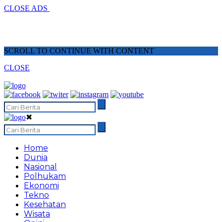
CLOSE ADS
SCROLL TO CONTINUE WITH CONTENT
CLOSE
✖
Home
Dunia
Nasional
Polhukam
Ekonomi
Tekno
Kesehatan
Wisata