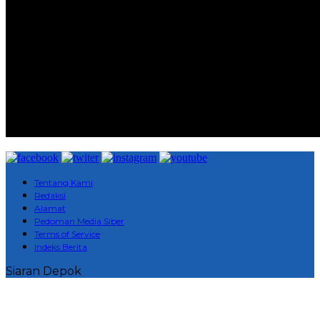
Tentang Kami
Redaksi
Alamat
Pedoman Media Siber
Terms of Service
Indeks Berita
Siaran Depok