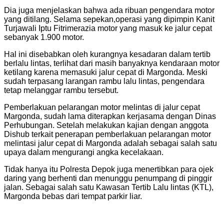
Dia juga menjelaskan bahwa ada ribuan pengendara motor
yang ditilang. Selama sepekan,operasi yang dipimpin Kanit
Turjawali Iptu Fitrimerazia motor yang masuk ke jalur cepat
sebanyak 1.900 motor.
Hal ini disebabkan oleh kurangnya kesadaran dalam tertib
berlalu lintas, terlihat dari masih banyaknya kendaraan motor
ketilang karena memasuki jalur cepat di Margonda. Meski
sudah terpasang larangan rambu lalu lintas, pengendara
tetap melanggar rambu tersebut.
Pemberlakuan pelarangan motor melintas di jalur cepat
Margonda, sudah lama diterapkan kerjasama dengan Dinas
Perhubungan. Setelah melakukan kajian dengan anggota
Dishub terkait penerapan pemberlakuan pelarangan motor
melintasi jalur cepat di Margonda adalah sebagai salah satu
upaya dalam mengurangi angka kecelakaan.
Tidak hanya itu Polresta Depok juga menertibkan para ojek
daring yang berhenti dan menunggu penumpang di pinggir
jalan. Sebagai salah satu Kawasan Tertib Lalu lintas (KTL),
Margonda bebas dari tempat parkir liar.