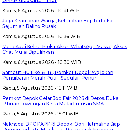
UMKM di Jakarta Timur
Kamis, 6 Agustus 2026 - 10:41 WIB
Jaga Keamanan Warga, Kelurahan Beji Tertibkan
Sejumlah Baliho Rusak
Kamis, 6 Agustus 2026 - 10:36 WIB
Meta Akui Keliru Blokir Akun WhatsApp Massal, Akses
Chat Mulai Dipulihkan
Kamis, 6 Agustus 2026 - 10:30 WIB
Sambut HUT ke-81 RI, Pemkot Depok Wajibkan
Pengibaran Merah Putih Sebulan Penuh
Rabu, 5 Agustus 2026 - 15:11 WIB
Pemkot Depok Gelar Job Fair 2026 di Detos, Buka
Ribuan Lowongan Kerja Mulai Lulusan SMA
Rabu, 5 Agustus 2026 - 15:01 WIB
Nakhodai DPC PAPPRI Depok, Qori Hatmalina Siap
Dorong Industri Musik Jadi Penggerak Ekonomi