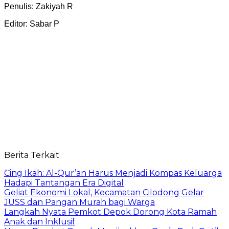
Penulis: Zakiyah R
Editor: Sabar P
Berita Terkait
Cing Ikah: Al-Qur’an Harus Menjadi Kompas Keluarga
Hadapi Tantangan Era Digital
Geliat Ekonomi Lokal, Kecamatan Cilodong Gelar
JUSS dan Pangan Murah bagi Warga
Langkah Nyata Pemkot Depok Dorong Kota Ramah
Anak dan Inklusif