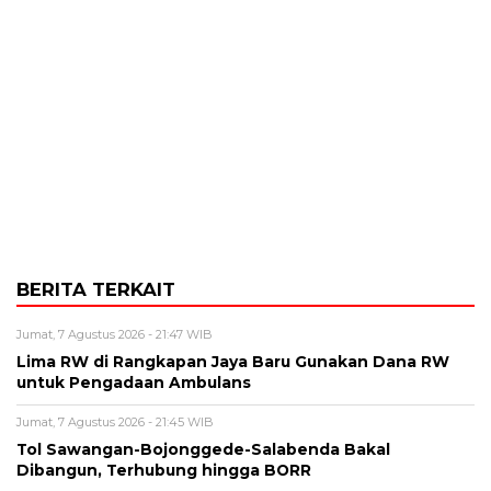
BERITA TERKAIT
Jumat, 7 Agustus 2026 - 21:47 WIB
Lima RW di Rangkapan Jaya Baru Gunakan Dana RW
untuk Pengadaan Ambulans
Jumat, 7 Agustus 2026 - 21:45 WIB
Tol Sawangan-Bojonggede-Salabenda Bakal
Dibangun, Terhubung hingga BORR