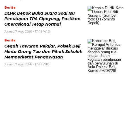
Berita
DLHK Depok Buka Suara Soal Isu
Penutupan TPA Cipayung, Pastikan
Operasional Tetap Normal
Jumat, 7 Agu 2026 - 17:49 WIB
Berita
Cegah Tawuran Pelajar, Polsek Beji
Minta Orang Tua dan Pihak Sekolah
Memperketat Pengawasan
Jumat, 7 Agu 2026 - 17:41 WIB