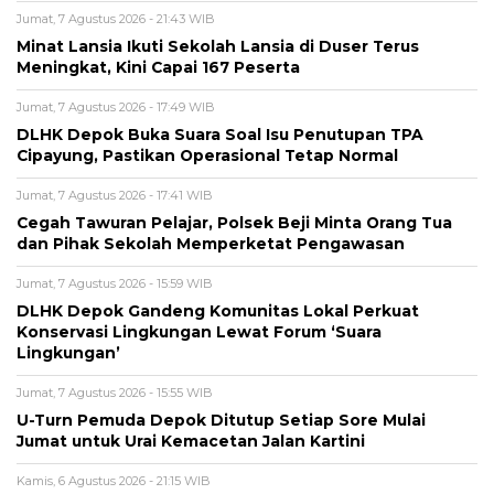
Jumat, 7 Agustus 2026 - 21:43 WIB
Minat Lansia Ikuti Sekolah Lansia di Duser Terus
Meningkat, Kini Capai 167 Peserta
Jumat, 7 Agustus 2026 - 17:49 WIB
DLHK Depok Buka Suara Soal Isu Penutupan TPA
Cipayung, Pastikan Operasional Tetap Normal
Jumat, 7 Agustus 2026 - 17:41 WIB
Cegah Tawuran Pelajar, Polsek Beji Minta Orang Tua
dan Pihak Sekolah Memperketat Pengawasan
Jumat, 7 Agustus 2026 - 15:59 WIB
DLHK Depok Gandeng Komunitas Lokal Perkuat
Konservasi Lingkungan Lewat Forum ‘Suara
Lingkungan’
Jumat, 7 Agustus 2026 - 15:55 WIB
U-Turn Pemuda Depok Ditutup Setiap Sore Mulai
Jumat untuk Urai Kemacetan Jalan Kartini
Kamis, 6 Agustus 2026 - 21:15 WIB