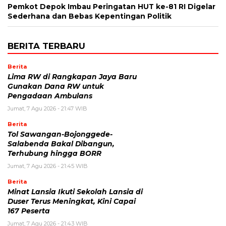
Pemkot Depok Imbau Peringatan HUT ke-81 RI Digelar
Sederhana dan Bebas Kepentingan Politik
BERITA TERBARU
Berita
Lima RW di Rangkapan Jaya Baru
Gunakan Dana RW untuk
Pengadaan Ambulans
Jumat, 7 Agu 2026 - 21:47 WIB
Berita
Tol Sawangan-Bojonggede-
Salabenda Bakal Dibangun,
Terhubung hingga BORR
Jumat, 7 Agu 2026 - 21:45 WIB
Berita
Minat Lansia Ikuti Sekolah Lansia di
Duser Terus Meningkat, Kini Capai
167 Peserta
Jumat, 7 Agu 2026 - 21:43 WIB