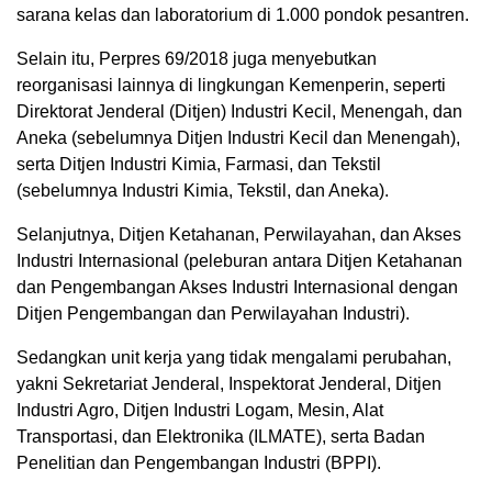
sarana kelas dan laboratorium di 1.000 pondok pesantren.
Selain itu, Perpres 69/2018 juga menyebutkan
reorganisasi lainnya di lingkungan Kemenperin, seperti
Direktorat Jenderal (Ditjen) Industri Kecil, Menengah, dan
Aneka (sebelumnya Ditjen Industri Kecil dan Menengah),
serta Ditjen Industri Kimia, Farmasi, dan Tekstil
(sebelumnya Industri Kimia, Tekstil, dan Aneka).
Selanjutnya, Ditjen Ketahanan, Perwilayahan, dan Akses
Industri Internasional (peleburan antara Ditjen Ketahanan
dan Pengembangan Akses Industri Internasional dengan
Ditjen Pengembangan dan Perwilayahan Industri).
Sedangkan unit kerja yang tidak mengalami perubahan,
yakni Sekretariat Jenderal, Inspektorat Jenderal, Ditjen
Industri Agro, Ditjen Industri Logam, Mesin, Alat
Transportasi, dan Elektronika (ILMATE), serta Badan
Penelitian dan Pengembangan Industri (BPPI).