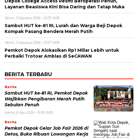
Depok College Access Resmi Beroperasi Penuh,
Layanan Beasiswa Kini Bisa Daring dan Tatap Muka
Senin, 3 Agustus 2026 - 23:37 WIB
Sambut HUT ke-81 RI, Lurah dan Warga Beji Depok
Kompak Pasang Bendera Merah Putih
Senin, 3 Agustus 2026 - 23:27 WIB
Pemkot Depok Alokasikan Rp1 Miliar Lebih untuk
Perbaiki Trotoar Amblas di SeCAWAN
BERITA TERBARU
Berita
Sambut HUT ke-81 RI, Pemkot Depok
Wajibkan Pengibaran Merah Putih
Sebulan Penuh
Kamis, 6 Agu 2026 - 10:30 WIB
Berita
Pemkot Depok Gelar Job Fair 2026 di
Detos, Buka Ribuan Lowongan Kerja