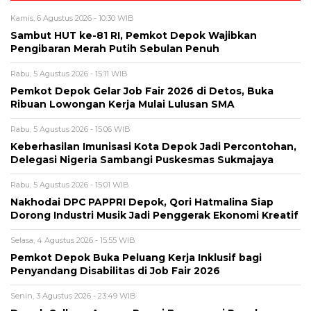
Kamis, 6 Agustus 2026 - 10:30 WIB
Sambut HUT ke-81 RI, Pemkot Depok Wajibkan
Pengibaran Merah Putih Sebulan Penuh
Rabu, 5 Agustus 2026 - 15:11 WIB
Pemkot Depok Gelar Job Fair 2026 di Detos, Buka
Ribuan Lowongan Kerja Mulai Lulusan SMA
Rabu, 5 Agustus 2026 - 15:06 WIB
Keberhasilan Imunisasi Kota Depok Jadi Percontohan,
Delegasi Nigeria Sambangi Puskesmas Sukmajaya
Rabu, 5 Agustus 2026 - 15:01 WIB
Nakhodai DPC PAPPRI Depok, Qori Hatmalina Siap
Dorong Industri Musik Jadi Penggerak Ekonomi Kreatif
Selasa, 4 Agustus 2026 - 15:55 WIB
Pemkot Depok Buka Peluang Kerja Inklusif bagi
Penyandang Disabilitas di Job Fair 2026
Senin, 3 Agustus 2026 - 23:49 WIB