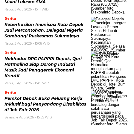
Mulai Lulusan SMA
Rabu, 5 Agu 2026 - 15:11 WIB
Berita
Keberhasilan Imunisasi Kota Depok
Jadi Percontohan, Delegasi Nigeria
Sambangi Puskesmas Sukmajaya
Rabu, 5 Agu 2026 - 15:06 WIB
Berita
Nakhodai DPC PAPPRI Depok, Qori
Hatmalina Siap Dorong Industri
Musik Jadi Penggerak Ekonomi
Kreatif
Rabu, 5 Agu 2026 - 15:01 WIB
Berita
Pemkot Depok Buka Peluang Kerja
Inklusif bagi Penyandang Disabilitas
di Job Fair 2026
Selasa, 4 Agu 2026 - 15:55 WIB