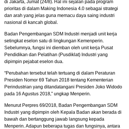
di Jakarta, Jumat (24/8). Hal ini sejalan pada program
prioritas di dalam Making Indonesia 4.0 sebagai strategi
dan arah yang jelas guna memacu daya saing industri
nasional di kancah global.
Badan Pengembangan SDM Industri menjadi unit kerja
setingkat eselon satu di lingkungan Kemenperin.
Sebelumnya, fungsi ini diemban oleh unit kerja Pusat
Pendidikan dan Pelatihan (Pusdiklat) Industri yang
dipimpin pejabat eselon dua.
“Perubahan tersebut telah tertuang di dalam Peraturan
Presiden Nomor 69 Tahun 2018 tentang Kementerian
Perindustrian yang ditandatangani Presiden Joko Widodo
pada 16 Agustus 2018,” ungkap Menperin.
Menurut Perpres 69/2018, Badan Pengembangan SDM
Industri yang dipimpin oleh Kepala Badan akan berada di
bawah dan bertanggung jawab langsung kepada
Menperin. Adapun beberapa tugas dan fungsinya, antara