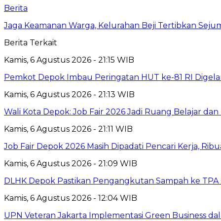
Berita
Jaga Keamanan Warga, Kelurahan Beji Tertibkan Seju
Berita Terkait
Kamis, 6 Agustus 2026 - 21:15 WIB
Pemkot Depok Imbau Peringatan HUT ke-81 RI Digelar
Kamis, 6 Agustus 2026 - 21:13 WIB
Wali Kota Depok: Job Fair 2026 Jadi Ruang Belajar da
Kamis, 6 Agustus 2026 - 21:11 WIB
Job Fair Depok 2026 Masih Dipadati Pencari Kerja, R
Kamis, 6 Agustus 2026 - 21:09 WIB
DLHK Depok Pastikan Pengangkutan Sampah ke TPA 
Kamis, 6 Agustus 2026 - 12:04 WIB
UPN Veteran Jakarta Implementasi Green Business dal