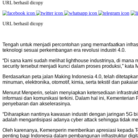
URL berhasil dicopy
URL berhasil dicopy
Tengah untuk menjadi percontohan yang memanfaatkan infrastruk
teknologi sesuai perkembangan era revolusi industri 4.0.
“Di sana kami sudah melihat lighthouse industrinya, di mana
security tersebut menjadi kunci dalam proses produksi,” kata
Berdasarkan peta jalan Making Indonesia 4.0, telah ditetapkan
minuman, elektronika, otomotif, kimia, serta tekstil dan pakaian
Menurut Menperin, selain menyiapkan ketersediaan infrastrukt
informasi dan komunikasi terkini. Dalam hal ini, Kementeri
penyebaran dan akselerasinya.
“Diharapkan nantinya kawasan industri dengan jaringan 5G bis
adalah mengantisipasi adanya cyber attack sehingga tidak me
Oleh karenanya, Kemenperin memberikan apresiasi kepada Te
penting bagi Indonesia dalam pembangunan infrastruktur digit