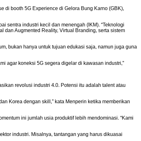
ase di booth 5G Experience di Gelora Bung Karno (GBK),
i sentra industri kecil dan menengah (IKM). “Teknologi
rtual dan Augmented Reality, Virtual Branding, serta sistem
um, bukan hanya untuk tujuan edukasi saja, namun juga guna
mi agar koneksi 5G segera digelar di kawasan industri,”
 revolusi industri 4.0. Potensi itu adalah talent atau
dan Korea dengan skill,” kata Menperin ketika memberikan
mentum ini jumlah usia produktif lebih mendominasi. “Kami
ktor industri. Misalnya, tantangan yang harus dikuasai