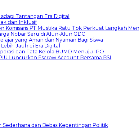
adapi Tantangan Era Digital
k dan Inklusif
den Komisaris PT Mustika Ratu Tbk Perkuat Langkah Men
arga Nobar Seru di Alun-Alun GDC
lajar yang Aman dan Nyaman Bagi Siswa
ebih Jauh di Era Digital
orporasi dan Tata Kelola BUMD Menuju IPO
PPIU Luncurkan Escrow Account Bersama BSI
 Sederhana dan Bebas Kepentingan Politik