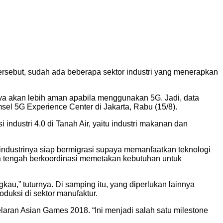
 tersebut, sudah ada beberapa sektor industri yang menerapkan
unya akan lebih aman apabila menggunakan 5G. Jadi, data
msel 5G Experience Center di Jakarta, Rabu (15/8).
industri 4.0 di Tanah Air, yaitu industri makanan dan
 industrinya siap bermigrasi supaya memanfaatkan teknologi
ka tengah berkoordinasi memetakan kebutuhan untuk
kau,” tuturnya. Di samping itu, yang diperlukan lainnya
duksi di sektor manufaktur.
aran Asian Games 2018. “Ini menjadi salah satu milestone