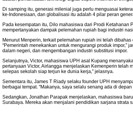
Di samping itu, generasi milenial juga perlu menguasai keteram
ke-Indonesiaan, dan globalisasi itu adalah 4 pilar peran ge
Pada kesempatan itu, Dilo mahasiswa dari Prodi Ketahanan 
mempertanyakan dampak pelemahan rupiah bagi industri nasi
Menurut Menperin, terkait pelemahan rupiah ini telah dibahas
“Pemerintah menekankan untuk mengurangi produk impor,” jawa
dalam negeri, dan mengembangan industri substitusi impor.
Selanjutnya, Victor, mahasiswa UPH asal Kupang menanyakan
pertanyaan Victor, Airlangga menjelaskan Kemenperin telah 
selepas sekolah siap terjun ke dunia kerja,” jelasnya.
Sementara itu, James T Riady selaku founder UPH menyampa
berbagai tempat. “Makanya, saya selalu senang ada di depan
Sedangkan, Jonathan Parapak menjelaskan, mahasiswa baru 
Surabaya. Mereka akan menjalani pendidikan sarjana strata sa