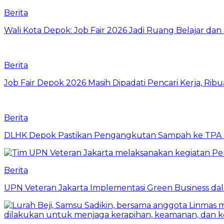
Berita
Wali Kota Depok: Job Fair 2026 Jadi Ruang Belajar da
Berita
Job Fair Depok 2026 Masih Dipadati Pencari Kerja, R
Berita
DLHK Depok Pastikan Pengangkutan Sampah ke TPA 
Berita
UPN Veteran Jakarta Implementasi Green Business dal