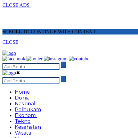
CLOSE ADS
SCROLL TO CONTINUE WITH CONTENT
CLOSE
✖
Home
Dunia
Nasional
Polhukam
Ekonomi
Tekno
Kesehatan
Wisata