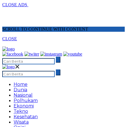
CLOSE ADS
SCROLL TO CONTINUE WITH CONTENT
CLOSE
Home
Dunia
Nasional
Polhukam
Ekonomi
Tekno
Kesehatan
Wisata