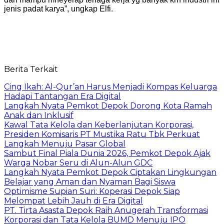
jenis padat karya”, ungkap Elfi.
Berita Terkait
Cing Ikah: Al-Qur’an Harus Menjadi Kompas Keluarga
Hadapi Tantangan Era Digital
Langkah Nyata Pemkot Depok Dorong Kota Ramah
Anak dan Inklusif
Kawal Tata Kelola dan Keberlanjutan Korporasi,
Presiden Komisaris PT Mustika Ratu Tbk Perkuat
Langkah Menuju Pasar Global
Sambut Final Piala Dunia 2026, Pemkot Depok Ajak
Warga Nobar Seru di Alun-Alun GDC
Langkah Nyata Pemkot Depok Ciptakan Lingkungan
Belajar yang Aman dan Nyaman Bagi Siswa
Optimisme Supian Suri: Koperasi Depok Siap
Melompat Lebih Jauh di Era Digital
PT. Tirta Asasta Depok Raih Anugerah Transformasi
Korporasi dan Tata Kelola BUMD Menuju IPO