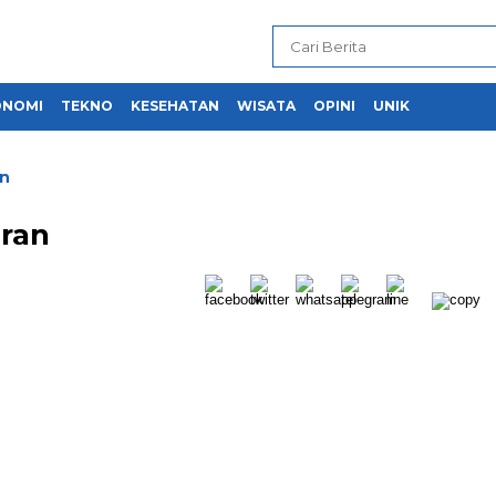
ONOMI
TEKNO
KESEHATAN
WISATA
OPINI
UNIK
n
ran