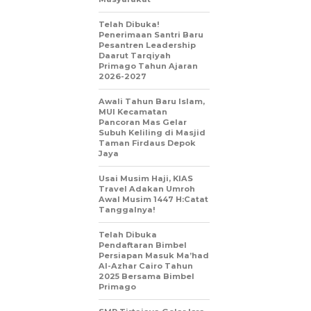
Telah Dibuka!
Penerimaan Santri Baru
Pesantren Leadership
Daarut Tarqiyah
Primago Tahun Ajaran
2026-2027
Awali Tahun Baru Islam,
MUI Kecamatan
Pancoran Mas Gelar
Subuh Keliling di Masjid
Taman Firdaus Depok
Jaya
Usai Musim Haji, KIAS
Travel Adakan Umroh
Awal Musim 1447 H:Catat
Tanggalnya!
Telah Dibuka
Pendaftaran Bimbel
Persiapan Masuk Ma’had
Al-Azhar Cairo Tahun
2025 Bersama Bimbel
Primago