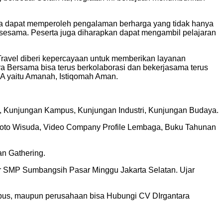
erta dapat memperoleh pengalaman berharga yang tidak hanya
 sesama. Peserta juga diharapkan dapat mengambil pelajaran
Travel diberi kepercayaan untuk memberikan layanan
 Bersama bisa terus berkolaborasi dan bekerjasama terus
IA yaitu Amanah, Istiqomah Aman.
am, Kunjungan Kampus, Kunjungan Industri, Kunjungan Budaya.
k, Foto Wisuda, Video Company Profile Lembaga, Buku Tahunan
n Gathering.
r SMP Sumbangsih Pasar Minggu Jakarta Selatan. Ujar
ampus, maupun perusahaan bisa Hubungi CV DIrgantara