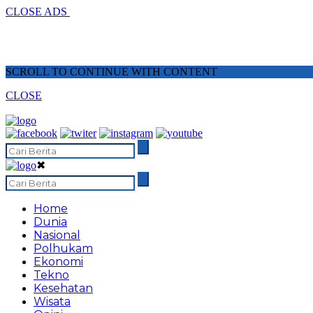
CLOSE ADS
SCROLL TO CONTINUE WITH CONTENT
CLOSE
✖
Home
Dunia
Nasional
Polhukam
Ekonomi
Tekno
Kesehatan
Wisata