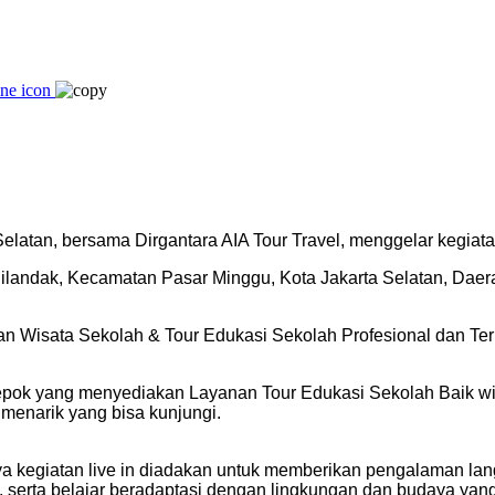
atan, bersama Dirgantara AIA Tour Travel, menggelar kegiata
ilandak, Kecamatan Pasar Minggu, Kota Jakarta Selatan, Daer
nan Wisata Sekolah & Tour Edukasi Sekolah Profesional dan T
epok yang menyediakan Layanan Tour Edukasi Sekolah Baik wisat
 menarik yang bisa kunjungi.
ya kegiatan live in diadakan untuk memberikan pengalaman l
serta belajar beradaptasi dengan lingkungan dan budaya yang 