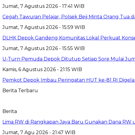
Jumat, 7 Agustus 2026 - 17:41 WIB
Cegah Tawuran Pelajar, Polsek Beji Minta Orang Tua
Jumat, 7 Agustus 2026 - 15:59 WIB
DLHK Depok Gandeng Komunitas Lokal Perkuat Konser
Jumat, 7 Agustus 2026 - 15:55 WIB
U-Turn Pemuda Depok Ditutup Setiap Sore Mulai Juma
Kamis, 6 Agustus 2026 - 21:15 WIB
Pemkot Depok Imbau Peringatan HUT ke-81 RI Digelar
Berita Terbaru
Berita
Lima RW di Rangkapan Jaya Baru Gunakan Dana RW
Jumat, 7 Agu 2026 - 21:47 WIB