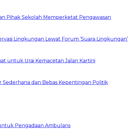
 dan Pihak Sekolah Memperketat Pengawasan
vasi Lingkungan Lewat Forum ‘Suara Lingkungan’
t untuk Urai Kemacetan Jalan Kartini
 Sederhana dan Bebas Kepentingan Politik
 untuk Pengadaan Ambulans