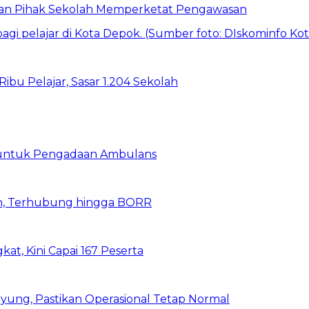
 dan Pihak Sekolah Memperketat Pengawasan
bu Pelajar, Sasar 1.204 Sekolah
 untuk Pengadaan Ambulans
n, Terhubung hingga BORR
kat, Kini Capai 167 Peserta
ung, Pastikan Operasional Tetap Normal