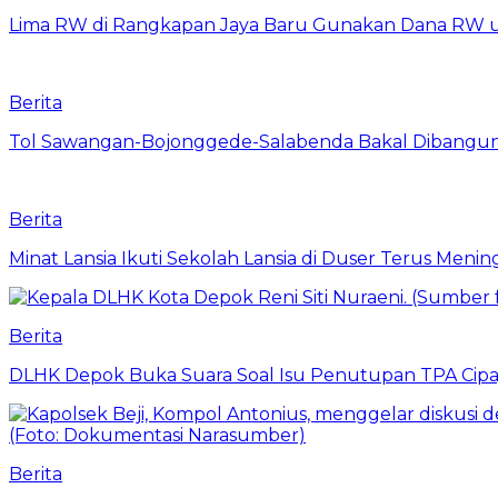
Lima RW di Rangkapan Jaya Baru Gunakan Dana RW
Berita
Tol Sawangan-Bojonggede-Salabenda Bakal Dibangu
Berita
Minat Lansia Ikuti Sekolah Lansia di Duser Terus Mening
Berita
DLHK Depok Buka Suara Soal Isu Penutupan TPA Cipay
Berita