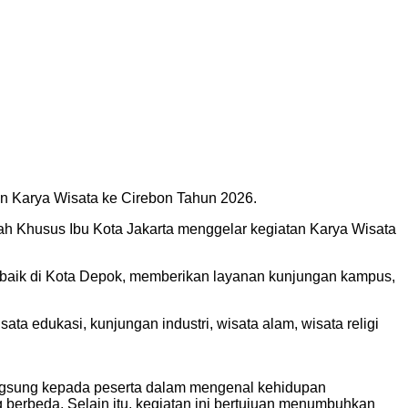
n Karya Wisata ke Cirebon Tahun 2026.
ah Khusus Ibu Kota Jakarta menggelar kegiatan Karya Wisata
erbaik di Kota Depok, memberikan layanan kunjungan kampus,
a edukasi, kunjungan industri, wisata alam, wisata religi
angsung kepada peserta dalam mengenal kehidupan
berbeda. Selain itu, kegiatan ini bertujuan menumbuhkan