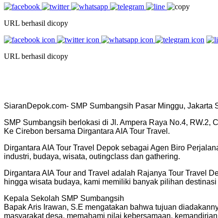
URL berhasil dicopy
URL berhasil dicopy
SiaranDepok.com- SMP Sumbangsih Pasar Minggu, Jakarta Sel
SMP Sumbangsih berlokasi di Jl. Ampera Raya No.4, RW.2, C
Ke Cirebon bersama Dirgantara AIA Tour Travel.
Dirgantara AIA Tour Travel Depok sebagai Agen Biro Perjala
industri, budaya, wisata, outingclass dan gathering.
Dirgantara AIA Tour and Travel adalah Rajanya Tour Travel D
hingga wisata budaya, kami memiliki banyak pilihan destinasi
Kepala Sekolah SMP Sumbangsih
Bapak Aris Irawan, S.E mengatakan bahwa tujuan diadakann
masyarakat desa, memahami nilai kebersamaan, kemandirian, 