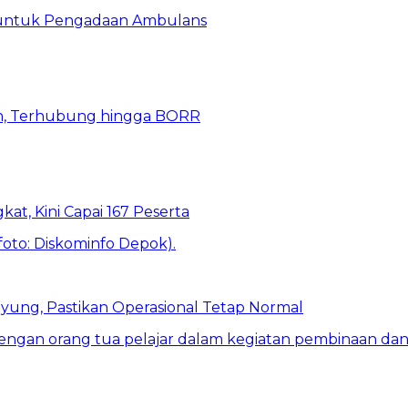
 untuk Pengadaan Ambulans
n, Terhubung hingga BORR
kat, Kini Capai 167 Peserta
ung, Pastikan Operasional Tetap Normal