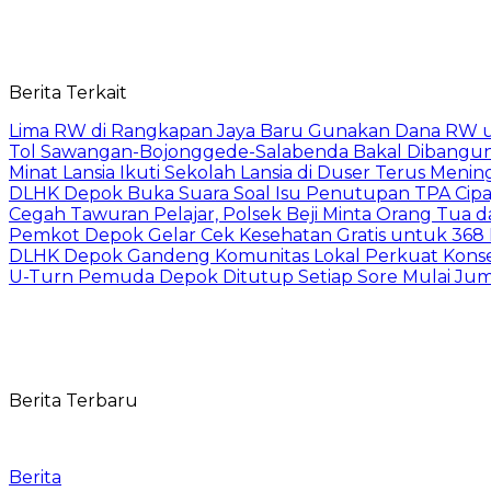
Berita Terkait
Lima RW di Rangkapan Jaya Baru Gunakan Dana RW
Tol Sawangan-Bojonggede-Salabenda Bakal Dibangu
Minat Lansia Ikuti Sekolah Lansia di Duser Terus Mening
DLHK Depok Buka Suara Soal Isu Penutupan TPA Cipay
Cegah Tawuran Pelajar, Polsek Beji Minta Orang Tua
Pemkot Depok Gelar Cek Kesehatan Gratis untuk 368 Ri
DLHK Depok Gandeng Komunitas Lokal Perkuat Konser
U-Turn Pemuda Depok Ditutup Setiap Sore Mulai Juma
Berita Terbaru
Berita