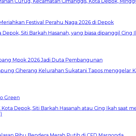
i Meriahkan Festival Perahu Naga 2026 di Depok
 Abang Mpok 2026 Jadi Duta Pembangunan
Go Green
elasan Ribu Bendera Merah Putih di CFD Margonda