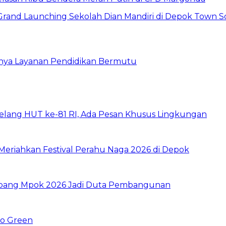
gnya Layanan Pendidikan Bermutu
elang HUT ke-81 RI, Ada Pesan Khusus Lingkungan
i Meriahkan Festival Perahu Naga 2026 di Depok
 Abang Mpok 2026 Jadi Duta Pembangunan
Go Green