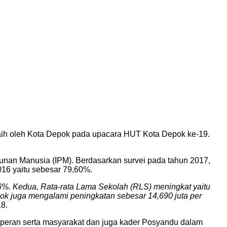
aih oleh Kota Depok pada upacara HUT Kota Depok ke-19.
nan Manusia (IPM). Berdasarkan survei pada tahun 2017,
16 yaitu sebesar 79,60%.
6%. Kedua, Rata-rata Lama Sekolah (RLS) meningkat yaitu
ok juga mengalami peningkatan sebesar 14,690 juta per
18.
, peran serta masyarakat dan juga kader Posyandu dalam