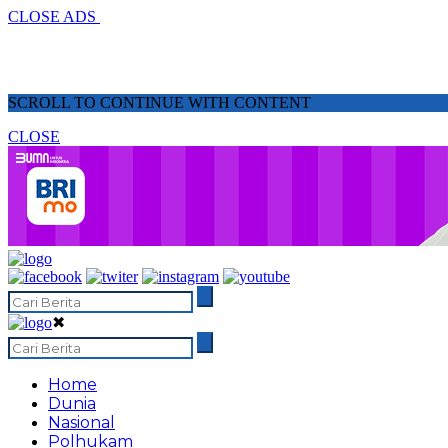
CLOSE ADS
SCROLL TO CONTINUE WITH CONTENT
CLOSE
✖
Home
Dunia
Nasional
Polhukam