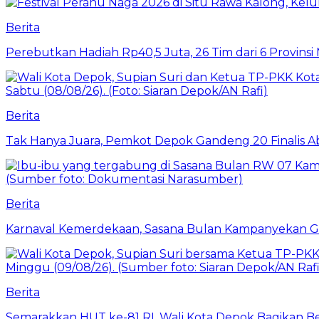
Berita
Perebutkan Hadiah Rp40,5 Juta, 26 Tim dari 6 Provins
Berita
Tak Hanya Juara, Pemkot Depok Gandeng 20 Finalis
Berita
Karnaval Kemerdekaan, Sasana Bulan Kampanyekan 
Berita
Semarakkan HUT ke-81 RI, Wali Kota Depok Bagikan B