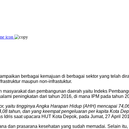
paikan berbagai kemajuan di berbagai sektor yang telah dir
frastruktur maupun non-infrastuktur.
an masyarakat dan pembangunan daerah yaitu Indeks Pembangu
alami peningkatan dari tahun 2016, di mana IPM pada tahun 20
or, yaitu tingginya Angka Harapan Hidup (AHH) mencapai 74,0
,08 tahun, dan yang keempat pengeluaran per kapita Kota Dep
las Idris saat upacara HUT Kota Depok, pada Jumat, 27 April 20
arana dan prasarana kesehatan yang sudah memadai. Selain itu