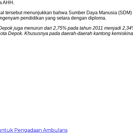
ka AHH.
hal tersebut menunjukkan bahwa Sumber Daya Manusia (SDM) 
ngenyam pendidikan yang setara dengan diploma.
a Depok juga menurun dari 2,75% pada tahun 2011 menjadi 2,34%
Kota Depok. Khususnya pada daerah-daerah kantong kemiskin
 untuk Pengadaan Ambulans