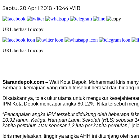
Sabtu, 28 April 2018 - 16:44 WIB
URL berhasil dicopy
URL berhasil dicopy
Siarandepok.com –
Wali Kota Depok, Mohammad Idris menyam
Berbagai kemajuan yang diraih tersebut berasal dari bidang in
Dikatakannya, tolak ukur utama untuk mengukur kesejahtera
IPM Kota Depok mencapai angka 80,12%. Nilai tersebut meng
“
Pencapaian angka IPM tersebut didukung oleh beberapa fakt
10,92 tahun. Ketiga, Harapan Lama Sekolah (HLS) sebesar 14
kapita pertahun atau sebesar 1,2 juta per kapita perbulan
,” je
Idris menjelaskan, tingginya angka AHH ini ditunjang oleh s