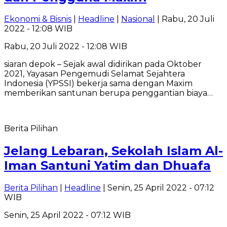
Ekonomi & Bisnis
|
Headline
|
Nasional
| Rabu, 20 Juli
2022 - 12:08 WIB
Rabu, 20 Juli 2022 - 12:08 WIB
siaran depok – Sejak awal didirikan pada Oktober
2021, Yayasan Pengemudi Selamat Sejahtera
Indonesia (YPSSI) bekerja sama dengan Maxim
memberikan santunan berupa penggantian biaya…
Berita Pilihan
Jelang Lebaran, Sekolah Islam Al-
Iman Santuni Yatim dan Dhuafa
Berita Pilihan
|
Headline
| Senin, 25 April 2022 - 07:12
WIB
Senin, 25 April 2022 - 07:12 WIB