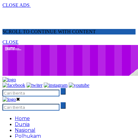
CLOSE ADS
SCROLL TO CONTINUE WITH CONTENT
CLOSE
✖
Home
Dunia
Nasional
Polhukam