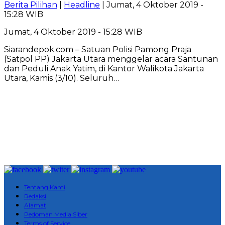
Berita Pilihan
|
Headline
| Jumat, 4 Oktober 2019 -
15:28 WIB
Jumat, 4 Oktober 2019 - 15:28 WIB
Siarandepok.com – Satuan Polisi Pamong Praja
(Satpol PP) Jakarta Utara menggelar acara Santunan
dan Peduli Anak Yatim, di Kantor Walikota Jakarta
Utara, Kamis (3/10). Seluruh…
Tentang Kami
Redaksi
Alamat
Pedoman Media Siber
Terms of Service