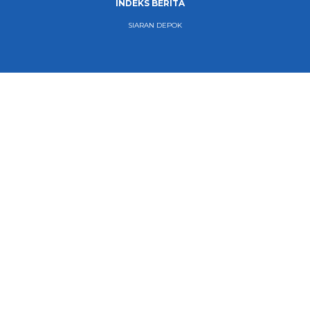
INDEKS BERITA
SIARAN DEPOK