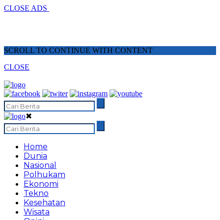
CLOSE ADS
SCROLL TO CONTINUE WITH CONTENT
CLOSE
✖
Home
Dunia
Nasional
Polhukam
Ekonomi
Tekno
Kesehatan
Wisata