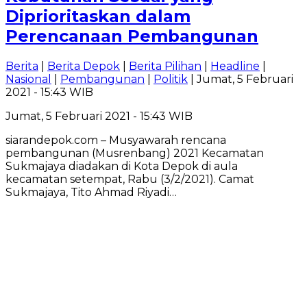
Diprioritaskan dalam
Perencanaan Pembangunan
Berita
|
Berita Depok
|
Berita Pilihan
|
Headline
|
Nasional
|
Pembangunan
|
Politik
| Jumat, 5 Februari
2021 - 15:43 WIB
Jumat, 5 Februari 2021 - 15:43 WIB
siarandepok.com – Musyawarah rencana
pembangunan (Musrenbang) 2021 Kecamatan
Sukmajaya diadakan di Kota Depok di aula
kecamatan setempat, Rabu (3/2/2021). Camat
Sukmajaya, Tito Ahmad Riyadi…