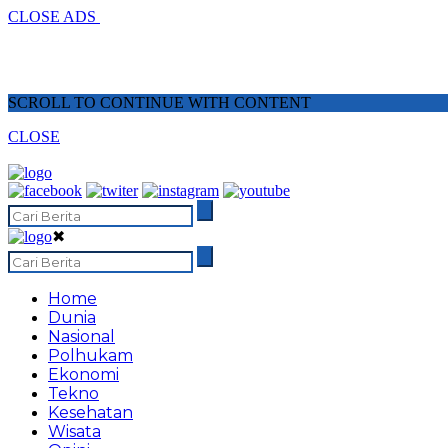
CLOSE ADS
SCROLL TO CONTINUE WITH CONTENT
CLOSE
✖
Home
Dunia
Nasional
Polhukam
Ekonomi
Tekno
Kesehatan
Wisata