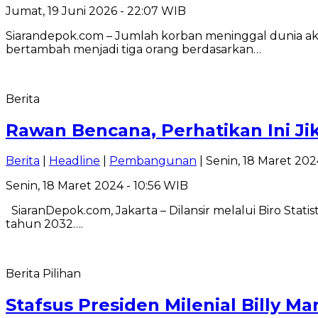
Jumat, 19 Juni 2026 - 22:07 WIB
Siarandepok.com – Jumlah korban meninggal dunia a
bertambah menjadi tiga orang berdasarkan…
Berita
Rawan Bencana, Perhatikan Ini Ji
Berita
|
Headline
|
Pembangunan
| Senin, 18 Maret 202
Senin, 18 Maret 2024 - 10:56 WIB
SiaranDepok.com, Jakarta – Dilansir melalui Biro Stati
tahun 2032….
Berita Pilihan
Stafsus Presiden Milenial Billy 