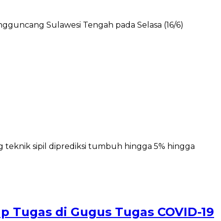
gguncang Sulawesi Tengah pada Selasa (16/6)
g teknik sipil diprediksi tumbuh hingga 5% hingga
kap Tugas di Gugus Tugas COVID-19