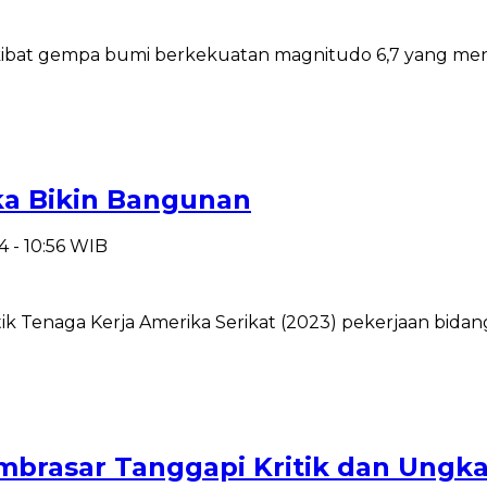
kibat gempa bumi berkekuatan magnitudo 6,7 yang men
ka Bikin Bangunan
4 - 10:56 WIB
stik Tenaga Kerja Amerika Serikat (2023) pekerjaan bidan
Mambrasar Tanggapi Kritik dan Ung