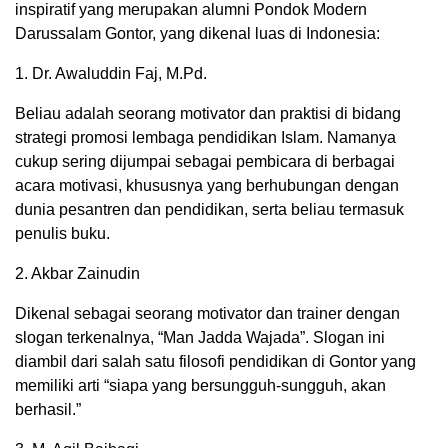
inspiratif yang merupakan alumni Pondok Modern
Darussalam Gontor, yang dikenal luas di Indonesia:
1. Dr. Awaluddin Faj, M.Pd.
Beliau adalah seorang motivator dan praktisi di bidang
strategi promosi lembaga pendidikan Islam. Namanya
cukup sering dijumpai sebagai pembicara di berbagai
acara motivasi, khususnya yang berhubungan dengan
dunia pesantren dan pendidikan, serta beliau termasuk
penulis buku.
2. Akbar Zainudin
Dikenal sebagai seorang motivator dan trainer dengan
slogan terkenalnya, “Man Jadda Wajada”. Slogan ini
diambil dari salah satu filosofi pendidikan di Gontor yang
memiliki arti “siapa yang bersungguh-sungguh, akan
berhasil.”