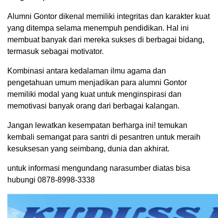
Alumni Gontor dikenal memiliki integritas dan karakter kuat
yang ditempa selama menempuh pendidikan. Hal ini
membuat banyak dari mereka sukses di berbagai bidang,
termasuk sebagai motivator.
Kombinasi antara kedalaman ilmu agama dan
pengetahuan umum menjadikan para alumni Gontor
memiliki modal yang kuat untuk menginspirasi dan
memotivasi banyak orang dari berbagai kalangan.
Jangan lewatkan kesempatan berharga ini! temukan
kembali semangat para santri di pesantren untuk meraih
kesuksesan yang seimbang, dunia dan akhirat.
untuk informasi mengundang narasumber diatas bisa
hubungi 0878-8998-3338