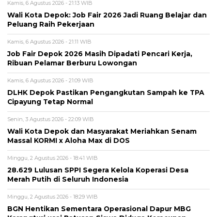
Kamis, 6 Agustus 2026 - 21:13 WIB
Wali Kota Depok: Job Fair 2026 Jadi Ruang Belajar dan
Peluang Raih Pekerjaan
Kamis, 6 Agustus 2026 - 21:11 WIB
Job Fair Depok 2026 Masih Dipadati Pencari Kerja,
Ribuan Pelamar Berburu Lowongan
Kamis, 6 Agustus 2026 - 21:09 WIB
DLHK Depok Pastikan Pengangkutan Sampah ke TPA
Cipayung Tetap Normal
Senin, 3 Agustus 2026 - 22:09 WIB
Wali Kota Depok dan Masyarakat Meriahkan Senam
Massal KORMI x Aloha Max di DOS
Minggu, 2 Agustus 2026 - 18:41 WIB
28.629 Lulusan SPPI Segera Kelola Koperasi Desa
Merah Putih di Seluruh Indonesia
Minggu, 2 Agustus 2026 - 18:29 WIB
BGN Hentikan Sementara Operasional Dapur MBG