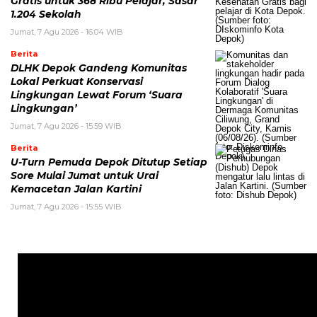
Gratis untuk 368 Ribu Pelajar, Sasar
1.204 Sekolah
Jumat, 7 Agu 2026 - 16:04 WIB
Berita
DLHK Depok Gandeng Komunitas
Lokal Perkuat Konservasi
Lingkungan Lewat Forum ‘Suara
Lingkungan’
Jumat, 7 Agu 2026 - 15:59 WIB
Berita
U-Turn Pemuda Depok Ditutup Setiap
Sore Mulai Jumat untuk Urai
Kemacetan Jalan Kartini
Jumat, 7 Agu 2026 - 15:55 WIB