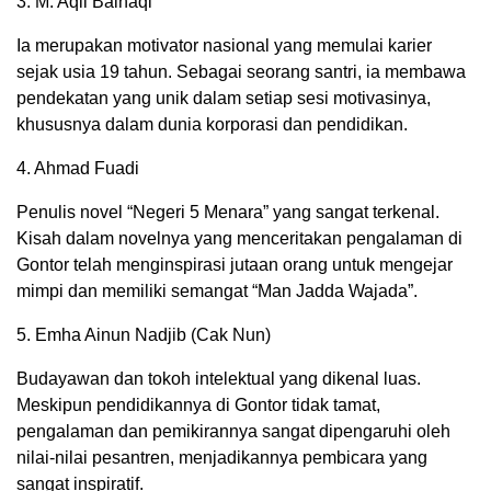
3. M. Aqil Baihaqi
Ia merupakan motivator nasional yang memulai karier
sejak usia 19 tahun. Sebagai seorang santri, ia membawa
pendekatan yang unik dalam setiap sesi motivasinya,
khususnya dalam dunia korporasi dan pendidikan.
4. Ahmad Fuadi
Penulis novel “Negeri 5 Menara” yang sangat terkenal.
Kisah dalam novelnya yang menceritakan pengalaman di
Gontor telah menginspirasi jutaan orang untuk mengejar
mimpi dan memiliki semangat “Man Jadda Wajada”.
5. Emha Ainun Nadjib (Cak Nun)
Budayawan dan tokoh intelektual yang dikenal luas.
Meskipun pendidikannya di Gontor tidak tamat,
pengalaman dan pemikirannya sangat dipengaruhi oleh
nilai-nilai pesantren, menjadikannya pembicara yang
sangat inspiratif.