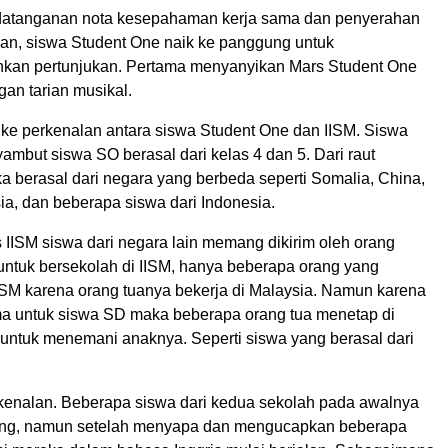
datanganan nota kesepahaman kerja sama dan penyerahan
n, siswa Student One naik ke panggung untuk
an pertunjukan. Pertama menyanyikan Mars Student One
gan tarian musikal.
t ke perkenalan antara siswa Student One dan IISM. Siswa
mbut siswa SO berasal dari kelas 4 dan 5. Dari raut
 berasal dari negara yang berbeda seperti Somalia, China,
sia, dan beberapa siswa dari Indonesia.
IISM siswa dari negara lain memang dikirim oleh orang
untuk bersekolah di IISM, hanya beberapa orang yang
IISM karena orang tuanya bekerja di Malaysia. Namun karena
ma untuk siswa SD maka beberapa orang tua menetap di
 untuk menemani anaknya. Seperti siswa yang berasal dari
kenalan. Beberapa siswa dari kedua sekolah pada awalnya
ng, namun setelah menyapa dan mengucapkan beberapa