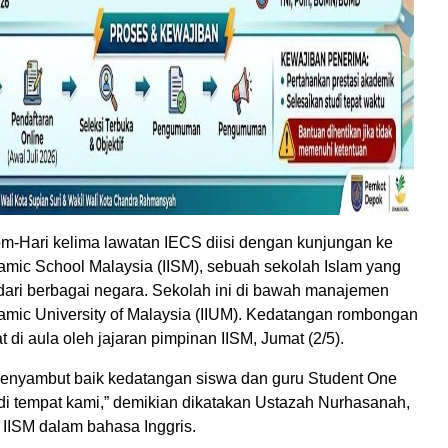
m-Hari kelima lawatan IECS diisi dengan kunjungan ke
slamic School Malaysia (IISM), sebuah sekolah Islam yang
 dari berbagai negara. Sekolah ini di bawah manajemen
slamic University of Malaysia (IIUM). Kedatangan rombongan
 di aula oleh jajaran pimpinan IISM, Jumat (2/5).
enyambut baik kedatangan siswa dan guru Student One
 di tempat kami,” demikian dikatakan Ustazah Nurhasanah,
 IISM dalam bahasa Inggris.