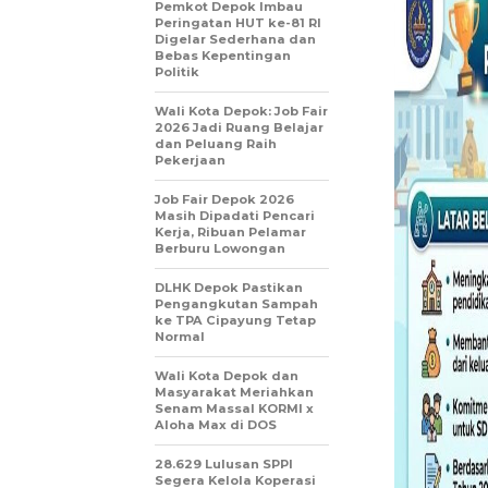
Pemkot Depok Imbau
Peringatan HUT ke-81 RI
Digelar Sederhana dan
Bebas Kepentingan
Politik
Wali Kota Depok: Job Fair
2026 Jadi Ruang Belajar
dan Peluang Raih
Pekerjaan
Job Fair Depok 2026
Masih Dipadati Pencari
Kerja, Ribuan Pelamar
Berburu Lowongan
DLHK Depok Pastikan
Pengangkutan Sampah
ke TPA Cipayung Tetap
Normal
Wali Kota Depok dan
Masyarakat Meriahkan
Senam Massal KORMI x
Aloha Max di DOS
28.629 Lulusan SPPI
Segera Kelola Koperasi