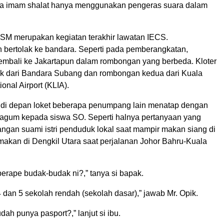
ra imam shalat hanya menggunakan pengeras suara dalam
ISM merupakan kegiatan terakhir lawatan IECS.
ertolak ke bandara. Seperti pada pemberangkatan,
mbali ke Jakartapun dalam rombongan yang berbeda. Kloter
ak dari Bandara Subang dan rombongan kedua dari Kuala
onal Airport (KLIA).
 di depan loket beberapa penumpang lain menatap dengan
agum kepada siswa SO. Seperti halnya pertanyaan yang
angan suami istri penduduk lokal saat mampir makan siang di
akan di Dengkil Utara saat perjalanan Johor Bahru-Kuala
berape budak-budak ni?,” tanya si bapak.
 dan 5 sekolah rendah (sekolah dasar),” jawab Mr. Opik.
dah punya pasport?,” lanjut si ibu.