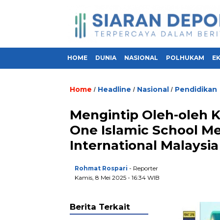
HOME
DUNIA
NASIONAL
POLHUKAM
E
Home
Headline
Nasional
Pendidikan
/
/
/
Mengintip Oleh-oleh K
One Islamic School Me
International Malaysia
Rohmat Rospari
- Reporter
Kamis, 8 Mei 2025 - 16:34 WIB
Berita Terkait