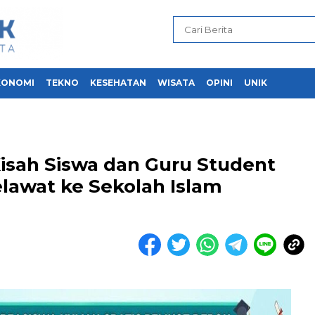
KONOMI
TEKNO
KESEHATAN
WISATA
OPINI
UNIK
isah Siswa dan Guru Student
lawat ke Sekolah Islam