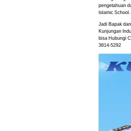
pengetahuan da
Islamic School
Jadi Bapak dan
Kunjungan Indu
bisa Hubungi C
3814-5292