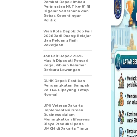
Pemkot Depok Imbau
Peringatan HUT ke-81 RI
Digelar Sederhana dan
Bebas Kepentingan
Politik
Wali Kota Depok: Job Fair
2026 Jadi Ruang Belajar
dan Peluang Raih
Pekerjaan
Job Fair Depok 2026
Masih Dipadati Pencari
Kerja, Ribuan Pelamar
Berburu Lowongan
DLHK Depok Pastikan
Pengangkutan Sampah
ke TPA Cipayung Tetap
Normal
UPN Veteran Jakarta
Implementasi Green
Business dalam
Meningkatkan Efesiensi
Biaya Produksi pada
UMKM di Jakarta Timur