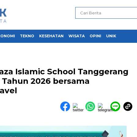
KONOMI
TEKNO
KESEHATAN
WISATA
OPINI
UNIK
aza Islamic School Tanggerang
a Tahun 2026 bersama
ravel