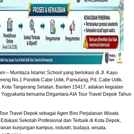
m – Mumtaza Islamic School yang berlokasi di Jl. Kayu
ereng No.1 Pondok Cabe Udik, Pamulang, Pd. Cabe Udik,
 Kota Tangerang Selatan, Banten 15417, adakan kegiatan
ke Yogyakarta bersama Dirgantara AIA Tour Travel Depok Tahun
 Tour Travel Depok sebagai Agen Biro Perjalanan Wisata
 Edukasi Sekolah Profesional dan Terbaik di Kota Depok,
anan kunjungan kampus, industri, budaya, wisata,