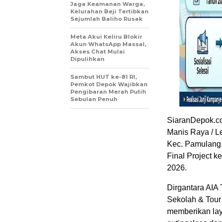
Jaga Keamanan Warga,
Kelurahan Beji Tertibkan
Sejumlah Baliho Rusak
Meta Akui Keliru Blokir
Akun WhatsApp Massal,
Akses Chat Mulai
Dipulihkan
Sambut HUT ke-81 RI,
Pemkot Depok Wajibkan
Pengibaran Merah Putih
Sebulan Penuh
SiaranDepok.co
Manis Raya / L
Kec. Pamulang,
Final Project 
2026.
Dirgantara AIA
Sekolah & Tour
memberikan lay