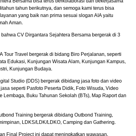
ahtera Bersama bisa terus berkolaborasi dan bekerjasama
itahun tahun berikutnya, dan semoga kami terus bisa
ayanan yang baik nan prima sesuai slogan AIA yaitu
omah Aman.
i, bahwa CV Dirgantara Sejahtera Bersama bergerak di 3
IA Tour Travel bergerak di bidang Biro Perjalanan, seperti
ata Edukasi, Kunjungan Wisata Alam, Kunjungan Kampus,
stri, Kunjungan Budaya.
Digital Studio (DDS) bergerak dibidang jasa foto dan video
asa seperti Pasfoto Peserta Didik, Foto Wisuda, Video
e Lembaga, Buku Tahunan Sekolah (BTs), Map Raport dan
Outbond Training bergerak dibidang Outbond Training,
emimpinan, LDKS/LDK/LDKO, Camping dan Gathering.
n Final Project ini dapat meningkatkan wawasan,