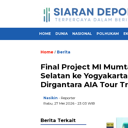
HOME
DUNIA
NASIONAL
POLHUKAM
E
Home
Berita
/
Final Project MI Mumt
Selatan ke Yogyakart
Dirgantara AIA Tour T
Nasikin
- Reporter
Rabu, 27 Mei 2026 - 23:03 WIB
Berita Terkait