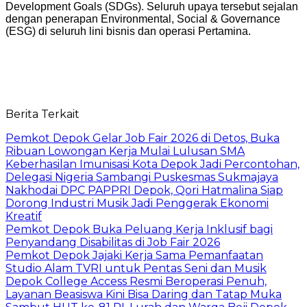
Development Goals (SDGs). Seluruh upaya tersebut sejalan
dengan penerapan Environmental, Social & Governance
(ESG) di seluruh lini bisnis dan operasi Pertamina.
Berita Terkait
Pemkot Depok Gelar Job Fair 2026 di Detos, Buka
Ribuan Lowongan Kerja Mulai Lulusan SMA
Keberhasilan Imunisasi Kota Depok Jadi Percontohan,
Delegasi Nigeria Sambangi Puskesmas Sukmajaya
Nakhodai DPC PAPPRI Depok, Qori Hatmalina Siap
Dorong Industri Musik Jadi Penggerak Ekonomi
Kreatif
Pemkot Depok Buka Peluang Kerja Inklusif bagi
Penyandang Disabilitas di Job Fair 2026
Pemkot Depok Jajaki Kerja Sama Pemanfaatan
Studio Alam TVRI untuk Pentas Seni dan Musik
Depok College Access Resmi Beroperasi Penuh,
Layanan Beasiswa Kini Bisa Daring dan Tatap Muka