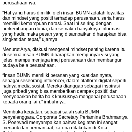
perusahaannya.
“Hal yang harus dimiliki oleh insan BUMN adalah loyalitas
dan mindset yang positif terhadap perusahaan, serta harus
memiliki kemampuan narasi. Saat ini seiring dengan
perkembangan dunia, dan semakin banyaknya informasi
yang hadir, maka pesan yang disampaikan diharapkan bisa
singkat dan tepat,” ujarnya.
Menurut Arya, diskusi mengenai mindset penting karena itu
di semua insan BUMN diharapkan mempunyai visi yang
jelas, mampu menjaga imej perusahaan dan membangun
budaya bela perusahaan.
“Insan BUMN memiliki peranan yang kuat dan nyata,
sebagai seseorang influencer, dalam platform digital seperti
halnya media sosial. Mereka dianggap sebagai inspirasi
juga pribadi yang bisa memberikan dampak positif, dan
menyebarkan berita baik khususnya mengenai perusahaan
kepada orang lain,” imbuhnya.
Membuka kegiatan, sebagai salah satu BUMN
penyelenggara, Corporate Secretary Pertamina Brahmantya
S. Poerwadi menyampaikan bahwa kegiatan ini sangat
menarik dan bermanfaat, karena dilakukan di Kota