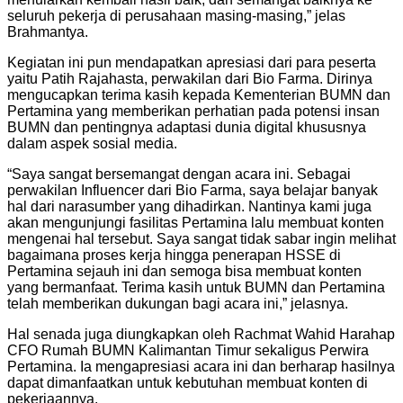
seluruh pekerja di perusahaan masing-masing,” jelas
Brahmantya.
Kegiatan ini pun mendapatkan apresiasi dari para peserta
yaitu Patih Rajahasta, perwakilan dari Bio Farma. Dirinya
mengucapkan terima kasih kepada Kementerian BUMN dan
Pertamina yang memberikan perhatian pada potensi insan
BUMN dan pentingnya adaptasi dunia digital khususnya
dalam aspek sosial media.
“Saya sangat bersemangat dengan acara ini. Sebagai
perwakilan Influencer dari Bio Farma, saya belajar banyak
hal dari narasumber yang dihadirkan. Nantinya kami juga
akan mengunjungi fasilitas Pertamina lalu membuat konten
mengenai hal tersebut. Saya sangat tidak sabar ingin melihat
bagaimana proses kerja hingga penerapan HSSE di
Pertamina sejauh ini dan semoga bisa membuat konten
yang bermanfaat. Terima kasih untuk BUMN dan Pertamina
telah memberikan dukungan bagi acara ini,” jelasnya.
Hal senada juga diungkapkan oleh Rachmat Wahid Harahap
CFO Rumah BUMN Kalimantan Timur sekaligus Perwira
Pertamina. Ia mengapresiasi acara ini dan berharap hasilnya
dapat dimanfaatkan untuk kebutuhan membuat konten di
pekerjaannya.