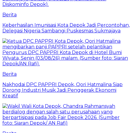
Berita
Keberhasilan Imunisasi Kota Depok Jadi Percontohan,
Delegasi Nigeria Sambangi Puskesmas Sukmajaya
Berita
Nakhodai DPC PAPPRI Depok, Qori Hatmalina Siap
Dorong Industri Musik Jadi Penggerak Ekonomi
Kreatif