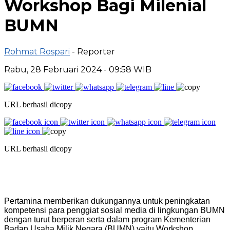
Workshop Bagi Milenial
BUMN
Rohmat Rospari
- Reporter
Rabu, 28 Februari 2024 - 09:58 WIB
URL berhasil dicopy
URL berhasil dicopy
Pertamina memberikan dukungannya untuk peningkatan
kompetensi para penggiat sosial media di lingkungan BUMN
dengan turut berperan serta dalam program Kementerian
Badan Usaha Milik Negara (BUMN) yaitu Workshop