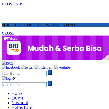
CLOSE ADS
SCROLL TO CONTINUE WITH CONTENT
CLOSE
✖
Home
Dunia
Nasional
Polhukam