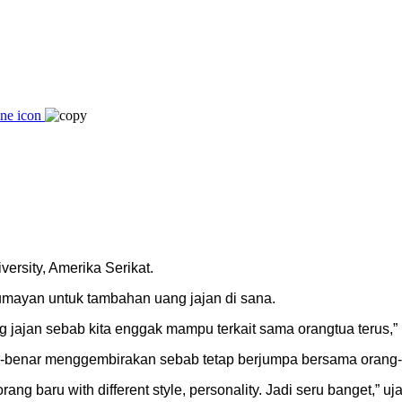
versity, Amerika Serikat.
lumayan untuk tambahan uang jajan di sana.
jajan sebab kita enggak mampu terkait sama orangtua terus,” ka
ar-benar menggembirakan sebab tetap berjumpa bersama orang-
ang baru with different style, personality. Jadi seru banget,” uja