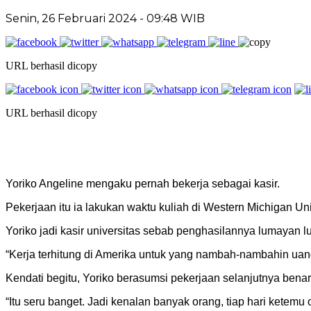
Senin, 26 Februari 2024 - 09:48 WIB
URL berhasil dicopy
URL berhasil dicopy
Yoriko Angeline mengaku pernah bekerja sebagai kasir.
Pekerjaan itu ia lakukan waktu kuliah di Western Michigan Uni
Yoriko jadi kasir universitas sebab penghasilannya lumayan 
“Kerja terhitung di Amerika untuk yang nambah-nambahin uang 
Kendati begitu, Yoriko berasumsi pekerjaan selanjutnya ben
“Itu seru banget. Jadi kenalan banyak orang, tiap hari ketemu or