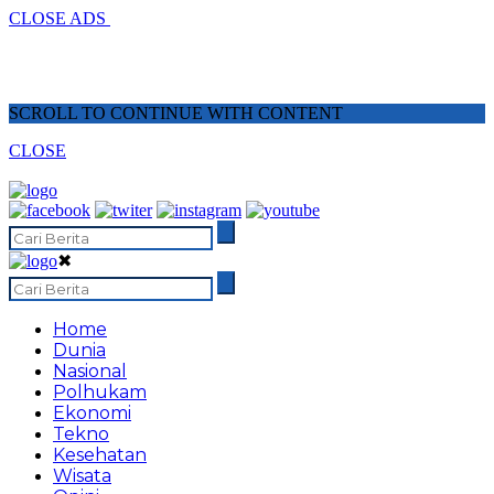
CLOSE ADS
SCROLL TO CONTINUE WITH CONTENT
CLOSE
✖
Home
Dunia
Nasional
Polhukam
Ekonomi
Tekno
Kesehatan
Wisata