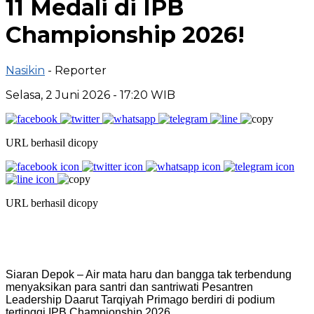
11 Medali di IPB
Championship 2026!
Nasikin
- Reporter
Selasa, 2 Juni 2026 - 17:20 WIB
URL berhasil dicopy
URL berhasil dicopy
Siaran Depok – Air mata haru dan bangga tak terbendung
menyaksikan para santri dan santriwati Pesantren
Leadership Daarut Tarqiyah Primago berdiri di podium
tertinggi IPB Championship 2026.