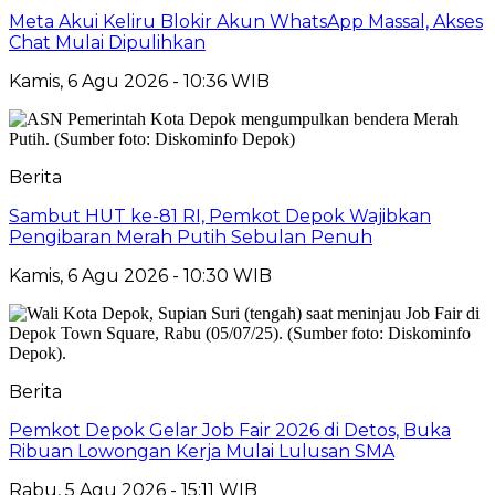
Meta Akui Keliru Blokir Akun WhatsApp Massal, Akses
Chat Mulai Dipulihkan
Kamis, 6 Agu 2026 - 10:36 WIB
Berita
Sambut HUT ke-81 RI, Pemkot Depok Wajibkan
Pengibaran Merah Putih Sebulan Penuh
Kamis, 6 Agu 2026 - 10:30 WIB
Berita
Pemkot Depok Gelar Job Fair 2026 di Detos, Buka
Ribuan Lowongan Kerja Mulai Lulusan SMA
Rabu, 5 Agu 2026 - 15:11 WIB