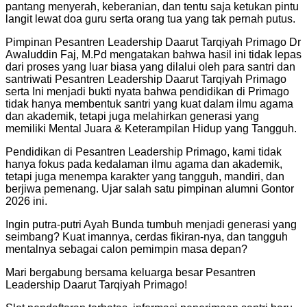
pantang menyerah, keberanian, dan tentu saja ketukan pintu
langit lewat doa guru serta orang tua yang tak pernah putus.
Pimpinan Pesantren Leadership Daarut Tarqiyah Primago Dr
Awaluddin Faj, M.Pd mengatakan bahwa hasil ini tidak lepas
dari proses yang luar biasa yang dilalui oleh para santri dan
santriwati Pesantren Leadership Daarut Tarqiyah Primago
serta Ini menjadi bukti nyata bahwa pendidikan di Primago
tidak hanya membentuk santri yang kuat dalam ilmu agama
dan akademik, tetapi juga melahirkan generasi yang
memiliki Mental Juara & Keterampilan Hidup yang Tangguh.
Pendidikan di Pesantren Leadership Primago, kami tidak
hanya fokus pada kedalaman ilmu agama dan akademik,
tetapi juga menempa karakter yang tangguh, mandiri, dan
berjiwa pemenang. Ujar salah satu pimpinan alumni Gontor
2026 ini.
Ingin putra-putri Ayah Bunda tumbuh menjadi generasi yang
seimbang? Kuat imannya, cerdas fikiran-nya, dan tangguh
mentalnya sebagai calon pemimpin masa depan?
Mari bergabung bersama keluarga besar Pesantren
Leadership Daarut Tarqiyah Primago!