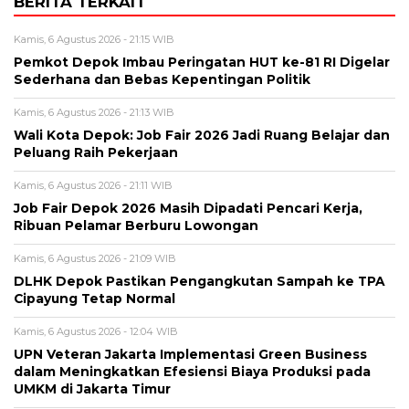
BERITA TERKAIT
Kamis, 6 Agustus 2026 - 21:15 WIB
Pemkot Depok Imbau Peringatan HUT ke-81 RI Digelar
Sederhana dan Bebas Kepentingan Politik
Kamis, 6 Agustus 2026 - 21:13 WIB
Wali Kota Depok: Job Fair 2026 Jadi Ruang Belajar dan
Peluang Raih Pekerjaan
Kamis, 6 Agustus 2026 - 21:11 WIB
Job Fair Depok 2026 Masih Dipadati Pencari Kerja,
Ribuan Pelamar Berburu Lowongan
Kamis, 6 Agustus 2026 - 21:09 WIB
DLHK Depok Pastikan Pengangkutan Sampah ke TPA
Cipayung Tetap Normal
Kamis, 6 Agustus 2026 - 12:04 WIB
UPN Veteran Jakarta Implementasi Green Business
dalam Meningkatkan Efesiensi Biaya Produksi pada
UMKM di Jakarta Timur