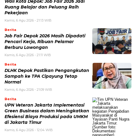
Wali Kota Depok: Job Fair 2026 Jadi
Ruang Belajar dan Peluang Raih
Pekerjaan
Kamis, 6 Agu 2026 - 21:13 WIB
Berita
Job Fair Depok 2026 Masih Dipadati
Pencari Kerja, Ribuan Pelamar
Berburu Lowongan
Kamis, 6 Agu 2026 - 21:11 WIB
Berita
DLHK Depok Pastikan Pengangkutan
Sampah ke TPA Cipayung Tetap
Normal
Kamis, 6 Agu 2026 - 21:09 WIB
Berita
UPN Veteran Jakarta Implementasi
Green Business dalam Meningkatkan
Efesiensi Biaya Produksi pada UMKM
di Jakarta Timur
Kamis, 6 Agu 2026 - 12:04 WIB