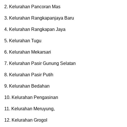
2. Kelurahan Pancoran Mas
3. Kelurahan Rangkapanjaya Baru
4. Kelurahan Rangkapan Jaya
5. Kelurahan Tugu
6. Kelurahan Mekarsari
7. Kelurahan Pasir Gunung Selatan
8. Kelurahan Pasir Putih
9. Kelurahan Bedahan
10. Kelurahan Pengasinan
11. Kelurahan Meruyung,
12. Kelurahan Grogol