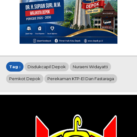
Tag :
Disdukcapil Depok
Nuraeni Widayatti
Pemkot Depok
Perekaman KTP-El Dan Fastaraga