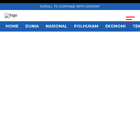
SCROLL TO CONTINUE WITH CONTENT
HOME
DUNIA
NASIONAL
POLHUKAM
EKONOMI
TE