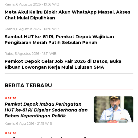
Kamis, 6 Agustus 2026 - 10:36 WIB
Meta Akui Keliru Blokir Akun WhatsApp Massal, Akses
Chat Mulai Dipulihkan
Kamis, 6 Agustus 2026 - 10:30 WIB
Sambut HUT ke-81 RI, Pemkot Depok Wajibkan
Pengibaran Merah Putih Sebulan Penuh
Rabu, 5 Agustus 2026 - 15:11 WIB
Pemkot Depok Gelar Job Fair 2026 di Detos, Buka
Ribuan Lowongan Kerja Mulai Lulusan SMA
BERITA TERBARU
Berita
Pemkot Depok Imbau Peringatan
HUT ke-81 RI Digelar Sederhana dan
Bebas Kepentingan Politik
Kamis, 6 Agu 2026 - 21:15 WIB
Berita