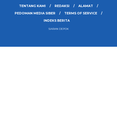
TENTANG KAMI
REDAKSI
ALAMAT
PEDOMAN MEDIA SIBER
TERMS OF SERVICE
INDEKS BERITA
SIARAN DEPOK