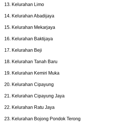
13. Kelurahan Limo
14. Kelurahan Abadijaya
15. Kelurahan Mekarjaya
16. Kelurahan Baktijaya
17. Kelurahan Beji
18. Kelurahan Tanah Baru
19. Kelurahan Kemiri Muka
20. Kelurahan Cipayung
21. Kelurahan Cipayung Jaya
22. Kelurahan Ratu Jaya
23. Kelurahan Bojong Pondok Terong