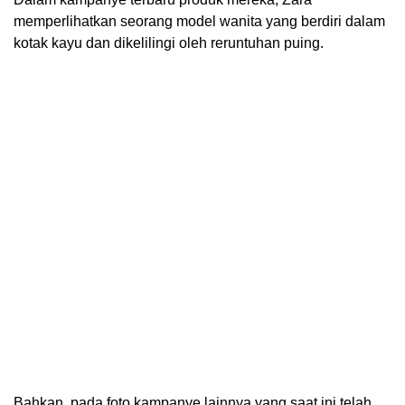
memperlihatkan seorang model wanita yang berdiri dalam
kotak kayu dan dikelilingi oleh reruntuhan puing.
Bahkan, pada foto kampanye lainnya yang saat ini telah