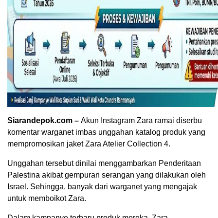
Siarandepok.com –
Akun Instagram Zara ramai diserbu
komentar warganet imbas unggahan katalog produk yang
mempromosikan jaket Zara Atelier Collection 4.
Unggahan tersebut dinilai menggambarkan Penderitaan
Palestina akibat gempuran serangan yang dilakukan oleh
Israel. Sehingga, banyak dari warganet yang mengajak
untuk memboikot Zara.
Dalam kampanye terbaru produk mereka, Zara