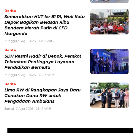
Berita
Semarakkan HUT ke-81 RI, Wali Kota
Depok Bagikan Belasan Ribu
Bendera Merah Putih di CFD
Margonda
Minggu, 9 Agu 2026 - 13:57 WIB
Berita
SDH Resmi Hadir di Depok, Pemkot
Tekankan Pentingnya Layanan
Pendidikan Bermutu
Minggu, 9 Agu 2026 - 12:43 WIB
Berita
Lima RW di Rangkapan Jaya Baru
Gunakan Dana RW untuk
Pengadaan Ambulans
Jumat, 7 Agu 2026 - 21:47 WIB