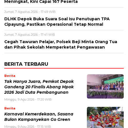
Meningkat, Kini Capai 167 Peserta
Jumat, 7 Agustus 2026 - 17:49 WIB
DLHK Depok Buka Suara Soal Isu Penutupan TPA
Cipayung, Pastikan Operasional Tetap Normal
Jumat, 7 Agustus 2026 - 17:41 WIB
Cegah Tawuran Pelajar, Polsek Beji Minta Orang Tua
dan Pihak Sekolah Memperketat Pengawasan
BERITA TERBARU
Berita
Tak Hanya Juara, Pemkot Depok
Gandeng 20 Finalis Abang Mpok
2026 Jadi Duta Pembangunan
Minggu, 9 Agu 2026 - 17:20 WIB
Berita
Karnaval Kemerdekaan, Sasana
Bulan Kampanyekan Go Green
Minggu, 9 Agu 2026 - 17:15 WIB