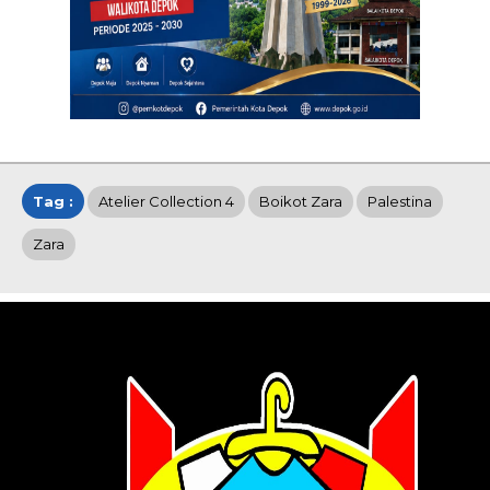
Tag :
Atelier Collection 4
Boikot Zara
Palestina
Zara