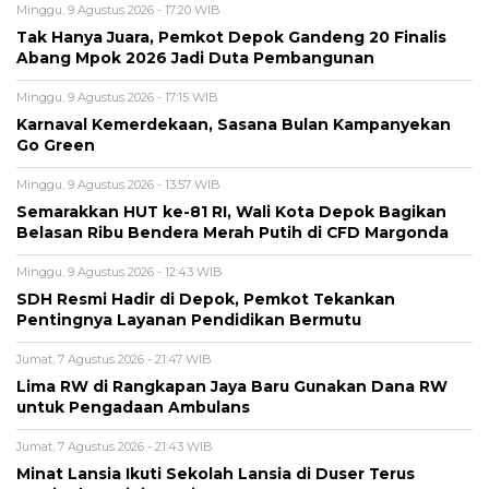
Minggu, 9 Agustus 2026 - 17:20 WIB
Tak Hanya Juara, Pemkot Depok Gandeng 20 Finalis
Abang Mpok 2026 Jadi Duta Pembangunan
Minggu, 9 Agustus 2026 - 17:15 WIB
Karnaval Kemerdekaan, Sasana Bulan Kampanyekan
Go Green
Minggu, 9 Agustus 2026 - 13:57 WIB
Semarakkan HUT ke-81 RI, Wali Kota Depok Bagikan
Belasan Ribu Bendera Merah Putih di CFD Margonda
Minggu, 9 Agustus 2026 - 12:43 WIB
SDH Resmi Hadir di Depok, Pemkot Tekankan
Pentingnya Layanan Pendidikan Bermutu
Jumat, 7 Agustus 2026 - 21:47 WIB
Lima RW di Rangkapan Jaya Baru Gunakan Dana RW
untuk Pengadaan Ambulans
Jumat, 7 Agustus 2026 - 21:43 WIB
Minat Lansia Ikuti Sekolah Lansia di Duser Terus