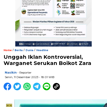
/
/
/
Home
Berita
Dunia
Headline
Unggah Iklan Kontroversial,
Warganet Serukan Boikot Zara
Nasikin
- Reporter
Senin, 11 Desember 2023 - 18:01 WIB