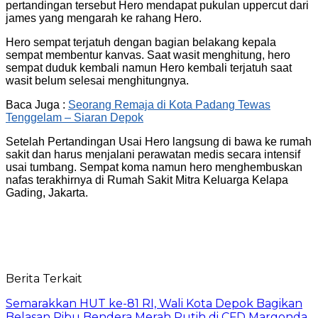
pertandingan tersebut Hero mendapat pukulan uppercut dari
james yang mengarah ke rahang Hero.
Hero sempat terjatuh dengan bagian belakang kepala
sempat membentur kanvas. Saat wasit menghitung, hero
sempat duduk kembali namun Hero kembali terjatuh saat
wasit belum selesai menghitungnya.
Baca Juga :
Seorang Remaja di Kota Padang Tewas
Tenggelam – Siaran Depok
Setelah Pertandingan Usai Hero langsung di bawa ke rumah
sakit dan harus menjalani perawatan medis secara intensif
usai tumbang. Sempat koma namun hero menghembuskan
nafas terakhirnya di Rumah Sakit Mitra Keluarga Kelapa
Gading, Jakarta.
Berita Terkait
Semarakkan HUT ke-81 RI, Wali Kota Depok Bagikan
Belasan Ribu Bendera Merah Putih di CFD Margonda