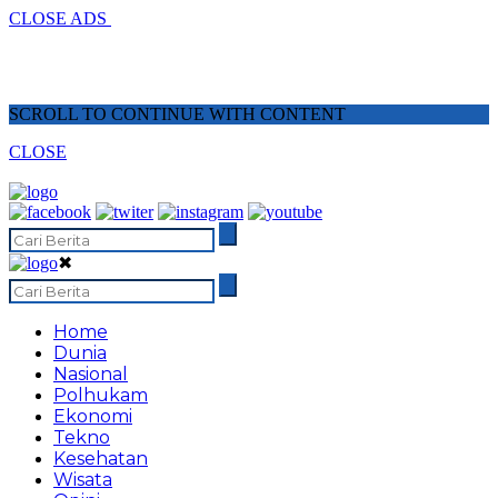
CLOSE ADS
SCROLL TO CONTINUE WITH CONTENT
CLOSE
✖
Home
Dunia
Nasional
Polhukam
Ekonomi
Tekno
Kesehatan
Wisata