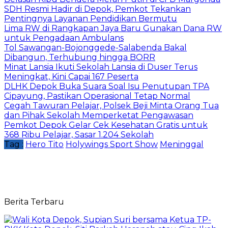
SDH Resmi Hadir di Depok, Pemkot Tekankan
Pentingnya Layanan Pendidikan Bermutu
Lima RW di Rangkapan Jaya Baru Gunakan Dana RW
untuk Pengadaan Ambulans
Tol Sawangan-Bojonggede-Salabenda Bakal
Dibangun, Terhubung hingga BORR
Minat Lansia Ikuti Sekolah Lansia di Duser Terus
Meningkat, Kini Capai 167 Peserta
DLHK Depok Buka Suara Soal Isu Penutupan TPA
Cipayung, Pastikan Operasional Tetap Normal
Cegah Tawuran Pelajar, Polsek Beji Minta Orang Tua
dan Pihak Sekolah Memperketat Pengawasan
Pemkot Depok Gelar Cek Kesehatan Gratis untuk
368 Ribu Pelajar, Sasar 1.204 Sekolah
Tag :
Hero Tito
Holywings Sport Show
Meninggal
Berita Terbaru