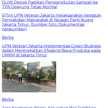
DLHK Depok Pastikan Pengangkutan Sampah ke
TPA Cipayung Tetap Normal
Berita
UPN Veteran Jakarta Implementasi Green Business
dalam Meningkatkan Efesiensi Biaya Produksi pada
UMKM di Jakarta Timur
Berita
Jaga Keamanan Warga, Kelurahan Beji Tertibkan