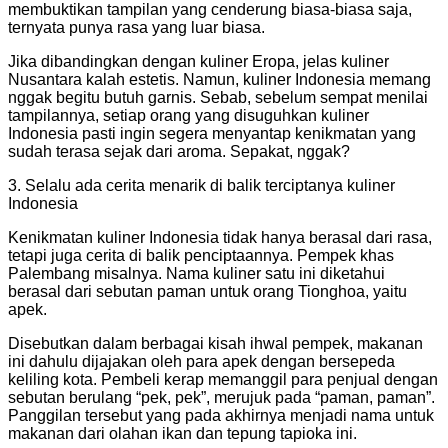
membuktikan tampilan yang cenderung biasa-biasa saja,
ternyata punya rasa yang luar biasa.
Jika dibandingkan dengan kuliner Eropa, jelas kuliner
Nusantara kalah estetis. Namun, kuliner Indonesia memang
nggak begitu butuh garnis. Sebab, sebelum sempat menilai
tampilannya, setiap orang yang disuguhkan kuliner
Indonesia pasti ingin segera menyantap kenikmatan yang
sudah terasa sejak dari aroma. Sepakat, nggak?
3. Selalu ada cerita menarik di balik terciptanya kuliner
Indonesia
Kenikmatan kuliner Indonesia tidak hanya berasal dari rasa,
tetapi juga cerita di balik penciptaannya. Pempek khas
Palembang misalnya. Nama kuliner satu ini diketahui
berasal dari sebutan paman untuk orang Tionghoa, yaitu
apek.
Disebutkan dalam berbagai kisah ihwal pempek, makanan
ini dahulu dijajakan oleh para apek dengan bersepeda
keliling kota. Pembeli kerap memanggil para penjual dengan
sebutan berulang “pek, pek”, merujuk pada “paman, paman”.
Panggilan tersebut yang pada akhirnya menjadi nama untuk
makanan dari olahan ikan dan tepung tapioka ini.