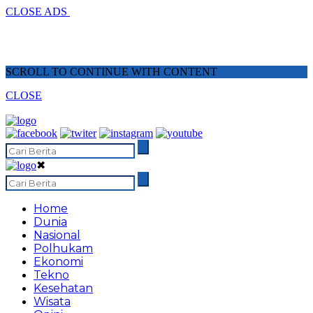
CLOSE ADS
SCROLL TO CONTINUE WITH CONTENT
CLOSE
✖
Home
Dunia
Nasional
Polhukam
Ekonomi
Tekno
Kesehatan
Wisata