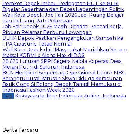
Pemkot Depok Imbau Peringatan HUT ke-81 RI
Digelar Sederhana dan Bebas Kepentingan Politik
Wali Kota Depok: Job Fair 2026 Jadi Ruang Belajar
dan Peluang Raih Pekerjaan
Job Fair Depok 2026 Masih Dipadati Pencari Kerja,
Ribuan Pelamar Berburu Lowongan
DLHK Depok Pastikan Pengangkutan Sampah ke
TPA Cipayung Tetap Normal
Wali Kota Depok dan Masyarakat Meriahkan Senam
Massal KORMI x Aloha Max di DOS
28.629 Lulusan SPPI Segera Kelola Koperasi Desa
Merah Putih di Seluruh Indonesia
BGN Hentikan Sementara Operasional Dapur MBG
Karangturi usai Ratusan Siswa Diduga Keracunan
Batik Gong Si Bolong Depok Tampil Memukau di
Indonesia Fashion Week 2026
Tag :
Kekayaan kuliner Indonesia
Kuliner Indonesia
Berita Terbaru