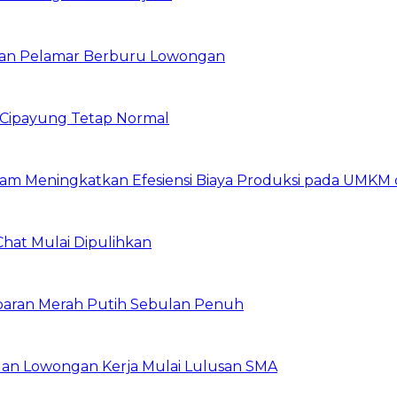
ibuan Pelamar Berburu Lowongan
Cipayung Tetap Normal
am Meningkatkan Efesiensi Biaya Produksi pada UMKM d
Chat Mulai Dipulihkan
baran Merah Putih Sebulan Penuh
buan Lowongan Kerja Mulai Lulusan SMA