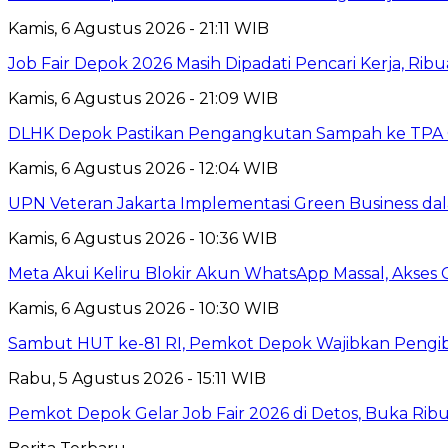
Kamis, 6 Agustus 2026 - 21:11 WIB
Job Fair Depok 2026 Masih Dipadati Pencari Kerja, R
Kamis, 6 Agustus 2026 - 21:09 WIB
DLHK Depok Pastikan Pengangkutan Sampah ke TPA 
Kamis, 6 Agustus 2026 - 12:04 WIB
UPN Veteran Jakarta Implementasi Green Business dal
Kamis, 6 Agustus 2026 - 10:36 WIB
Meta Akui Keliru Blokir Akun WhatsApp Massal, Akses 
Kamis, 6 Agustus 2026 - 10:30 WIB
Sambut HUT ke-81 RI, Pemkot Depok Wajibkan Pengi
Rabu, 5 Agustus 2026 - 15:11 WIB
Pemkot Depok Gelar Job Fair 2026 di Detos, Buka Ri