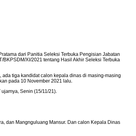
ratama dari Panitia Seleksi Terbuka Pengisian Jabatan
/BKPSDM/XI/2021 tentang Hasil Akhir Seleksi Terbuka
a tiga kandidat calon kepala dinas di masing-masing
nakan pada 10 November 2021 lalu.
jarnya, Senin (15/11/21).
ra, dan Mangnguluang Mansur. Dan calon Kepala Dinas