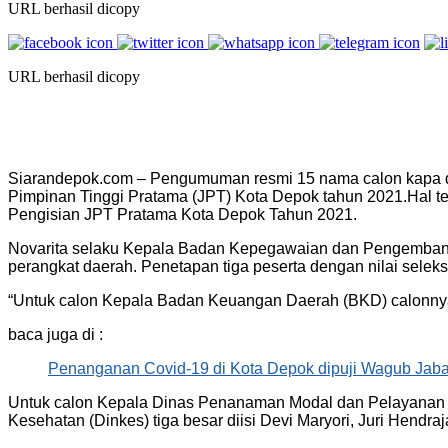
URL berhasil dicopy
URL berhasil dicopy
Siarandepok.com – Pengumuman resmi 15 nama calon kapa dina
Pimpinan Tinggi Pratama (JPT) Kota Depok tahun 2021.Hal 
Pengisian JPT Pratama Kota Depok Tahun 2021.
Novarita selaku Kepala Badan Kepegawaian dan Pengembang
perangkat daerah. Penetapan tiga peserta dengan nilai seleks
“Untuk calon Kepala Badan Keuangan Daerah (BKD) calonnya
baca juga di :
Penanganan Covid-19 di Kota Depok dipuji Wagub Jaba
Untuk calon Kepala Dinas Penanaman Modal dan Pelayanan T
Kesehatan (Dinkes) tiga besar diisi Devi Maryori, Juri Hendraj