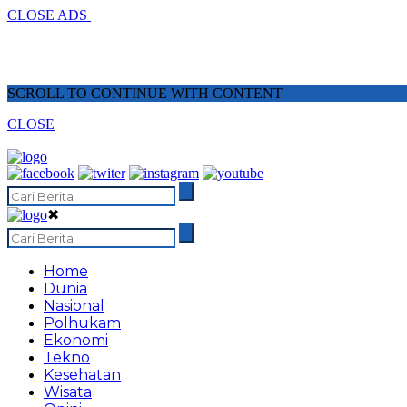
CLOSE ADS
SCROLL TO CONTINUE WITH CONTENT
CLOSE
✖
Home
Dunia
Nasional
Polhukam
Ekonomi
Tekno
Kesehatan
Wisata