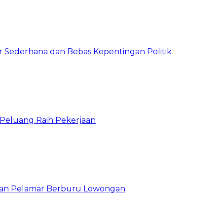
 Sederhana dan Bebas Kepentingan Politik
n Peluang Raih Pekerjaan
ibuan Pelamar Berburu Lowongan