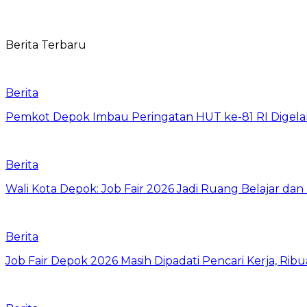
Berita Terbaru
Berita
Pemkot Depok Imbau Peringatan HUT ke-81 RI Digelar
Berita
Wali Kota Depok: Job Fair 2026 Jadi Ruang Belajar da
Berita
Job Fair Depok 2026 Masih Dipadati Pencari Kerja, R