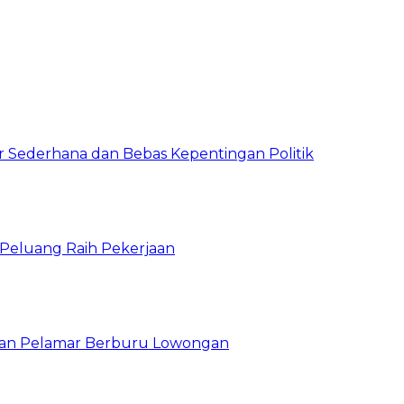
 Sederhana dan Bebas Kepentingan Politik
n Peluang Raih Pekerjaan
ibuan Pelamar Berburu Lowongan