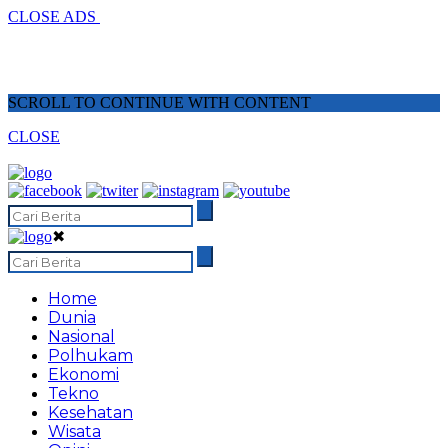
CLOSE ADS
SCROLL TO CONTINUE WITH CONTENT
CLOSE
✖
Home
Dunia
Nasional
Polhukam
Ekonomi
Tekno
Kesehatan
Wisata