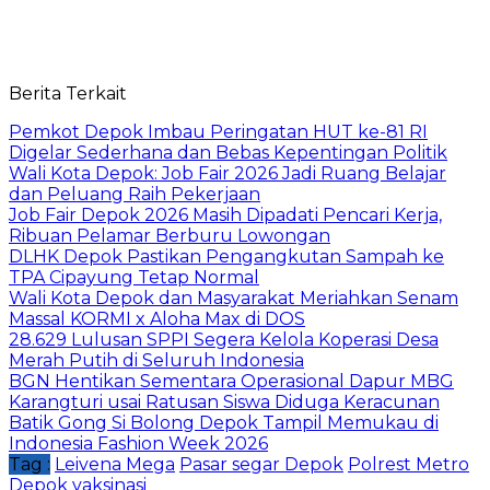
Berita Terkait
Pemkot Depok Imbau Peringatan HUT ke-81 RI
Digelar Sederhana dan Bebas Kepentingan Politik
Wali Kota Depok: Job Fair 2026 Jadi Ruang Belajar
dan Peluang Raih Pekerjaan
Job Fair Depok 2026 Masih Dipadati Pencari Kerja,
Ribuan Pelamar Berburu Lowongan
DLHK Depok Pastikan Pengangkutan Sampah ke
TPA Cipayung Tetap Normal
Wali Kota Depok dan Masyarakat Meriahkan Senam
Massal KORMI x Aloha Max di DOS
28.629 Lulusan SPPI Segera Kelola Koperasi Desa
Merah Putih di Seluruh Indonesia
BGN Hentikan Sementara Operasional Dapur MBG
Karangturi usai Ratusan Siswa Diduga Keracunan
Batik Gong Si Bolong Depok Tampil Memukau di
Indonesia Fashion Week 2026
Tag :
Leivena Mega
Pasar segar Depok
Polrest Metro
Depok
vaksinasi