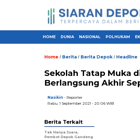
HOME
DUNIA
NASIONAL
POLHUKAM
E
Home
Berita
Berita Depok
Headline
/
/
/
Sekolah Tatap Muka d
Berlangsung Akhir S
Nasikin
- Reporter
Rabu, 1 September 2021 - 20:06 WIB
Berita Terkait
Tak Hanya Juara,
Pemkot Depok Gandeng