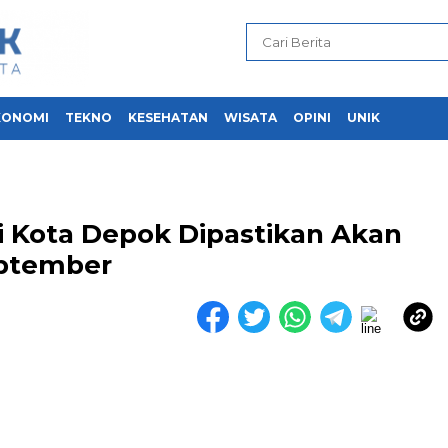
KONOMI
TEKNO
KESEHATAN
WISATA
OPINI
UNIK
i Kota Depok Dipastikan Akan
eptember