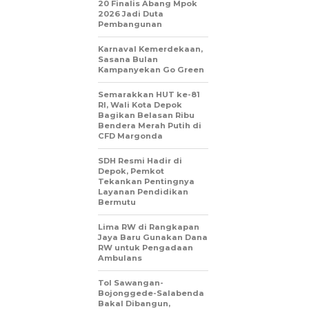
20 Finalis Abang Mpok
2026 Jadi Duta
Pembangunan
Karnaval Kemerdekaan,
Sasana Bulan
Kampanyekan Go Green
Semarakkan HUT ke-81
RI, Wali Kota Depok
Bagikan Belasan Ribu
Bendera Merah Putih di
CFD Margonda
SDH Resmi Hadir di
Depok, Pemkot
Tekankan Pentingnya
Layanan Pendidikan
Bermutu
Lima RW di Rangkapan
Jaya Baru Gunakan Dana
RW untuk Pengadaan
Ambulans
Tol Sawangan-
Bojonggede-Salabenda
Bakal Dibangun,