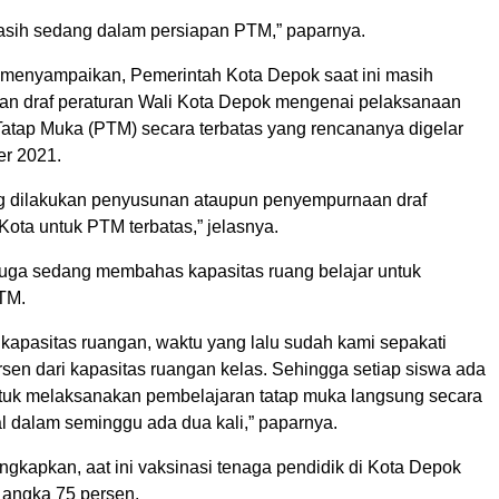
 masih sedang dalam persiapan PTM,” paparnya.
menyampaikan, Pemerintah Kota Depok saat ini masih
n draf peraturan Wali Kota Depok mengenai pelaksanaan
atap Muka (PTM) secara terbatas yang rencananya digelar
r 2021.
ng dilakukan penyusunan ataupun penyempurnaan draf
Kota untuk PTM terbatas,” jelasnya.
 juga sedang membahas kapasitas ruang belajar untuk
TM.
 kapasitas ruangan, waktu yang lalu sudah kami sepakati
sen dari kapasitas ruangan kelas. Sehingga setiap siswa ada
uk melaksanakan pembelajaran tatap muka langsung secara
l dalam seminggu ada dua kali,” paparnya.
kapkan, aat ini vaksinasi tenaga pendidik di Kota Depok
 angka 75 persen.