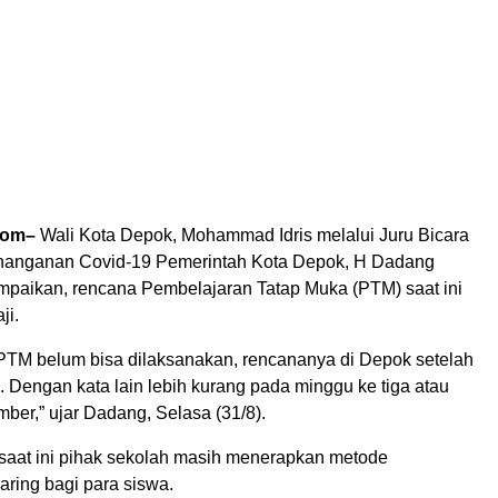
com–
Wali Kota Depok, Mohammad Idris melalui Juru Bicara
nanganan Covid-19 Pemerintah Kota Depok, H Dadang
aikan, rencana Pembelajaran Tatap Muka (PTM) saat ini
ji.
i PTM belum bisa dilaksanakan, rencananya di Depok setelah
 Dengan kata lain lebih kurang pada minggu ke tiga atau
ber,” ujar Dadang, Selasa (31/8).
 saat ini pihak sekolah masih menerapkan metode
aring bagi para siswa.