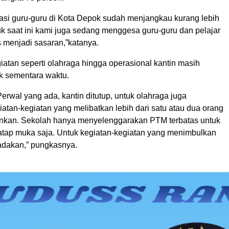
nasi guru-guru di Kota Depok sudah menjangkau kurang lebih
uk saat ini kami juga sedang menggesa guru-guru dan pelajar
s menjadi sasaran,”katanya.
giatan seperti olahraga hingga operasional kantin masih
uk sementara waktu.
Perwal yang ada, kantin ditutup, untuk olahraga juga
iatan-kegiatan yang melibatkan lebih dari satu atau dua orang
ankan. Sekolah hanya menyelenggarakan PTM terbatas untuk
atap muka saja. Untuk kegiatan-kegiatan yang menimbulkan
adakan,” pungkasnya.