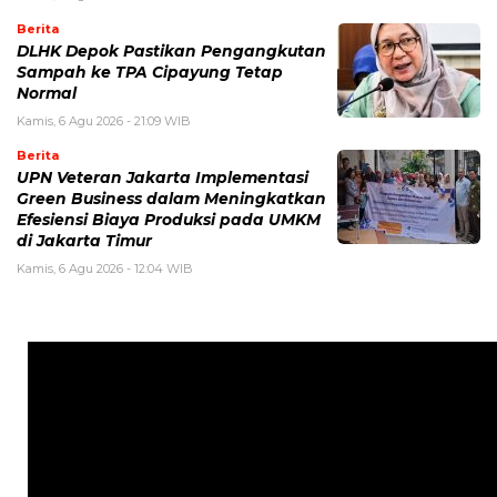
Berita
DLHK Depok Pastikan Pengangkutan
Sampah ke TPA Cipayung Tetap
Normal
Kamis, 6 Agu 2026 - 21:09 WIB
Berita
UPN Veteran Jakarta Implementasi
Green Business dalam Meningkatkan
Efesiensi Biaya Produksi pada UMKM
di Jakarta Timur
Kamis, 6 Agu 2026 - 12:04 WIB