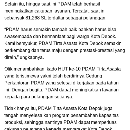
Selain itu, hingga saat ini PDAM telah berhasil
meningkatkan cakupan layanan. Tercatat, saat ini
sebanyak 81.268 SL terdaftar sebagai pelanggan.
“PDAM harus semakin tambah baik bahkan harus bisa
swasembada dan bermanfaat bagi warga Kota Depok.
Kami bersyukur, PDAM Tirta Asasta Kota Depok semakin
berkembang dan terus maju dengan prestasi-prestasi yang
diraih,” ungkapnya.
Olik menambahkan, kado HUT ke-10 PDAM Tirta Asasta
yang teristimewa yakni telah berdirinya Gedung
Perkantoran PDAM yang selesai dikerjakan pada tahun
ini. Dengan begitu, PDAM dapat meningkatkan layanan
kepada para pelanggan setianya.
Tidak hanya itu, PDAM Tirta Asasta Kota Depok juga
tengah menyelesaikan program penambahan kapasitas
produksi, sehingga nantinya PDAM dapat memperluas
cakupan pelayanan kepada masyarakat Kota Depok.