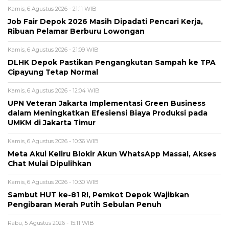
Kamis, 6 Agustus 2026 - 21:11 WIB
Job Fair Depok 2026 Masih Dipadati Pencari Kerja,
Ribuan Pelamar Berburu Lowongan
Kamis, 6 Agustus 2026 - 21:09 WIB
DLHK Depok Pastikan Pengangkutan Sampah ke TPA
Cipayung Tetap Normal
Kamis, 6 Agustus 2026 - 12:04 WIB
UPN Veteran Jakarta Implementasi Green Business
dalam Meningkatkan Efesiensi Biaya Produksi pada
UMKM di Jakarta Timur
Kamis, 6 Agustus 2026 - 10:36 WIB
Meta Akui Keliru Blokir Akun WhatsApp Massal, Akses
Chat Mulai Dipulihkan
Kamis, 6 Agustus 2026 - 10:30 WIB
Sambut HUT ke-81 RI, Pemkot Depok Wajibkan
Pengibaran Merah Putih Sebulan Penuh
Rabu, 5 Agustus 2026 - 15:11 WIB