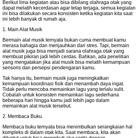
Berikut lima kegiatan atau bisa dibilang olahraga otak yang
dapat melatih kecerdasan agar tetap terjaga, semua kegiatan
ini bisa dilakukan secara konsisten ketika kegiatan kita saat
ini lebih banyak di rumah aja.
1. Main Alat Musik
Bermain alat musik ternyata bukan cuma membuat kamu
merasa bahagia dan menjauhkan dari stres. Tapi, bermain
alat musik juga bisa menjadi sarana olahraga otak yang
membuat pikiran jadi lebih cerdas. Bahkan, ada penelitian
yang mengatakan jika alat musik bisa melatih kemampuan
sensoris dan persepsi pendengaran kamu.
Tak hanya itu, bermain musik juga meningkatkan
kemampuan koordinasi fisik dan menambah daya ingat.
Tidak perlu mencoba memainkan lagu yang terlalu sulit.
Cobalah untuk konsisten memainkan lagu sederhana
beberapa hari hingga kamu jadi lebih jago dalam
memainkan alat musik tersebut.
2. Membaca Buku
Membaca buku ternyata bisa menimbulkan serangkaian hal
kompleks di dalam otak kita. Saat membaca, kita akan
dituntut untuk bisa mengikuti alur cerita dengan