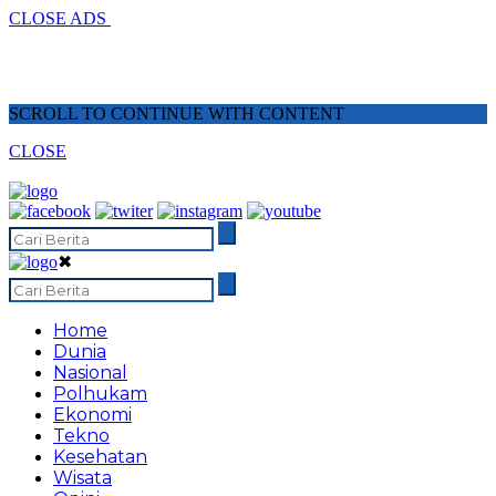
CLOSE ADS
SCROLL TO CONTINUE WITH CONTENT
CLOSE
✖
Home
Dunia
Nasional
Polhukam
Ekonomi
Tekno
Kesehatan
Wisata