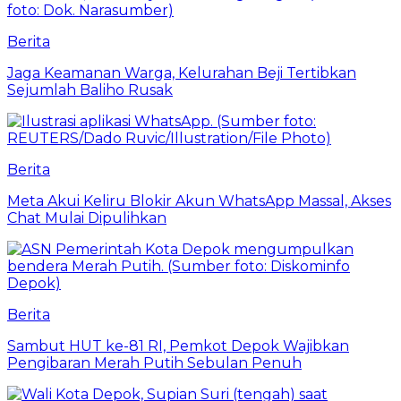
Berita
Jaga Keamanan Warga, Kelurahan Beji Tertibkan
Sejumlah Baliho Rusak
Berita
Meta Akui Keliru Blokir Akun WhatsApp Massal, Akses
Chat Mulai Dipulihkan
Berita
Sambut HUT ke-81 RI, Pemkot Depok Wajibkan
Pengibaran Merah Putih Sebulan Penuh