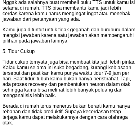
Nggak ada salahnya buat membeli buku TTS untuk kamu isi
selama di rumah. TTS bisa membantu kamu jadi lebih
cerdas karena kamu harus mengingat-ingat atau menebak
jawaban dari pertanyaan yang ada.
Kamu juga dituntut untuk tidak gegabah dan buruburu dalam
mengisi jawaban karena satu jawaban akan mempengaruhi
pilihan pada jawaban lainnya.
5. Tidur Cukup
Tidur cukup ternyata juga bisa membuat kita jadi lebih pintar.
Kalau kamu selama ini suka begadang, kurangi kebiasaan
tersebut dan pastikan kamu punya waktu tidur 7-9 jam per
hari. Saat tidur, tubuh kamu bukan hanya beristirahat. Tapi,
ada proses recovery dan pembentukan neuron dalam otak
sehingga kamu bisa melihat lebih banyak peluang dan
menganalisis lebih baik.
Berada di rumah terus menerus bukan berarti kamu hanya
rebahan dan tidak produktif. Supaya kecerdasan tetap
terjaga kamu dapat melakukannya dengan cara olahraga
otak.