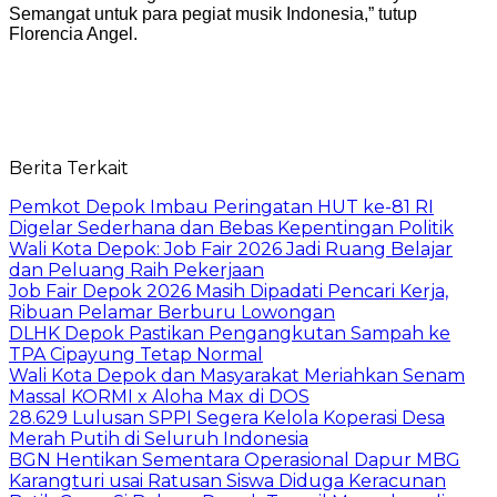
Semangat untuk para pegiat musik Indonesia,” tutup
Florencia Angel.
Berita Terkait
Pemkot Depok Imbau Peringatan HUT ke-81 RI
Digelar Sederhana dan Bebas Kepentingan Politik
Wali Kota Depok: Job Fair 2026 Jadi Ruang Belajar
dan Peluang Raih Pekerjaan
Job Fair Depok 2026 Masih Dipadati Pencari Kerja,
Ribuan Pelamar Berburu Lowongan
DLHK Depok Pastikan Pengangkutan Sampah ke
TPA Cipayung Tetap Normal
Wali Kota Depok dan Masyarakat Meriahkan Senam
Massal KORMI x Aloha Max di DOS
28.629 Lulusan SPPI Segera Kelola Koperasi Desa
Merah Putih di Seluruh Indonesia
BGN Hentikan Sementara Operasional Dapur MBG
Karangturi usai Ratusan Siswa Diduga Keracunan