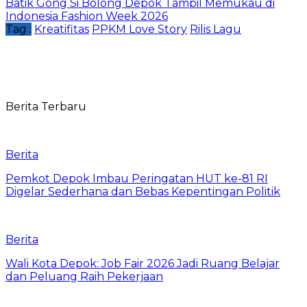
Batik Gong Si Bolong Depok Tampil Memukau di
Indonesia Fashion Week 2026
Tag :
Kreatifitas
PPKM Love Story
Rilis Lagu
Berita Terbaru
Berita
Pemkot Depok Imbau Peringatan HUT ke-81 RI
Digelar Sederhana dan Bebas Kepentingan Politik
Berita
Wali Kota Depok: Job Fair 2026 Jadi Ruang Belajar
dan Peluang Raih Pekerjaan