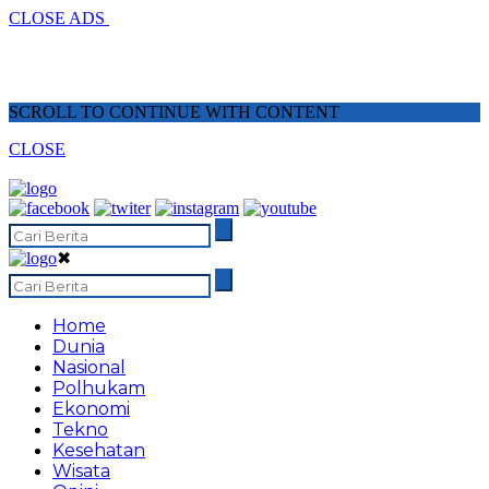
CLOSE ADS
SCROLL TO CONTINUE WITH CONTENT
CLOSE
✖
Home
Dunia
Nasional
Polhukam
Ekonomi
Tekno
Kesehatan
Wisata