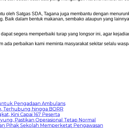
bantu oleh Satgas SDA, Tagana juga membantu dengan menurunka
ng. Baik dalam bentuk makanan, sembako ataupun yang lainny
t dapat segera memperbaiki turap yang longsor ini, agar kejadian
um ada perbaikan kami meminta masyarakat sekitar selalu waspa
 untuk Pengadaan Ambulans
n, Terhubung hingga BORR
kat, Kini Capai 167 Peserta
ung, Pastikan Operasional Tetap Normal
 dan Pihak Sekolah Memperketat Pengawasan