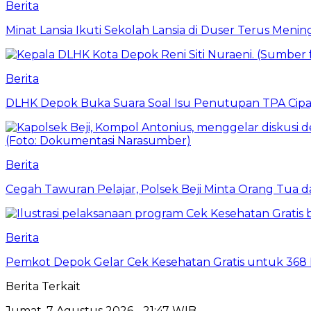
Berita
Minat Lansia Ikuti Sekolah Lansia di Duser Terus Mening
Berita
DLHK Depok Buka Suara Soal Isu Penutupan TPA Cipay
Berita
Cegah Tawuran Pelajar, Polsek Beji Minta Orang Tua
Berita
Pemkot Depok Gelar Cek Kesehatan Gratis untuk 368 Ri
Berita Terkait
Jumat, 7 Agustus 2026 - 21:47 WIB