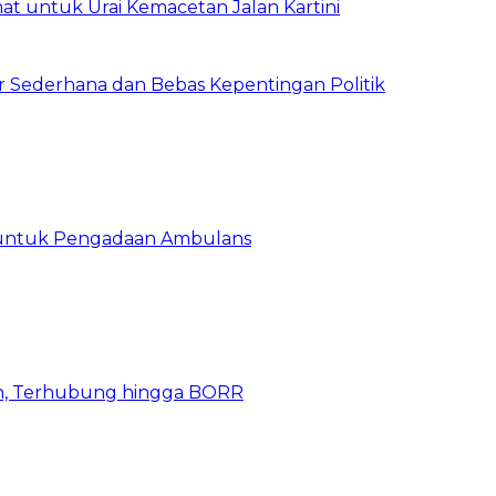
t untuk Urai Kemacetan Jalan Kartini
 Sederhana dan Bebas Kepentingan Politik
 untuk Pengadaan Ambulans
n, Terhubung hingga BORR