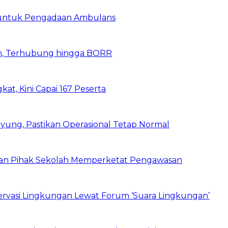
 untuk Pengadaan Ambulans
n, Terhubung hingga BORR
kat, Kini Capai 167 Peserta
ung, Pastikan Operasional Tetap Normal
 dan Pihak Sekolah Memperketat Pengawasan
vasi Lingkungan Lewat Forum ‘Suara Lingkungan’