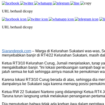
URL berhasil dicopy
URL berhasil dicopy
Siarandepok.com
– Warga di Kelurahan Sukatani was-was, Sen
menyebabkan banjir di RT4/22 Kelurahan Sukatani, masih dala
Ketua RT3/10 Kelurahan Curug, Jumali menjelaskan, turap ya
mengakibatkan banjir. “Ini lokasi pembuangan sampah bagi 
jatuh semua ke kali sehingga airnya masuk ke pemukiman warg
Karena lokasi RT3/10 Curug berada di atas, sehingga dia men
dampaknya ke Sukatani saja karena memang posisi pemukima
Ketua RW 22 Sukatani Nartono yang didampingi Ketua RT4 Joh
Taruna turun langsung untuk melakukan penanganan pertama s
Dia menuturkan bahwa tidak ada korban jiwa dalam peristiwa i