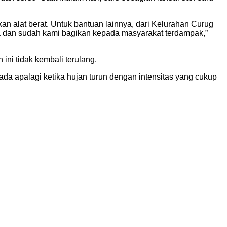
n alat berat. Untuk bantuan lainnya, dari Kelurahan Curug
a dan sudah kami bagikan kepada masyarakat terdampak,”
 ini tidak kembali terulang.
da apalagi ketika hujan turun dengan intensitas yang cukup