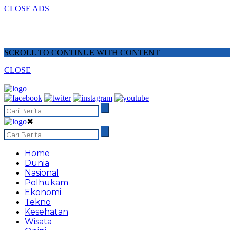
CLOSE ADS
SCROLL TO CONTINUE WITH CONTENT
CLOSE
✖
Home
Dunia
Nasional
Polhukam
Ekonomi
Tekno
Kesehatan
Wisata