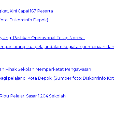
kat, Kini Capai 167 Peserta
ung, Pastikan Operasional Tetap Normal
 dan Pihak Sekolah Memperketat Pengawasan
bu Pelajar, Sasar 1.204 Sekolah