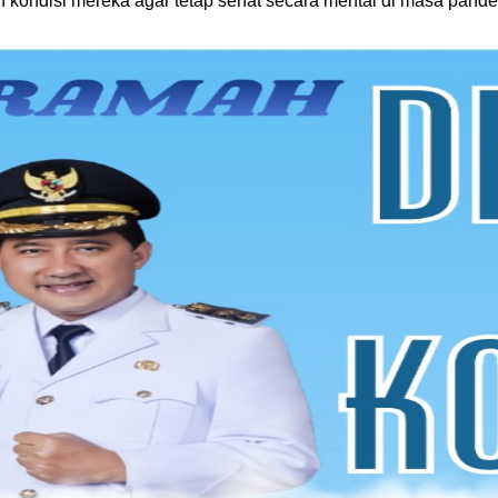
 kondisi mereka agar tetap sehat secara mental di masa pande