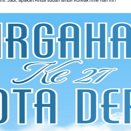
mi. Jadi, apakah Anda sudah ambil #BreakTime hari ini?