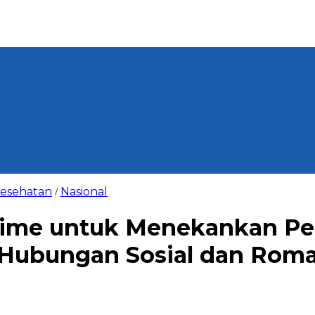
esehatan
Nasional
/
ime untuk Menekankan Pe
i Hubungan Sosial dan Rom