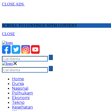
CLOSE ADS
SCROLL TO CONTINUE WITH CONTENT
CLOSE
Home
Dunia
Nasional
Polhukam
Ekonomi
Tekno
Kesehatan