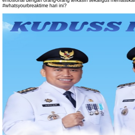
emosional dengan orang-orang terkasih sekaligus memastikan
#whatsyourbreaktime hari ini?