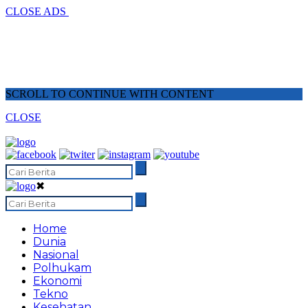
CLOSE ADS
SCROLL TO CONTINUE WITH CONTENT
CLOSE
✖
Home
Dunia
Nasional
Polhukam
Ekonomi
Tekno
Kesehatan