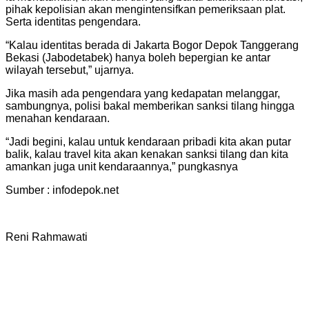
pihak kepolisian akan mengintensifkan pemeriksaan plat.
Serta identitas pengendara.
“Kalau identitas berada di Jakarta Bogor Depok Tanggerang
Bekasi (Jabodetabek) hanya boleh bepergian ke antar
wilayah tersebut,” ujarnya.
Jika masih ada pengendara yang kedapatan melanggar,
sambungnya, polisi bakal memberikan sanksi tilang hingga
menahan kendaraan.
“Jadi begini, kalau untuk kendaraan pribadi kita akan putar
balik, kalau travel kita akan kenakan sanksi tilang dan kita
amankan juga unit kendaraannya,” pungkasnya
Sumber : infodepok.net
Reni Rahmawati