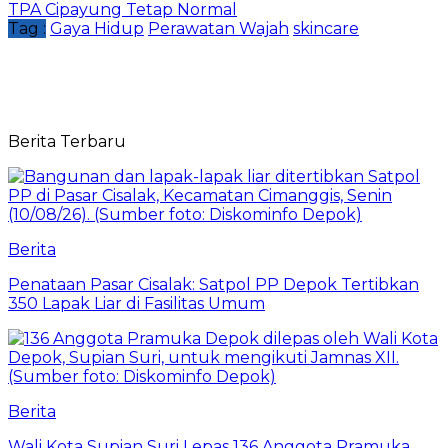
TPA Cipayung Tetap Normal
Tag :
Gaya Hidup
Perawatan Wajah
skincare
Berita Terbaru
Berita
Penataan Pasar Cisalak: Satpol PP Depok Tertibkan
350 Lapak Liar di Fasilitas Umum
Berita
Wali Kota Supian Suri Lepas 136 Anggota Pramuka