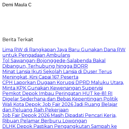
Demi Maula C
Berita Terkait
Lima RW di Rangkapan Jaya Baru Gunakan Dana RW
untuk Pengadaan Ambulans
Tol Sawangan-Bojonggede-Salabenda Bakal
Dibangun, Terhubung hingga BORR
Minat Lansia Ikuti Sekolah Lansia di Duser Terus
Meningkat, Kini Capai 167 Peserta
CPH Laporkan Dugaan Korupsi DPRD Maluku Utara,
Minta KPK Gunakan Kewenangan Supervisi
Pemkot Depok Imbau Peringatan HUT ke-81 RI
Digelar Sederhana dan Bebas Kepentingan Politik
Wali Kota Depok: Job Fair 2026 Jadi Ruang Belajar
dan Peluang Raih Pekerjaan
Job Fair Depok 2026 Masih Dipadati Pencari Kerja,
Ribuan Pelamar Berburu Lowongan
DLHK Depok Pastikan Pengangkutan Sampah ke