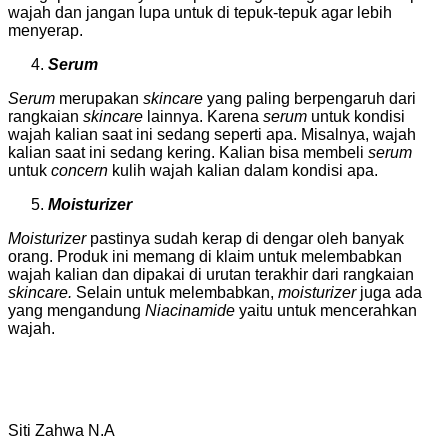
wajah dan jangan lupa untuk di tepuk-tepuk agar lebih
menyerap.
Serum
Serum
merupakan
skincare
yang paling berpengaruh dari
rangkaian
skincare
lainnya. Karena
serum
untuk kondisi
wajah kalian saat ini sedang seperti apa. Misalnya, wajah
kalian saat ini sedang kering. Kalian bisa membeli
serum
untuk
concern
kulih wajah kalian dalam kondisi apa.
Moisturizer
Moisturizer
pastinya sudah kerap di dengar oleh banyak
orang. Produk ini memang di klaim untuk melembabkan
wajah kalian dan dipakai di urutan terakhir dari rangkaian
skincare.
Selain untuk melembabkan,
moisturizer
juga ada
yang mengandung
Niacinamide
yaitu untuk mencerahkan
wajah.
Siti Zahwa N.A