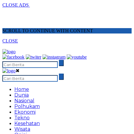
CLOSE ADS
SCROLL TO CONTINUE WITH CONTENT
CLOSE
✖
Home
Dunia
Nasional
Polhukam
Ekonomi
Tekno
Kesehatan
Wisata