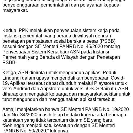
penyelenggaraan pemerintahan dan pelayanan kepada
masyarakat.
Kedua, PPK melakukan penyesuaian sistem kerja pada
instansi pemerintah yang berada di wilayah dengan
penetapan pembatasan sosial berskala besar (PSBB),
sesuai dengan SE Menteri PANRB No. 45/2020 tentang
Penyesuaian Sistem Kerja bagi ASN pada Instansi
Pemerintah yang Berada di Wilayah dengan Penetapan
PSBB.
Ketiga, ASN diminta untuk mengunduh aplikasi Peduli
Lindungi dalam upaya mengendalikan penyebaran Covid-
19. Aplikasi tersebut dapat diunduh melalui Playstore untuk
versi Android dan Appstrore untuk versi iOS. Selain itu, ASN
diharapkan mengajak keluarga dan masyarakat sekitar untuk
turut mengunduh dan menggunakan aplikasi tersebut.
Atmaji menjelaskan bahwa SE Menteri PANRB No. 19/2020
dan No. 34/2020 masih tetap berlaku karena ada beberapa
ketentuan yang tidak tercantum dalam SE yang baru.
“Sehingga menjadi satu kesatuan dengan SE Menteri
PANRB No. 50/2020,” tutupnya.