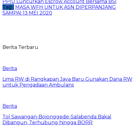
PPIU Luncurkan Escrow Account Bersama BSI
Tag :
MASA WFH UNTUK ASN DIPERPANJANG
SAMPAI 13 MEI 2020
Berita Terbaru
Berita
Lima RW di Rangkapan Jaya Baru Gunakan Dana RW
untuk Pengadaan Ambulans
Berita
Tol Sawangan-Bojonggede-Salabenda Bakal
Dibangun, Terhubung hingga BORR