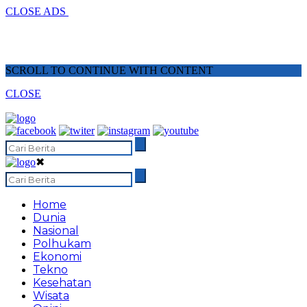
CLOSE ADS
SCROLL TO CONTINUE WITH CONTENT
CLOSE
✖
Home
Dunia
Nasional
Polhukam
Ekonomi
Tekno
Kesehatan
Wisata