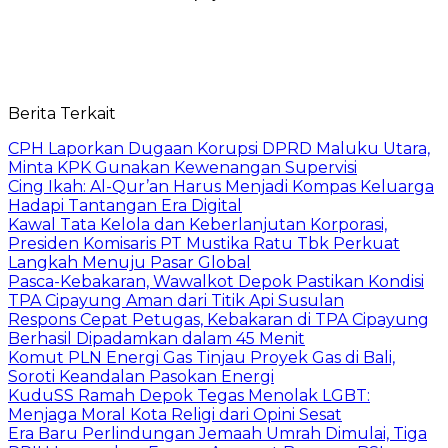
Berita Terkait
CPH Laporkan Dugaan Korupsi DPRD Maluku Utara,
Minta KPK Gunakan Kewenangan Supervisi
Cing Ikah: Al-Qur’an Harus Menjadi Kompas Keluarga
Hadapi Tantangan Era Digital
Kawal Tata Kelola dan Keberlanjutan Korporasi,
Presiden Komisaris PT Mustika Ratu Tbk Perkuat
Langkah Menuju Pasar Global
Pasca-Kebakaran, Wawalkot Depok Pastikan Kondisi
TPA Cipayung Aman dari Titik Api Susulan
Respons Cepat Petugas, Kebakaran di TPA Cipayung
Berhasil Dipadamkan dalam 45 Menit
Komut PLN Energi Gas Tinjau Proyek Gas di Bali,
Soroti Keandalan Pasokan Energi
KuduSS Ramah Depok Tegas Menolak LGBT:
Menjaga Moral Kota Religi dari Opini Sesat
Era Baru Perlindungan Jemaah Umrah Dimulai, Tiga