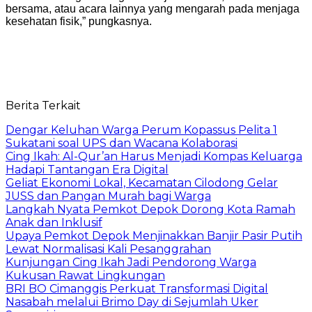
bersama, atau acara lainnya yang mengarah pada menjaga
kesehatan fisik,” pungkasnya.
Berita Terkait
Dengar Keluhan Warga Perum Kopassus Pelita 1
Sukatani soal UPS dan Wacana Kolaborasi
Cing Ikah: Al-Qur’an Harus Menjadi Kompas Keluarga
Hadapi Tantangan Era Digital
Geliat Ekonomi Lokal, Kecamatan Cilodong Gelar
JUSS dan Pangan Murah bagi Warga
Langkah Nyata Pemkot Depok Dorong Kota Ramah
Anak dan Inklusif
Upaya Pemkot Depok Menjinakkan Banjir Pasir Putih
Lewat Normalisasi Kali Pesanggrahan
Kunjungan Cing Ikah Jadi Pendorong Warga
Kukusan Rawat Lingkungan
BRI BO Cimanggis Perkuat Transformasi Digital
Nasabah melalui Brimo Day di Sejumlah Uker