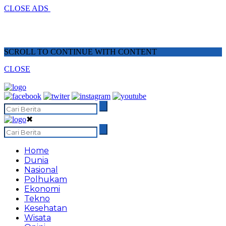
CLOSE ADS
SCROLL TO CONTINUE WITH CONTENT
CLOSE
✖
Home
Dunia
Nasional
Polhukam
Ekonomi
Tekno
Kesehatan
Wisata