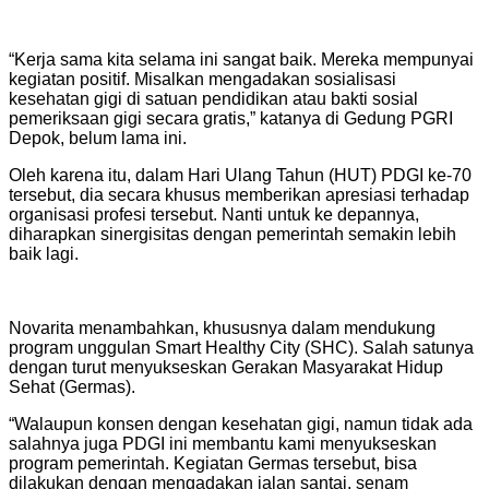
“Kerja sama kita selama ini sangat baik. Mereka mempunyai
kegiatan positif. Misalkan mengadakan sosialisasi
kesehatan gigi di satuan pendidikan atau bakti sosial
pemeriksaan gigi secara gratis,” katanya di Gedung PGRI
Depok, belum lama ini.
Oleh karena itu, dalam Hari Ulang Tahun (HUT) PDGI ke-70
tersebut, dia secara khusus memberikan apresiasi terhadap
organisasi profesi tersebut. Nanti untuk ke depannya,
diharapkan sinergisitas dengan pemerintah semakin lebih
baik lagi.
Novarita menambahkan, khususnya dalam mendukung
program unggulan Smart Healthy City (SHC). Salah satunya
dengan turut menyukseskan Gerakan Masyarakat Hidup
Sehat (Germas).
“Walaupun konsen dengan kesehatan gigi, namun tidak ada
salahnya juga PDGI ini membantu kami menyukseskan
program pemerintah. Kegiatan Germas tersebut, bisa
dilakukan dengan mengadakan jalan santai, senam