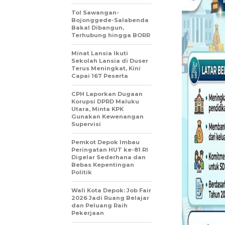
Tol Sawangan-
Bojonggede-Salabenda
Bakal Dibangun,
Terhubung hingga BORR
Minat Lansia Ikuti
Sekolah Lansia di Duser
Terus Meningkat, Kini
Capai 167 Peserta
CPH Laporkan Dugaan
Korupsi DPRD Maluku
Utara, Minta KPK
Gunakan Kewenangan
Supervisi
Pemkot Depok Imbau
Peringatan HUT ke-81 RI
Digelar Sederhana dan
Bebas Kepentingan
Politik
Wali Kota Depok: Job Fair
2026 Jadi Ruang Belajar
dan Peluang Raih
Pekerjaan