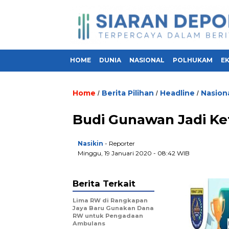
HOME
DUNIA
NASIONAL
POLHUKAM
E
Home
Berita Pilihan
Headline
Nasion
/
/
/
Budi Gunawan Jadi K
Nasikin
- Reporter
Minggu, 19 Januari 2020 - 08:42 WIB
Berita Terkait
Lima RW di Rangkapan
Jaya Baru Gunakan Dana
RW untuk Pengadaan
Ambulans