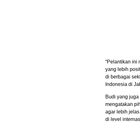
“Pelantikan in
yang lebih pos
di berbagai sek
Indonesia di Jak
Budi yang juga 
mengatakan pih
agar lebih jela
di level interna