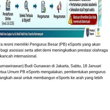
ra resmi memiliki Pengurus Besar (PB) eSports yang akan
agi asosiasi serta atlet demi meningkatkan prestasi olahraga
i kancah internasional.
Purnawirawan) Budi Gunawan di Jakarta, Sabtu, 18 Januari
Ketua Umum PB eSports mengatakan, pembentukan pengurus
langkah awal untuk membangun eSports ke arah yang lebih