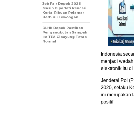
Job Fair Depok 2026
Masih Dipadati Pencari
Kerja, Ribuan Pelamar
Berburu Lowongan
DLHK Depok Pastikan
Pengangkutan Sampah
ke TPA Cipayung Tetap
Normal
Indonesia seca
menjadi wadah b
elektronik itu d
Jenderal Pol (
2020, selaku 
ini merupakan 
positif.