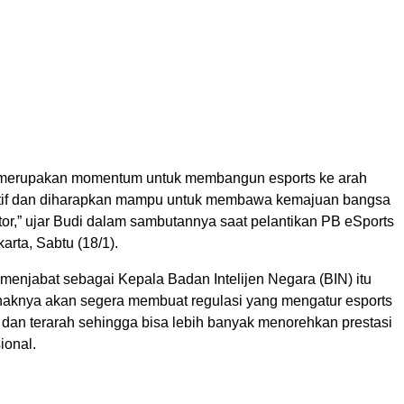
i merupakan momentum untuk membangun esports ke arah
itif dan diharapkan mampu untuk membawa kemajuan bangsa
tor,” ujar Budi dalam sambutannya saat pelantikan PB eSports
arta, Sabtu (18/1).
menjabat sebagai Kepala Badan Intelijen Negara (BIN) itu
aknya akan segera membuat regulasi yang mengatur esports
s dan terarah sehingga bisa lebih banyak menorehkan prestasi
sional.