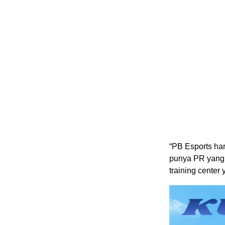
“PB Esports ha
punya PR yang 
training center