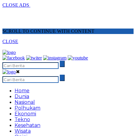
CLOSE ADS
SCROLL TO CONTINUE WITH CONTENT
CLOSE
✖
Home
Dunia
Nasional
Polhukam
Ekonomi
Tekno
Kesehatan
Wisata