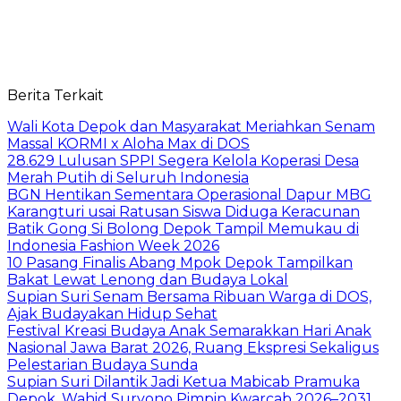
Berita Terkait
Wali Kota Depok dan Masyarakat Meriahkan Senam
Massal KORMI x Aloha Max di DOS
28.629 Lulusan SPPI Segera Kelola Koperasi Desa
Merah Putih di Seluruh Indonesia
BGN Hentikan Sementara Operasional Dapur MBG
Karangturi usai Ratusan Siswa Diduga Keracunan
Batik Gong Si Bolong Depok Tampil Memukau di
Indonesia Fashion Week 2026
10 Pasang Finalis Abang Mpok Depok Tampilkan
Bakat Lewat Lenong dan Budaya Lokal
Supian Suri Senam Bersama Ribuan Warga di DOS,
Ajak Budayakan Hidup Sehat
Festival Kreasi Budaya Anak Semarakkan Hari Anak
Nasional Jawa Barat 2026, Ruang Ekspresi Sekaligus
Pelestarian Budaya Sunda
Supian Suri Dilantik Jadi Ketua Mabicab Pramuka
Depok, Wahid Suryono Pimpin Kwarcab 2026–2031