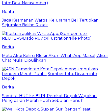
Berita
Jaga Keamanan Warga, Kelurahan Beji Tertibkan
Sejumlah Baliho Rusak
Berita
Meta Akui Keliru Blokir Akun WhatsApp Massal, Akses
Chat Mulai Dipulihkan
Berita
Sambut HUT ke-81 RI, Pemkot Depok Wajibkan
Pengibaran Merah Putih Sebulan Penuh