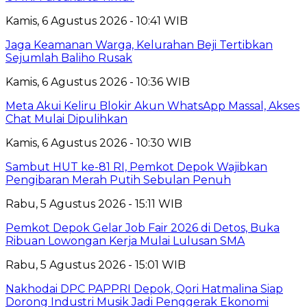
Kamis, 6 Agustus 2026 - 10:41 WIB
Jaga Keamanan Warga, Kelurahan Beji Tertibkan
Sejumlah Baliho Rusak
Kamis, 6 Agustus 2026 - 10:36 WIB
Meta Akui Keliru Blokir Akun WhatsApp Massal, Akses
Chat Mulai Dipulihkan
Kamis, 6 Agustus 2026 - 10:30 WIB
Sambut HUT ke-81 RI, Pemkot Depok Wajibkan
Pengibaran Merah Putih Sebulan Penuh
Rabu, 5 Agustus 2026 - 15:11 WIB
Pemkot Depok Gelar Job Fair 2026 di Detos, Buka
Ribuan Lowongan Kerja Mulai Lulusan SMA
Rabu, 5 Agustus 2026 - 15:01 WIB
Nakhodai DPC PAPPRI Depok, Qori Hatmalina Siap
Dorong Industri Musik Jadi Penggerak Ekonomi