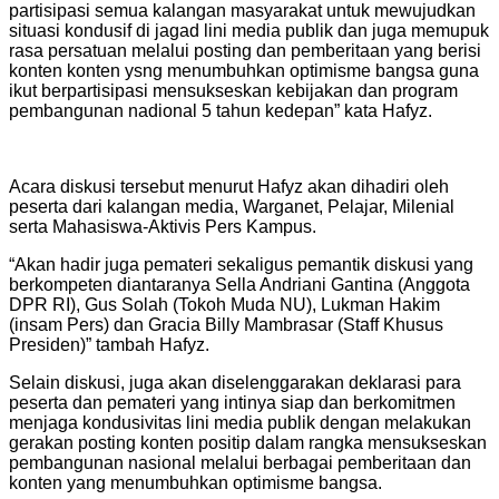
partisipasi semua kalangan masyarakat untuk mewujudkan
situasi kondusif di jagad lini media publik dan juga memupuk
rasa persatuan melalui posting dan pemberitaan yang berisi
konten konten ysng menumbuhkan optimisme bangsa guna
ikut berpartisipasi mensukseskan kebijakan dan program
pembangunan nadional 5 tahun kedepan” kata Hafyz.
Acara diskusi tersebut menurut Hafyz akan dihadiri oleh
peserta dari kalangan media, Warganet, Pelajar, Milenial
serta Mahasiswa-Aktivis Pers Kampus.
“Akan hadir juga pemateri sekaligus pemantik diskusi yang
berkompeten diantaranya Sella Andriani Gantina (Anggota
DPR RI), Gus Solah (Tokoh Muda NU), Lukman Hakim
(insam Pers) dan Gracia Billy Mambrasar (Staff Khusus
Presiden)” tambah Hafyz.
Selain diskusi, juga akan diselenggarakan deklarasi para
peserta dan pemateri yang intinya siap dan berkomitmen
menjaga kondusivitas lini media publik dengan melakukan
gerakan posting konten positip dalam rangka mensukseskan
pembangunan nasional melalui berbagai pemberitaan dan
konten yang menumbuhkan optimisme bangsa.