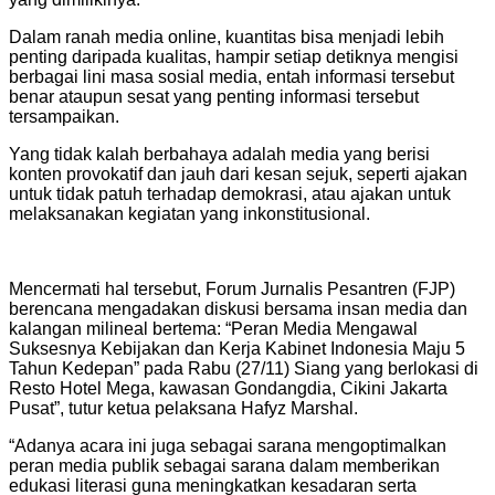
Dalam ranah media online, kuantitas bisa menjadi lebih
penting daripada kualitas, hampir setiap detiknya mengisi
berbagai lini masa sosial media, entah informasi tersebut
benar ataupun sesat yang penting informasi tersebut
tersampaikan.
Yang tidak kalah berbahaya adalah media yang berisi
konten provokatif dan jauh dari kesan sejuk, seperti ajakan
untuk tidak patuh terhadap demokrasi, atau ajakan untuk
melaksanakan kegiatan yang inkonstitusional.
Mencermati hal tersebut, Forum Jurnalis Pesantren (FJP)
berencana mengadakan diskusi bersama insan media dan
kalangan milineal bertema: “Peran Media Mengawal
Suksesnya Kebijakan dan Kerja Kabinet Indonesia Maju 5
Tahun Kedepan” pada Rabu (27/11) Siang yang berlokasi di
Resto Hotel Mega, kawasan Gondangdia, Cikini Jakarta
Pusat”, tutur ketua pelaksana Hafyz Marshal.
“Adanya acara ini juga sebagai sarana mengoptimalkan
peran media publik sebagai sarana dalam memberikan
edukasi literasi guna meningkatkan kesadaran serta