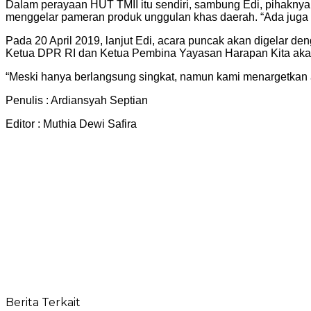
Dalam perayaan HUT TMII itu sendiri, sambung Edi, pihakn
menggelar pameran produk unggulan khas daerah. “Ada juga p
Pada 20 April 2019, lanjut Edi, acara puncak akan digelar 
Ketua DPR RI dan Ketua Pembina Yayasan Harapan Kita akan
“Meski hanya berlangsung singkat, namun kami menargetkan 
Penulis : Ardiansyah Septian
Editor : Muthia Dewi Safira
Berita Terkait