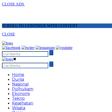
CLOSE ADS
SCROLL TO CONTINUE WITH CONTENT
CLOSE
✖
Home
Dunia
Nasional
Polhukam
Ekonomi
Tekno
Kesehatan
Wisata