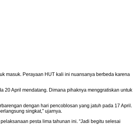
ntuk masuk. Perayaan HUT kali ini nuansanya berbeda karena
da 20 April mendatang. Dimana pihaknya menggratiskan untuk
.
rbarengan dengan hari pencoblosan yang jatuh pada 17 April.
rlangsung singkat,” ujarnya.
elaksanaan pesta lima tahunan ini. “Jadi begitu selesai