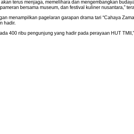
ya akan terus menjaga, memelihara dan mengembangkan budaya 
ameran bersama museum, dan festival kuliner nusantara,” ter
dengan menampilkan pagelaran garapan drama tari “Cahaya Zam
 hadir.
ada 400 ribu pengunjung yang hadir pada perayaan HUT TMII,