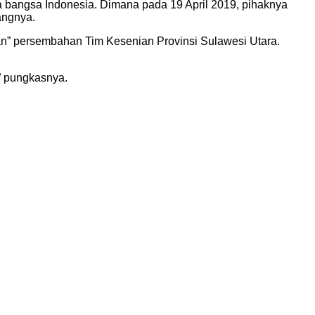
bangsa Indonesia. Dimana pada 19 April 2019, pihaknya
angnya.
an” persembahan Tim Kesenian Provinsi Sulawesi Utara.
” pungkasnya.