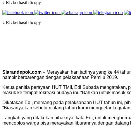
URL berhasil dicopy
URL berhasil dicopy
Siarandepok.com
– Merayakan hari jadinya yang ke 44 tahu
hampir berbarengan dengan pelaksanaan Pemilu 2019.
Ketua panitia perayaan HUT TMII, Edi Subada mengatakan, p
masuk ke tempat rekreasi budaya ini. “Bahkan untuk masuk ke an
Dikatakan Edi, memang pada pelaksanaan HUT tahun ini, piha
“Biasanya kan sebelum ulang tahun kami menggelar kegiatan y
Langkah yang dilakukan pihaknya, kata Edi, untuk menghormat
mencoblos warga bisa merayakan liburannya dengan datang ke