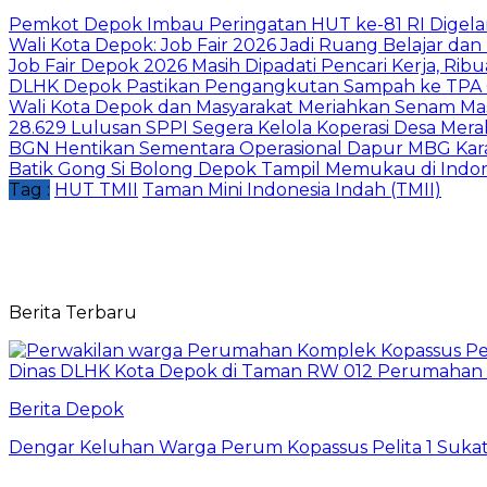
Pemkot Depok Imbau Peringatan HUT ke-81 RI Digelar
Wali Kota Depok: Job Fair 2026 Jadi Ruang Belajar da
Job Fair Depok 2026 Masih Dipadati Pencari Kerja, R
DLHK Depok Pastikan Pengangkutan Sampah ke TPA 
Wali Kota Depok dan Masyarakat Meriahkan Senam Mas
28.629 Lulusan SPPI Segera Kelola Koperasi Desa Mera
BGN Hentikan Sementara Operasional Dapur MBG Kara
Batik Gong Si Bolong Depok Tampil Memukau di Indo
Tag :
HUT TMII
Taman Mini Indonesia Indah (TMII)
Berita Terbaru
Berita Depok
Dengar Keluhan Warga Perum Kopassus Pelita 1 Sukat