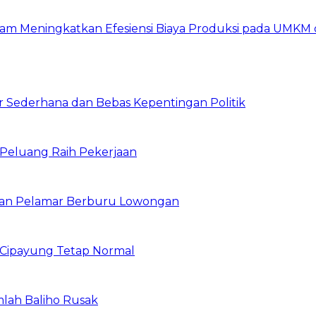
am Meningkatkan Efesiensi Biaya Produksi pada UMKM d
 Sederhana dan Bebas Kepentingan Politik
n Peluang Raih Pekerjaan
ibuan Pelamar Berburu Lowongan
Cipayung Tetap Normal
mlah Baliho Rusak