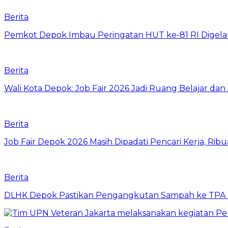
Berita
Pemkot Depok Imbau Peringatan HUT ke-81 RI Digelar
Berita
Wali Kota Depok: Job Fair 2026 Jadi Ruang Belajar da
Berita
Job Fair Depok 2026 Masih Dipadati Pencari Kerja, R
Berita
DLHK Depok Pastikan Pengangkutan Sampah ke TPA 