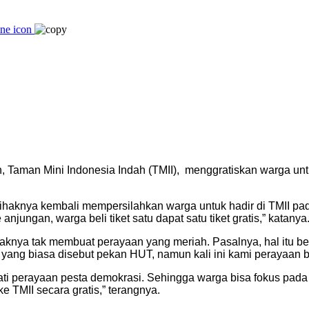
n, Taman Mini Indonesia Indah (TMII), menggratiskan warga u
ihaknya kembali mempersilahkan warga untuk hadir di TMII pa
jungan, warga beli tiket satu dapat satu tiket gratis,” katanya
knya tak membuat perayaan yang meriah. Pasalnya, hal itu be
ang biasa disebut pekan HUT, namun kali ini kami perayaan be
i perayaan pesta demokrasi. Sehingga warga bisa fokus pada p
 TMII secara gratis,” terangnya.