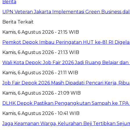
Berita
UPN Veteran Jakarta Implementasi Green Business dal
Berita Terkait
Kamis, 6 Agustus 2026 - 21:15 WIB
Pemkot Depok Imbau Peringatan HUT ke-81 RI Digelar
Kamis, 6 Agustus 2026 - 21:13 WIB
Wali Kota Depok: Job Fair 2026 Jadi Ruang Belajar da
Kamis, 6 Agustus 2026 - 21:11 WIB
Job Fair Depok 2026 Masih Dipadati Pencari Kerja, R
Kamis, 6 Agustus 2026 - 21:09 WIB
DLHK Depok Pastikan Pengangkutan Sampah ke TPA 
Kamis, 6 Agustus 2026 - 10:41 WIB
Jaga Keamanan Warga, Kelurahan Beji Tertibkan Seju