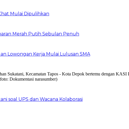
Chat Mulai Dipulihkan
baran Merah Putih Sebulan Penuh
buan Lowongan Kerja Mulai Lulusan SMA
ani soal UPS dan Wacana Kolaborasi