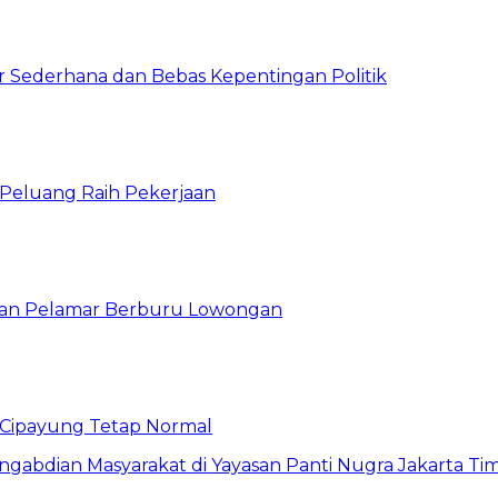
 Sederhana dan Bebas Kepentingan Politik
n Peluang Raih Pekerjaan
ibuan Pelamar Berburu Lowongan
Cipayung Tetap Normal