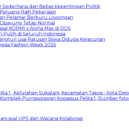
 Sederhana dan Bebas Kepentingan Politik
n Peluang Raih Pekerjaan
ibuan Pelamar Berburu Lowongan
Cipayung Tetap Normal
sal KORMI x Aloha Max di DOS
h Putih di Seluruh Indonesia
ngturi usai Ratusan Siswa Diduga Keracunan
nesia Fashion Week 2026
ani soal UPS dan Wacana Kolaborasi