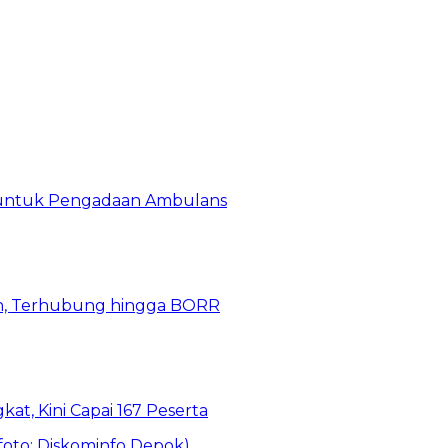
 untuk Pengadaan Ambulans
n, Terhubung hingga BORR
kat, Kini Capai 167 Peserta