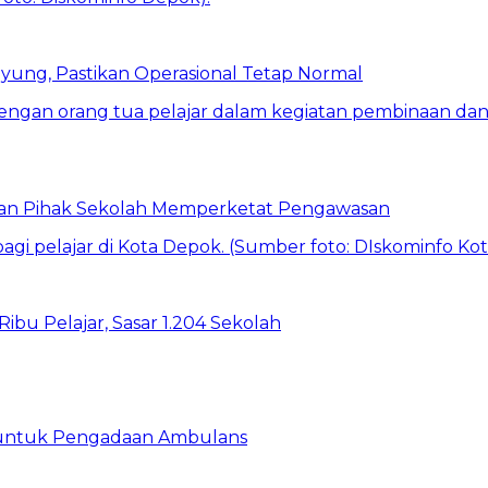
ung, Pastikan Operasional Tetap Normal
 dan Pihak Sekolah Memperketat Pengawasan
bu Pelajar, Sasar 1.204 Sekolah
 untuk Pengadaan Ambulans