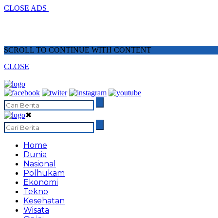
CLOSE ADS
SCROLL TO CONTINUE WITH CONTENT
CLOSE
✖
Home
Dunia
Nasional
Polhukam
Ekonomi
Tekno
Kesehatan
Wisata