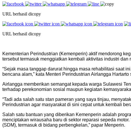
URL berhasil dicopy
URL berhasil dicopy
Kementerian Perindustrian (Kemenperin) aktif mendorong k
tersebut termasuk menggiatkan kembali aktivitas industri d
“Sejak masa tanggap darurat hingga masa rehabilitasi saat i
bencana alam,” kata Menteri Perindustrian Airlangga Hartart
Airlangga memberikan semangat kepada warga Sulawesi Tenga
terhadap perekonomian sosial maupun kegiatan kemasyarakat
“Tadi ada salah satu stan pameran yang saya tinjau, menyata
Perindustrian agar masyarakat di sini cepat untuk kembali ber
Salah satu bantuan yang diberikan Kemenperin adalah progr
menciptakan wirausaha baru di sektor reparasi sepeda motor
(SDM), termasuk di bidang perbengkelan,” papar Menperin.