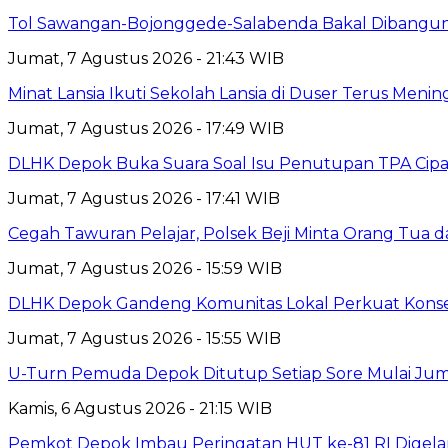
Tol Sawangan-Bojonggede-Salabenda Bakal Dibangu
Jumat, 7 Agustus 2026 - 21:43 WIB
Minat Lansia Ikuti Sekolah Lansia di Duser Terus Mening
Jumat, 7 Agustus 2026 - 17:49 WIB
DLHK Depok Buka Suara Soal Isu Penutupan TPA Cipay
Jumat, 7 Agustus 2026 - 17:41 WIB
Cegah Tawuran Pelajar, Polsek Beji Minta Orang Tua
Jumat, 7 Agustus 2026 - 15:59 WIB
DLHK Depok Gandeng Komunitas Lokal Perkuat Konser
Jumat, 7 Agustus 2026 - 15:55 WIB
U-Turn Pemuda Depok Ditutup Setiap Sore Mulai Juma
Kamis, 6 Agustus 2026 - 21:15 WIB
Pemkot Depok Imbau Peringatan HUT ke-81 RI Digelar