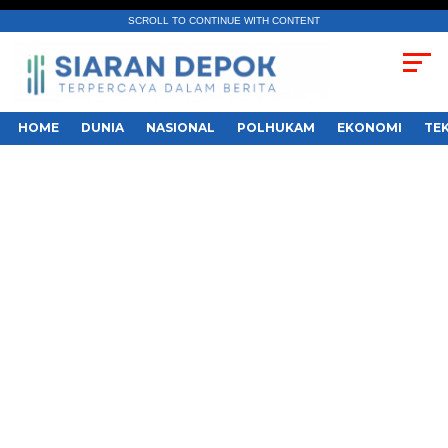
SCROLL TO CONTINUE WITH CONTENT
HOME
DUNIA
NASIONAL
POLHUKAM
EKONOMI
TE