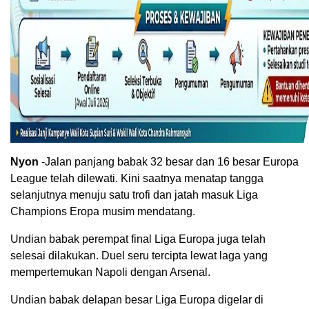
Nyon
-Jalan panjang babak 32 besar dan 16 besar Europa
League telah dilewati. Kini saatnya menatap tangga
selanjutnya menuju satu trofi dan jatah masuk Liga
Champions Eropa musim mendatang.
Undian babak perempat final Liga Europa juga telah
selesai dilakukan. Duel seru tercipta lewat laga yang
mempertemukan Napoli dengan Arsenal.
Undian babak delapan besar Liga Europa digelar di