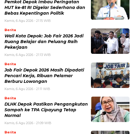
Pemkot Depok Imbau Peringatan
HUT ke-81 RI Digelar Sederhana dan
Bebas Kepentingan Politik
Kamis, 6 Agu 2026 - 21:15 WIB
Berita
Wali Kota Depok: Job Fair 2026 Jadi
Ruang Belajar dan Peluang Raih
Pekerjaan
Kamis, 6 Agu 2026 - 21:13 WIB
Berita
Job Fair Depok 2026 Masih Dipadati
Pencari Kerja, Ribuan Pelamar
Berburu Lowongan
Kamis, 6 Agu 2026 - 21:11 WIB
Berita
DLHK Depok Pastikan Pengangkutan
Sampah ke TPA Cipayung Tetap
Normal
Kamis, 6 Agu 2026 - 21:09 WIB
Berita