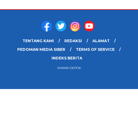
TENTANG KAMI
REDAKSI
ALAMAT
PEDOMAN MEDIA SIBER
TERMS OF SERVICE
INDEKS BERITA
SIARAN DEPOK