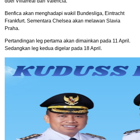
duel Villarreal dan Valencia.
Benfica akan menghadapi wakil Bundesliga, Eintracht
Frankfurt. Sementara Chelsea akan melawan Slavia
Praha.
Pertandingan leg pertama akan dimainkan pada 11 April.
Sedangkan leg kedua digelar pada 18 April.