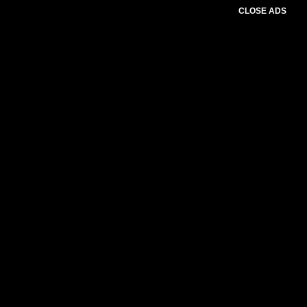
CLOSE ADS