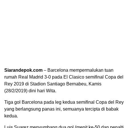
Siarandepok.com
– Barcelona mempermalukan tuan
rumah Real Madrid 3-0 pada El Clasico semifinal Copa del
Rey 2019 di Stadion Santiago Bernabeu, Kamis
(28/2/2019) dini hari Wita.
Tiga gol Barcelona pada leg kedua semifinal Copa del Rey
yang berlangsung panas ini, semuanya tercipta di babak
kedua.
Luis Suarez menyumbang dua gol (menit ke-50 dan penalti