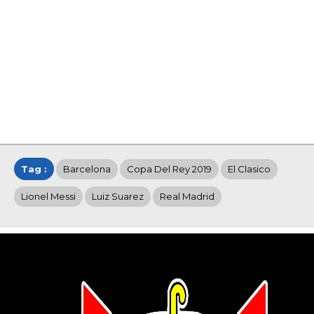
Tag :
Barcelona
Copa Del Rey 2019
El Clasico
Lionel Messi
Luiz Suarez
Real Madrid