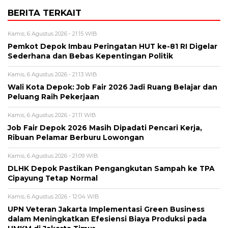
BERITA TERKAIT
Kamis, 6 Agustus 2026 - 21:15 WIB
Pemkot Depok Imbau Peringatan HUT ke-81 RI Digelar
Sederhana dan Bebas Kepentingan Politik
Kamis, 6 Agustus 2026 - 21:13 WIB
Wali Kota Depok: Job Fair 2026 Jadi Ruang Belajar dan
Peluang Raih Pekerjaan
Kamis, 6 Agustus 2026 - 21:11 WIB
Job Fair Depok 2026 Masih Dipadati Pencari Kerja,
Ribuan Pelamar Berburu Lowongan
Kamis, 6 Agustus 2026 - 21:09 WIB
DLHK Depok Pastikan Pengangkutan Sampah ke TPA
Cipayung Tetap Normal
Kamis, 6 Agustus 2026 - 12:04 WIB
UPN Veteran Jakarta Implementasi Green Business
dalam Meningkatkan Efesiensi Biaya Produksi pada