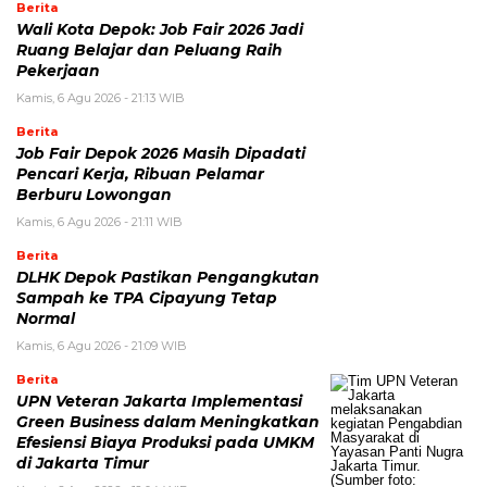
Berita
Wali Kota Depok: Job Fair 2026 Jadi
Ruang Belajar dan Peluang Raih
Pekerjaan
Kamis, 6 Agu 2026 - 21:13 WIB
Berita
Job Fair Depok 2026 Masih Dipadati
Pencari Kerja, Ribuan Pelamar
Berburu Lowongan
Kamis, 6 Agu 2026 - 21:11 WIB
Berita
DLHK Depok Pastikan Pengangkutan
Sampah ke TPA Cipayung Tetap
Normal
Kamis, 6 Agu 2026 - 21:09 WIB
Berita
UPN Veteran Jakarta Implementasi
Green Business dalam Meningkatkan
Efesiensi Biaya Produksi pada UMKM
di Jakarta Timur