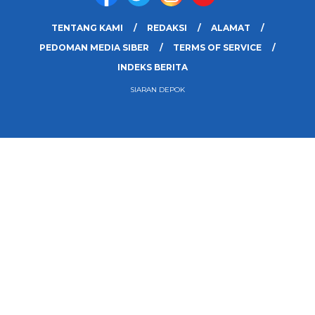
TENTANG KAMI
REDAKSI
ALAMAT
PEDOMAN MEDIA SIBER
TERMS OF SERVICE
INDEKS BERITA
SIARAN DEPOK