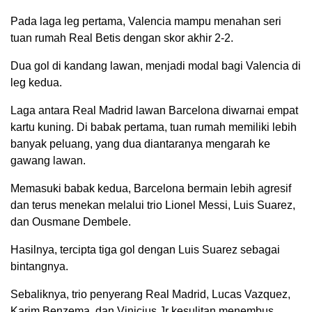
Pada laga leg pertama, Valencia mampu menahan seri
tuan rumah Real Betis dengan skor akhir 2-2.
Dua gol di kandang lawan, menjadi modal bagi Valencia di
leg kedua.
Laga antara Real Madrid lawan Barcelona diwarnai empat
kartu kuning. Di babak pertama, tuan rumah memiliki lebih
banyak peluang, yang dua diantaranya mengarah ke
gawang lawan.
Memasuki babak kedua, Barcelona bermain lebih agresif
dan terus menekan melalui trio Lionel Messi, Luis Suarez,
dan Ousmane Dembele.
Hasilnya, tercipta tiga gol dengan Luis Suarez sebagai
bintangnya.
Sebaliknya, trio penyerang Real Madrid, Lucas Vazquez,
Karim Benzema, dan Vinicius Jr kesulitan menembus