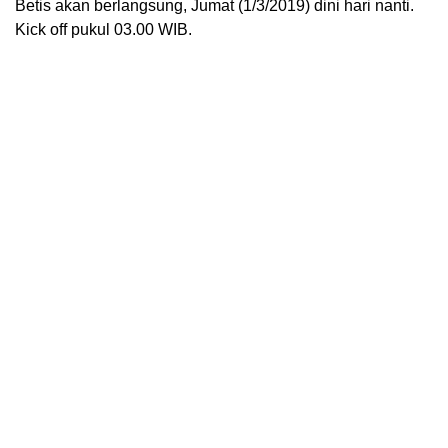
Betis akan berlangsung, Jumat (1/3/2019) dini hari nanti.
Kick off pukul 03.00 WIB.