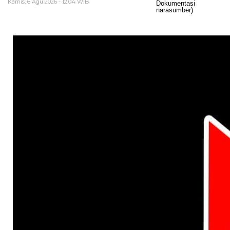
Kamis, 6 Agu 2026 - 12:04 WIB