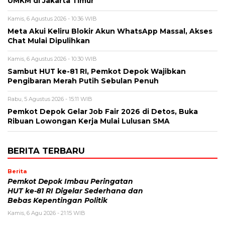
UMKM di Jakarta Timur
Kamis, 6 Agustus 2026 - 10:36 WIB
Meta Akui Keliru Blokir Akun WhatsApp Massal, Akses
Chat Mulai Dipulihkan
Kamis, 6 Agustus 2026 - 10:30 WIB
Sambut HUT ke-81 RI, Pemkot Depok Wajibkan
Pengibaran Merah Putih Sebulan Penuh
Rabu, 5 Agustus 2026 - 15:11 WIB
Pemkot Depok Gelar Job Fair 2026 di Detos, Buka
Ribuan Lowongan Kerja Mulai Lulusan SMA
BERITA TERBARU
Berita
Pemkot Depok Imbau Peringatan
HUT ke-81 RI Digelar Sederhana dan
Bebas Kepentingan Politik
Kamis, 6 Agu 2026 - 21:15 WIB