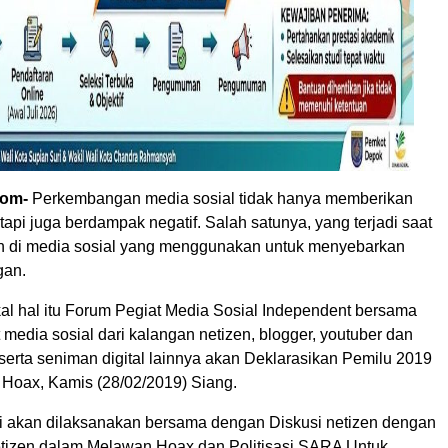
com-
Perkembangan media sosial tidak hanya memberikan
, tapi juga berdampak negatif. Salah satunya, yang terjadi saat
un di media sosial yang menggunakan untuk menyebarkan
gan.
l hal itu Forum Pegiat Media Sosial Independent bersama
 media sosial dari kalangan netizen, blogger, youtuber dan
 serta seniman digital lainnya akan Deklarasikan Pemilu 2019
 Hoax, Kamis (28/02/2019) Siang.
i akan dilaksanakan bersama dengan Diskusi netizen dengan
tizen dalam Melawan Hoax dan Politisasi SARA Untuk