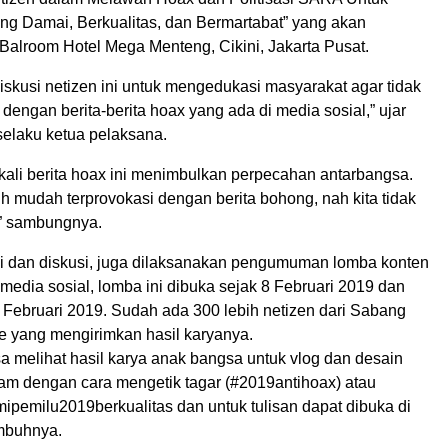
ng Damai, Berkualitas, dan Bermartabat” yang akan
Balroom Hotel Mega Menteng, Cikini, Jakarta Pusat.
iskusi netizen ini untuk mengedukasi masyarakat agar tidak
engan berita-berita hoax yang ada di media sosial,” ujar
selaku ketua pelaksana.
kali berita hoax ini menimbulkan perpecahan antarbangsa.
h mudah terprovokasi dengan berita bohong, nah kita tidak
i,” sambungnya.
si dan diskusi, juga dilaksanakan pengumuman lomba konten
di media sosial, lomba ini dibuka sejak 8 Februari 2019 dan
 Februari 2019. Sudah ada 300 lebih netizen dari Sabang
 yang mengirimkan hasil karyanya.
a melihat hasil karya anak bangsa untuk vlog dan desain
gram dengan cara mengetik tagar (#2019antihoax) atau
pemilu2019berkualitas dan untuk tulisan dapat dibuka di
imbuhnya.