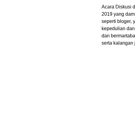
Acara Diskusi 
2019 yang damai
seperti bloger,
kepedulian dan
dan bermartaba
serta kalangan 