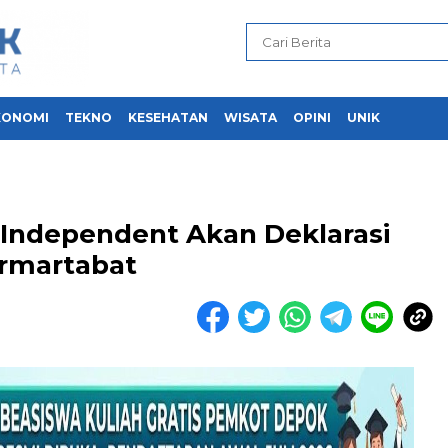
KONOMI
TEKNO
KESEHATAN
WISATA
OPINI
UNIK
Independent Akan Deklarasi
rmartabat