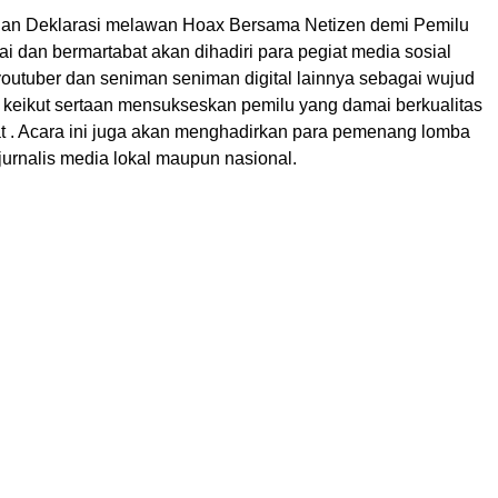
dan Deklarasi melawan Hoax Bersama Netizen demi Pemilu
 dan bermartabat akan dihadiri para pegiat media sosial
 youtuber dan seniman seniman digital lainnya sebagai wujud
 keikut sertaan mensukseskan pemilu yang damai berkualitas
t . Acara ini juga akan menghadirkan para pemenang lomba
jurnalis media lokal maupun nasional.