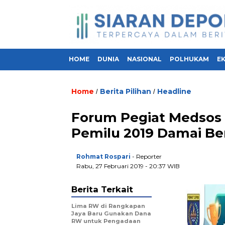
HOME
DUNIA
NASIONAL
POLHUKAM
E
Home
Berita Pilihan
Headline
/
/
Forum Pegiat Medsos 
Pemilu 2019 Damai Be
Rohmat Rospari
- Reporter
Rabu, 27 Februari 2019 - 20:37 WIB
Berita Terkait
Lima RW di Rangkapan
Jaya Baru Gunakan Dana
RW untuk Pengadaan