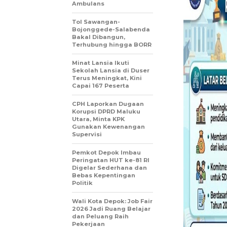
Ambulans
Tol Sawangan-
Bojonggede-Salabenda
Bakal Dibangun,
Terhubung hingga BORR
Minat Lansia Ikuti
Sekolah Lansia di Duser
Terus Meningkat, Kini
Capai 167 Peserta
CPH Laporkan Dugaan
Korupsi DPRD Maluku
Utara, Minta KPK
Gunakan Kewenangan
Supervisi
Pemkot Depok Imbau
Peringatan HUT ke-81 RI
Digelar Sederhana dan
Bebas Kepentingan
Politik
Wali Kota Depok: Job Fair
2026 Jadi Ruang Belajar
dan Peluang Raih
Pekerjaan