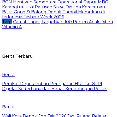
BGN Hentikan Sementara Operasional Dapur MBG
Karangturi usai Ratusan Siswa Diduga Keracunan
Batik Gong Si Bolong Depok Tampil Memukau di
Indonesia Fashion Week 2026
Tag :
Camat Tapos
Targetkan 100 Persen Anak Diberi
Vitamin A
Berita Terbaru
Berita
Pemkot Depok Imbau Peringatan HUT ke-81 RI
Digelar Sederhana dan Bebas Kepentingan Politik
Berita
Wali Kota Depok: Job Fair 2026 Jadi Ruang Belajar