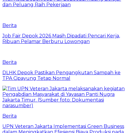
dan Peluang Raih Pekerjaan
Berita
Job Fair Depok 2026 Masih Dipadati Pencari Kerja,
Ribuan Pelamar Berburu Lowongan
Berita
DLHK Depok Pastikan Pengangkutan Sampah ke
TPA Cipayung Tetap Normal
Berita
UPN Veteran Jakarta Implementasi Green Business
dalam Meningkatkan Efesiensi Biaya Produksi pada