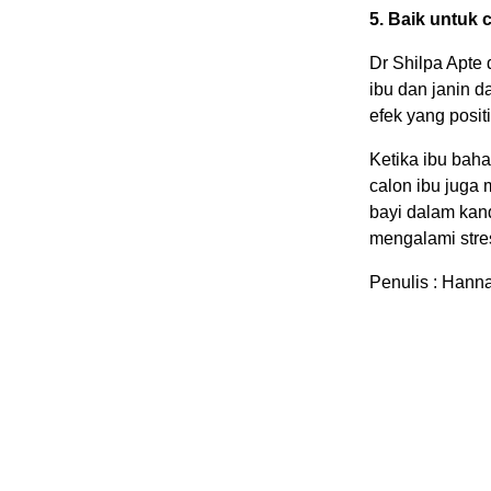
5. Baik untuk 
Dr Shilpa Apte
ibu dan janin 
efek yang posit
Ketika ibu baha
calon ibu juga
bayi dalam kan
mengalami stres
Penulis : Hanna