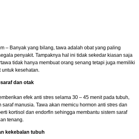
m – Banyak yang bilang, tawa adalah obat yang paling
egala penyakit. Tampaknya hal ini tidak sekedar kiasan saja
ertawa tidak hanya membuat orang senang tetapi juga memiliki
 untuk kesehatan.
 saraf dan otak
mberikan efek anti stres selama 30 – 45 menit pada tubuh,
em saraf manusia. Tawa akan memicu hormon anti stres dan
perti kortisol dan endorfin sehingga membantu sistem saraf
dan tenang.
an kekebalan tubuh