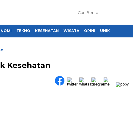
ONOMI
TEKNO
KESEHATAN
WISATA
OPINI
UNIK
an
uk Kesehatan