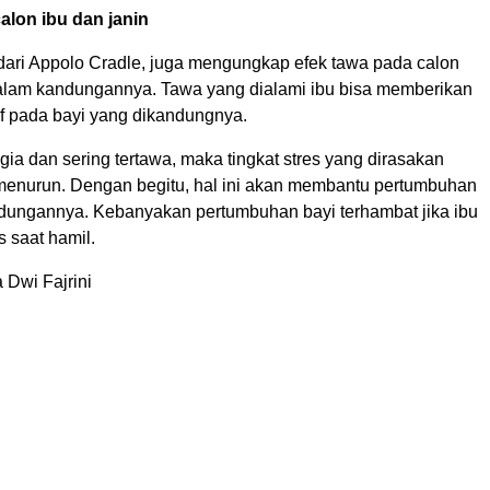
calon ibu dan janin
 dari Appolo Cradle, juga mengungkap efek tawa pada calon
dalam kandungannya. Tawa yang dialami ibu bisa memberikan
if pada bayi yang dikandungnya.
gia dan sering tertawa, maka tingkat stres yang dirasakan
 menurun. Dengan begitu, hal ini akan membantu pertumbuhan
dungannya. Kebanyakan pertumbuhan bayi terhambat jika ibu
 saat hamil.
 Dwi Fajrini