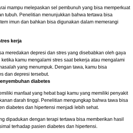
garai mampu melepaskan sel pembunuh yang bisa memperkuat
an tubuh. Penelitian menunjukkan bahwa tertawa bisa
stem imun dan bahkan bisa digunakan dalam memerangi
tres kerja
isa meredakan depresi dan stres yang disebabkan oleh gaya
n ketika kamu mengalami stres saat bekerja atau mengalami
 masalah yang menumpuk. Dengan tawa, kamu bisa
s dan depresi tersebut.
penyembuhan diabetes
emiliki manfaat yang hebat bagi kamu yang memiliki penyakit
ekanan darah tinggi. Penelitian mengungkap bahwa tawa bisa
 diabetes dan hipertensi menjadi lebih sehat.
ng dipadukan dengan terapi tertawa bisa memberikan hasil
imal terhadap pasien diabetes dan hipertensi.