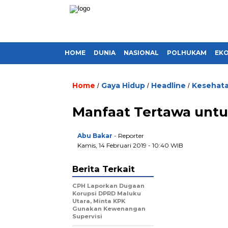
HOME
DUNIA
NASIONAL
POLHUKAM
EK
Home
Gaya Hidup
Headline
Kesehat
/
/
/
Manfaat Tertawa unt
Abu Bakar
- Reporter
Kamis, 14 Februari 2019 - 10:40 WIB
Berita Terkait
CPH Laporkan Dugaan
Korupsi DPRD Maluku
Utara, Minta KPK
Gunakan Kewenangan
Supervisi