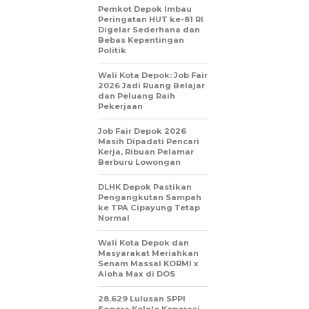
Pemkot Depok Imbau
Peringatan HUT ke-81 RI
Digelar Sederhana dan
Bebas Kepentingan
Politik
Wali Kota Depok: Job Fair
2026 Jadi Ruang Belajar
dan Peluang Raih
Pekerjaan
Job Fair Depok 2026
Masih Dipadati Pencari
Kerja, Ribuan Pelamar
Berburu Lowongan
DLHK Depok Pastikan
Pengangkutan Sampah
ke TPA Cipayung Tetap
Normal
Wali Kota Depok dan
Masyarakat Meriahkan
Senam Massal KORMI x
Aloha Max di DOS
28.629 Lulusan SPPI