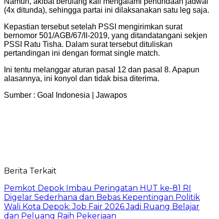
Namun, akibat berulang kali mengalami penundaan jadwal
(4x ditunda), sehingga partai ini dilaksanakan satu leg saja.
Kepastian tersebut setelah PSSI mengirimkan surat
bernomor 501/AGB/67/II-2019, yang ditandatangani sekjen
PSSI Ratu Tisha. Dalam surat tersebut dituliskan
pertandingan ini dengan format single match.
Ini tentu melanggar aturan pasal 12 dan pasal 8. Apapun
alasannya, ini konyol dan tidak bisa diterima.
Sumber : Goal Indonesia | Jawapos
Berita Terkait
Pemkot Depok Imbau Peringatan HUT ke-81 RI
Digelar Sederhana dan Bebas Kepentingan Politik
Wali Kota Depok: Job Fair 2026 Jadi Ruang Belajar
dan Peluang Raih Pekerjaan