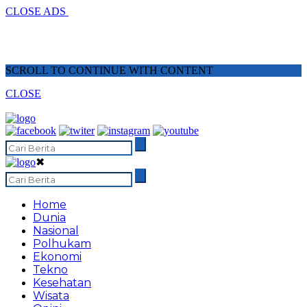
CLOSE ADS
SCROLL TO CONTINUE WITH CONTENT
CLOSE
✖
Home
Dunia
Nasional
Polhukam
Ekonomi
Tekno
Kesehatan
Wisata