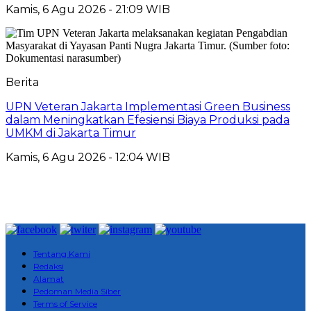
Kamis, 6 Agu 2026 - 21:09 WIB
Berita
UPN Veteran Jakarta Implementasi Green Business
dalam Meningkatkan Efesiensi Biaya Produksi pada
UMKM di Jakarta Timur
Kamis, 6 Agu 2026 - 12:04 WIB
Tentang Kami
Redaksi
Alamat
Pedoman Media Siber
Terms of Service