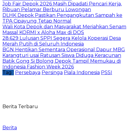
Job Fair Depok 2026 Masih Dipadati Pencari Kerja,
Ribuan Pelamar Berburu Lowongan
DLHK Depok Pastikan Pengangkutan Sampah ke
TPA Cipayung Tetap Normal
Wali Kota Depok dan Masyarakat Meriahkan Senam
Massal KORMI x Aloha Max di DOS
28.629 Lulusan SPPI Segera Kelola Koperasi Desa
Merah Putih di Seluruh Indonesia
BGN Hentikan Sementara Operasional Dapur MBG
Karangturi usai Ratusan Siswa Diduga Keracunan
Batik Gong Si Bolong Depok Tampil Memukau di
Indonesia Fashion Week 2026
Tag :
Persebaya
Persinga
Piala Indonesia
PSSI
Berita Terbaru
Berita