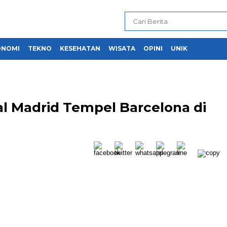
ONOMI
TEKNO
KESEHATAN
WISATA
OPINI
UNIK
eal Madrid Tempel Barcelona di