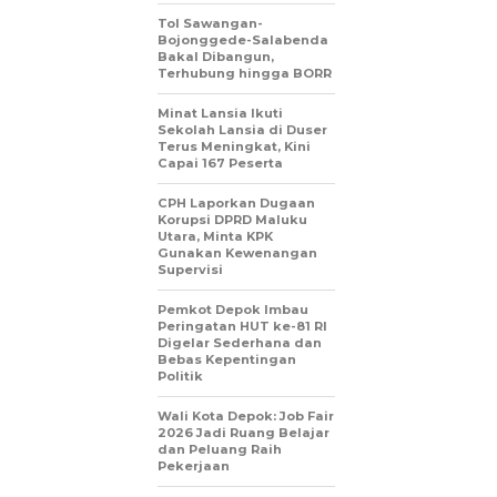
Tol Sawangan-
Bojonggede-Salabenda
Bakal Dibangun,
Terhubung hingga BORR
Minat Lansia Ikuti
Sekolah Lansia di Duser
Terus Meningkat, Kini
Capai 167 Peserta
CPH Laporkan Dugaan
Korupsi DPRD Maluku
Utara, Minta KPK
Gunakan Kewenangan
Supervisi
Pemkot Depok Imbau
Peringatan HUT ke-81 RI
Digelar Sederhana dan
Bebas Kepentingan
Politik
Wali Kota Depok: Job Fair
2026 Jadi Ruang Belajar
dan Peluang Raih
Pekerjaan