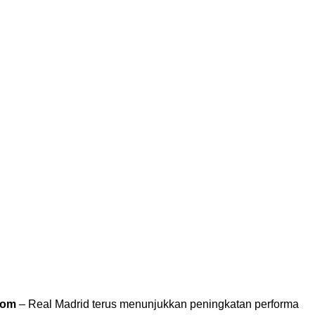
com
– Real Madrid terus menunjukkan peningkatan performa