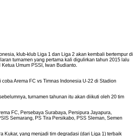
esia, klub-klub Liga 1 dan Liga 2 akan kembali bertempur di
ran turnamen yang pertama kali digulirkan tahun 2015 lalu
kil Ketua Umum PSSI, Iwan Budianto.
ji coba Arema FC vs Timnas Indonesia U-22 di Stadion
ebelumnya, turnamen tahunan itu akan diikuti oleh 20 tim
g, Arema FC, Persebaya Surabaya, Persipura Jayapura,
, PSIS Semarang, PS Tira Persikabo, PSS Sleman, Semen
a Kukar, yang menjadi tim degradasi (dari Liga 1) terbaik