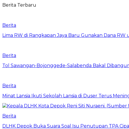
Berita Terbaru
Berita
Lima RW di Rangkapan Jaya Baru Gunakan Dana RW
Berita
Tol Sawangan-Bojonggede-Salabenda Bakal Dibangu
Berita
Minat Lansia Ikuti Sekolah Lansia di Duser Terus Mening
Berita
DLHK Depok Buka Suara Soal Isu Penutupan TPA Cipay