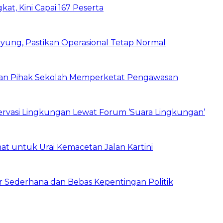
kat, Kini Capai 167 Peserta
ung, Pastikan Operasional Tetap Normal
 dan Pihak Sekolah Memperketat Pengawasan
vasi Lingkungan Lewat Forum ‘Suara Lingkungan’
t untuk Urai Kemacetan Jalan Kartini
 Sederhana dan Bebas Kepentingan Politik