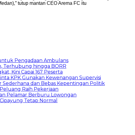
 Medan),” tutup mantan CEO Arema FC itu
 untuk Pengadaan Ambulans
n, Terhubung hingga BORR
kat, Kini Capai 167 Peserta
inta KPK Gunakan Kewenangan Supervisi
 Sederhana dan Bebas Kepentingan Politik
n Peluang Raih Pekerjaan
ibuan Pelamar Berburu Lowongan
Cipayung Tetap Normal