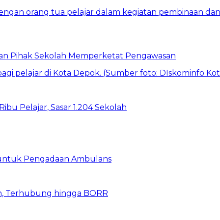
 dan Pihak Sekolah Memperketat Pengawasan
bu Pelajar, Sasar 1.204 Sekolah
 untuk Pengadaan Ambulans
n, Terhubung hingga BORR