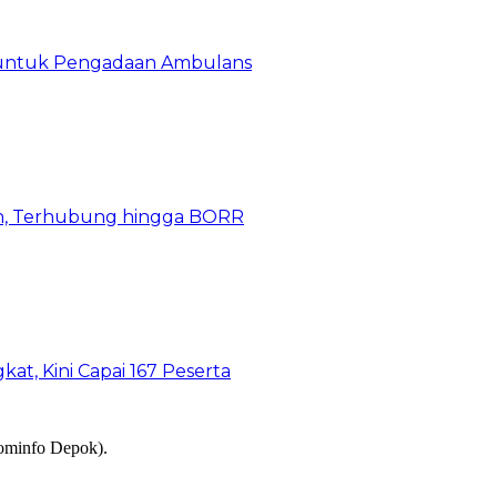
 untuk Pengadaan Ambulans
n, Terhubung hingga BORR
kat, Kini Capai 167 Peserta