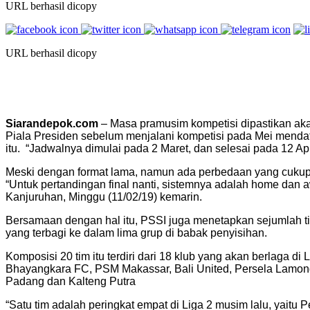
URL berhasil dicopy
URL berhasil dicopy
Siarandepok.com
– Masa pramusim kompetisi dipastikan akan
Piala Presiden sebelum menjalani kompetisi pada Mei mendat
itu. “Jadwalnya dimulai pada 2 Maret, dan selesai pada 12 A
Meski dengan format lama, namun ada perbedaan yang cukup kr
“Untuk pertandingan final nanti, sistemnya adalah home dan 
Kanjuruhan, Minggu (11/02/19) kemarin.
Bersamaan dengan hal itu, PSSI juga menetapkan sejumlah tim
yang terbagi ke dalam lima grup di babak penyisihan.
Komposisi 20 tim itu terdiri dari 18 klub yang akan berlaga d
Bhayangkara FC, PSM Makassar, Bali United, Persela Lamong
Padang dan Kalteng Putra
“Satu tim adalah peringkat empat di Liga 2 musim lalu, yaitu 