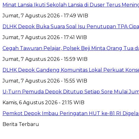
Minat Lansia Ikuti Sekolah Lansia di Duser Terus Mening
Jumat, 7 Agustus 2026 - 17:49 WIB
DLHK Depok Buka Suara Soal Isu Penutupan TPA Cipay
Jumat, 7 Agustus 2026 - 17:41 WIB
Cegah Tawuran Pelajar, Polsek Beji Minta Orang Tua
Jumat, 7 Agustus 2026 - 15:59 WIB
DLHK Depok Gandeng Komunitas Lokal Perkuat Konser
Jumat, 7 Agustus 2026 - 15:55 WIB
U-Turn Pemuda Depok Ditutup Setiap Sore Mulai Juma
Kamis, 6 Agustus 2026 - 21:15 WIB
Pemkot Depok Imbau Peringatan HUT ke-81 RI Digelar
Berita Terbaru