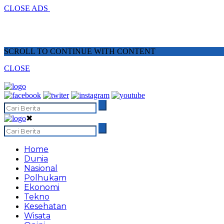
CLOSE ADS
SCROLL TO CONTINUE WITH CONTENT
CLOSE
✖
Home
Dunia
Nasional
Polhukam
Ekonomi
Tekno
Kesehatan
Wisata