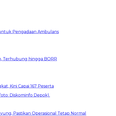
 untuk Pengadaan Ambulans
n, Terhubung hingga BORR
kat, Kini Capai 167 Peserta
ung, Pastikan Operasional Tetap Normal