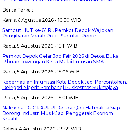
Berita Terkait
Kamis, 6 Agustus 2026 - 10:30 WIB
Sambut HUT ke-81 RI, Pemkot Depok Wajibkan
Pengibaran Merah Putih Sebulan Penuh
Rabu, 5 Agustus 2026 - 15:11 WIB
Pemkot Depok Gelar Job Fair 2026 di Detos, Buka
Ribuan Lowongan Kerja Mulai Lulusan SMA
Rabu, 5 Agustus 2026 - 15:06 WIB
Keberhasilan Imunisasi Kota Depok Jadi Percontohan,
Delegasi Nigeria Sambangi Puskesmas Sukmajaya
Rabu, 5 Agustus 2026 - 15:01 WIB
Nakhodai DPC PAPPRI Depok, Qori Hatmalina Siap
Dorong Industri Musik Jadi Penggerak Ekonomi
Kreatif
Selasa, 4 Agustus 2026 - 15:55 WIB