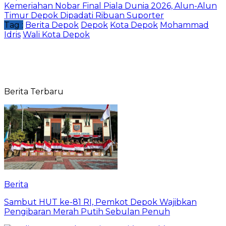
Kemeriahan Nobar Final Piala Dunia 2026, Alun-Alun
Timur Depok Dipadati Ribuan Suporter
Tag :
Berita Depok
Depok
Kota Depok
Mohammad
Idris
Wali Kota Depok
Berita Terbaru
Berita
Sambut HUT ke-81 RI, Pemkot Depok Wajibkan
Pengibaran Merah Putih Sebulan Penuh