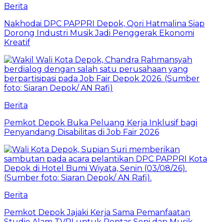
Berita
Nakhodai DPC PAPPRI Depok, Qori Hatmalina Siap
Dorong Industri Musik Jadi Penggerak Ekonomi
Kreatif
Berita
Pemkot Depok Buka Peluang Kerja Inklusif bagi
Penyandang Disabilitas di Job Fair 2026
Berita
Pemkot Depok Jajaki Kerja Sama Pemanfaatan
Studio Alam TVRI untuk Pentas Seni dan Musik