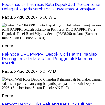
Keberhasilan Imunisasi Kota Depok Jadi Percontohan,
Delegasi Nigeria Sambangi Puskesmas Sukmajaya
Rabu, 5 Agu 2026 - 15:06 WIB
Berita
Nakhodai DPC PAPPRI Depok, Qori Hatmalina Siap
Dorong Industri Musik Jadi Penggerak Ekonomi
Kreatif
Rabu, 5 Agu 2026 - 15:01 WIB
Berita
Pemkot Depok Buka Peluang Kerja Inklusif bagi