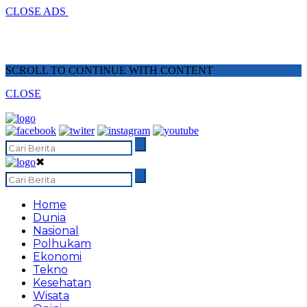
CLOSE ADS
SCROLL TO CONTINUE WITH CONTENT
CLOSE
✖
Home
Dunia
Nasional
Polhukam
Ekonomi
Tekno
Kesehatan
Wisata