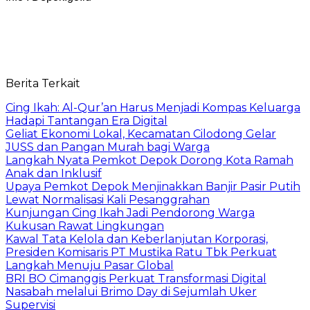
Berita Terkait
Cing Ikah: Al-Qur’an Harus Menjadi Kompas Keluarga
Hadapi Tantangan Era Digital
Geliat Ekonomi Lokal, Kecamatan Cilodong Gelar
JUSS dan Pangan Murah bagi Warga
Langkah Nyata Pemkot Depok Dorong Kota Ramah
Anak dan Inklusif
Upaya Pemkot Depok Menjinakkan Banjir Pasir Putih
Lewat Normalisasi Kali Pesanggrahan
Kunjungan Cing Ikah Jadi Pendorong Warga
Kukusan Rawat Lingkungan
Kawal Tata Kelola dan Keberlanjutan Korporasi,
Presiden Komisaris PT Mustika Ratu Tbk Perkuat
Langkah Menuju Pasar Global
BRI BO Cimanggis Perkuat Transformasi Digital
Nasabah melalui Brimo Day di Sejumlah Uker
Supervisi