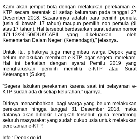
Kami akan jemput bola dengan melakukan perekaman e-
KTP secara serentak di setiap kelurahan pada tanggal 27
Desember 2018. Sasarannya adalah para pemilih pemula
(usia di bawah 17 tahun) maupun pemilih non pemula (di
atas 17 tahun). Hal tersebut berdasarkan surat edaran nomor
471.13/24150/DUKCAPIL yang dikeluarkan oleh
Kementerian Dalam Negeri (Kemendagri),” jelasnya.
Untuk itu, pihaknya juga mengimbau warga Depok yang
belum melakukan membuat e-KTP agar segera merekam.
Hal ini berkaitan dengan syarat Pemilu 2019 yang
mengharuskan pemilih memiliki e-KTP atau Surat
Keterangan (Suket).
“Segera lakukan perekaman karena saat ini pelayanan e-
KTP sudah ada di setiap kelurahan,” ujarnya.
Dirinya menambahkan, bagi warga yang belum melakukan
perekaman hingga tanggal 31 Desember 2018, maka
datanya akan diblokir. Langkah tersebut, guna mendorong
seluruh masyarakat yang sudah cukup usia untuk melakukan
perekaman e-KTP.
Info : Depok.go.id