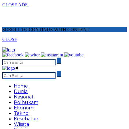
CLOSE ADS
SCROLL TO CONTINUE WITH CONTENT
CLOSE
✖
Home
Dunia
Nasional
Polhukam
Ekonomi
Tekno
Kesehatan
Wisata