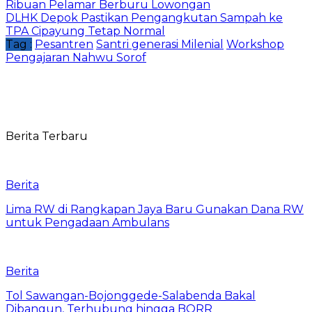
Ribuan Pelamar Berburu Lowongan
DLHK Depok Pastikan Pengangkutan Sampah ke
TPA Cipayung Tetap Normal
Tag :
Pesantren
Santri generasi Milenial
Workshop
Pengajaran Nahwu Sorof
Berita Terbaru
Berita
Lima RW di Rangkapan Jaya Baru Gunakan Dana RW
untuk Pengadaan Ambulans
Berita
Tol Sawangan-Bojonggede-Salabenda Bakal
Dibangun, Terhubung hingga BORR