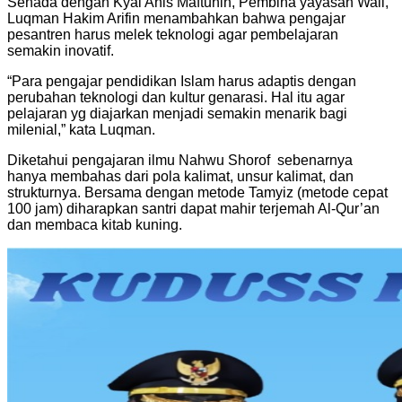
Senada dengan Kyai Anis Maftuhin, Pembina yayasan Wali,
Luqman Hakim Arifin menambahkan bahwa pengajar
pesantren harus melek teknologi agar pembelajaran
semakin inovatif.
“Para pengajar pendidikan Islam harus adaptis dengan
perubahan teknologi dan kultur genarasi. Hal itu agar
pelajaran yg diajarkan menjadi semakin menarik bagi
milenial,” kata Luqman.
Diketahui pengajaran ilmu Nahwu Shorof sebenarnya
hanya membahas dari pola kalimat, unsur kalimat, dan
strukturnya. Bersama dengan metode Tamyiz (metode cepat
100 jam) diharapkan santri dapat mahir terjemah Al-Qur’an
dan membaca kitab kuning.