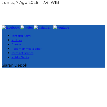
Jumat, 7 Agu 2026 - 17:41 WIB
Tentang Kami
Redaksi
Alamat
Pedoman Media Siber
Terms of Service
Indeks Berita
Siaran Depok