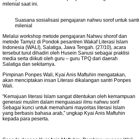
milenial saat ini.
Suasana sosialisasi pengajaran nahwu sorof untuk santr
milenial
Melalui workshop metode pengajaran Nahwu shorof dan
metode Tamyiz di Pondok pesantren Wakaf Literasi Islam
Indonesia (WALI), Salatiga, Jawa Tengah. (27/10), acara
tersebut turut dihadiri oleh Husein Sanusi sebagai praktisi
media serta diikuti oleh guru – guru TPQ dari daerah
Salatiga dan sekitarnya.
Pimpinan Ponpes Wali, Kyai Anis Maftuhin mengatakan,
akan menciptakan insan Literasi dikalangan santri Ponpes
Wali.
“Kemajuan literasi Islam sangat ditentukan oleh kemampuan
generasi muslim dalam menguasasi ilmu nahwu sorif
Sebagai kunci untuk memahami mayoritas literasi Islam
yang berbasis bahasa arab,” ungkap Kyai Anis Maftuhin
kepada para peserta.