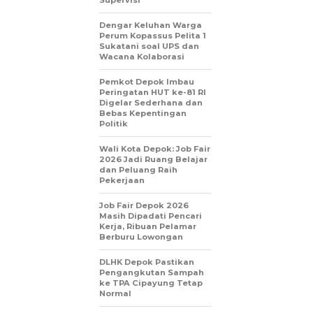
Supervisi
Dengar Keluhan Warga
Perum Kopassus Pelita 1
Sukatani soal UPS dan
Wacana Kolaborasi
Pemkot Depok Imbau
Peringatan HUT ke-81 RI
Digelar Sederhana dan
Bebas Kepentingan
Politik
Wali Kota Depok: Job Fair
2026 Jadi Ruang Belajar
dan Peluang Raih
Pekerjaan
Job Fair Depok 2026
Masih Dipadati Pencari
Kerja, Ribuan Pelamar
Berburu Lowongan
DLHK Depok Pastikan
Pengangkutan Sampah
ke TPA Cipayung Tetap
Normal