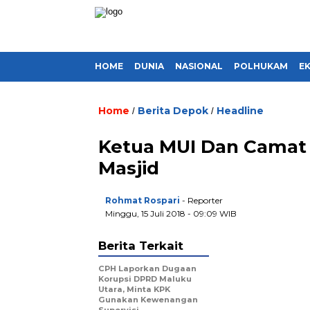
HOME
DUNIA
NASIONAL
POLHUKAM
E
Home
Berita Depok
Headline
/
/
Ketua MUI Dan Camat 
Masjid
Rohmat Rospari
- Reporter
Minggu, 15 Juli 2018 - 09:09 WIB
Berita Terkait
CPH Laporkan Dugaan
Korupsi DPRD Maluku
Utara, Minta KPK
Gunakan Kewenangan