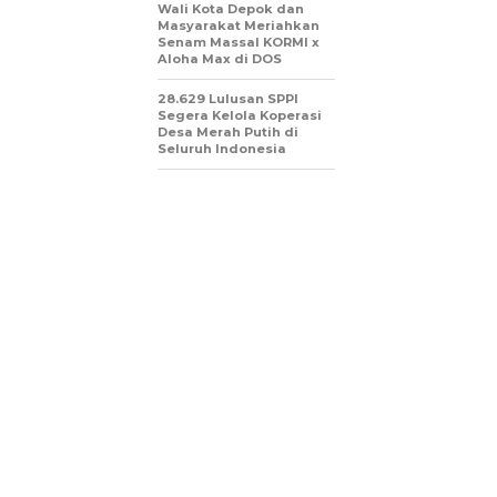
Wali Kota Depok dan
Masyarakat Meriahkan
Senam Massal KORMI x
Aloha Max di DOS
28.629 Lulusan SPPI
Segera Kelola Koperasi
Desa Merah Putih di
Seluruh Indonesia