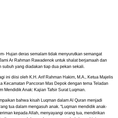
m- Hujan deras semalam tidak menyurutkan semangat
 Jami Ar Rahman Rawadenok untuk shalat berjamaah dan
h subuh yang diadakan tiap dua pekan sekali.
gi ini diisi oleh K.H. Arif Rahman Hakim, M.A., Ketua Majelis
ia Kecamatan Pancoran Mas Depok dengan tema Teladan
m Mendidik Anak: Kajian Tafsir Surat Luqman.
ampaikan bahwa kisah Luqman dalam Al Quran menjadi
 orang tua dalam mengasuh anak. “Luqman mendidik anak-
eriman kepada Allah, menyayangi orang tua, mendirikan