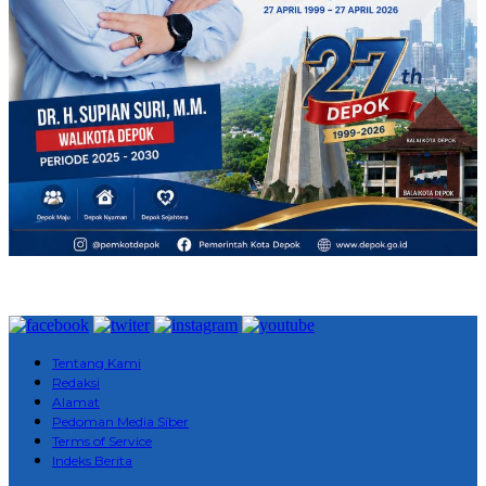
Tentang Kami
Redaksi
Alamat
Pedoman Media Siber
Terms of Service
Indeks Berita