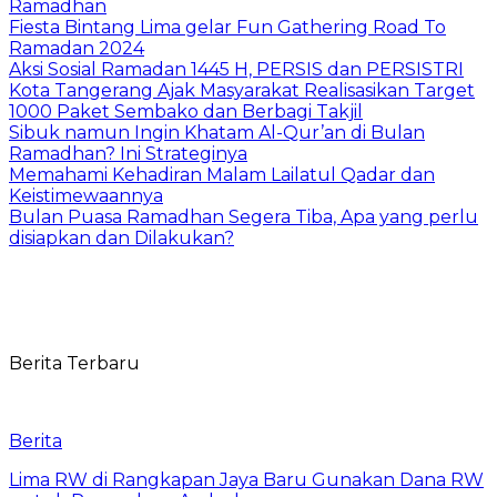
Ramadhan
Fiesta Bintang Lima gelar Fun Gathering Road To
Ramadan 2024
Aksi Sosial Ramadan 1445 H, PERSIS dan PERSISTRI
Kota Tangerang Ajak Masyarakat Realisasikan Target
1000 Paket Sembako dan Berbagi Takjil
Sibuk namun Ingin Khatam Al-Qur’an di Bulan
Ramadhan? Ini Strateginya
Memahami Kehadiran Malam Lailatul Qadar dan
Keistimewaannya
Bulan Puasa Ramadhan Segera Tiba, Apa yang perlu
disiapkan dan Dilakukan?
Berita Terbaru
Berita
Lima RW di Rangkapan Jaya Baru Gunakan Dana RW