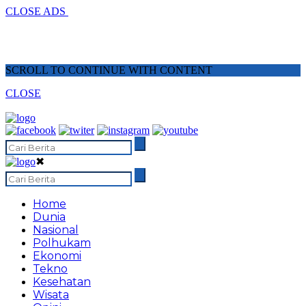
CLOSE ADS
SCROLL TO CONTINUE WITH CONTENT
CLOSE
✖
Home
Dunia
Nasional
Polhukam
Ekonomi
Tekno
Kesehatan
Wisata