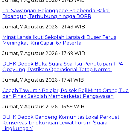
Jumat, 7 Agustus 2026 - 21:45 WIB
Tol Sawangan-Bojonggede-Salabenda Bakal
Dibangun, Terhubung hingga BORR
Jumat, 7 Agustus 2026 - 21:43 WIB
Minat Lansia Ikuti Sekolah Lansia di Duser Terus
Meningkat, Kini Capai 167 Peserta
Jumat, 7 Agustus 2026 - 17:49 WIB
DLHK Depok Buka Suara Soal Isu Penutupan TPA
Cipayung, Pastikan Operasional Tetap Normal
Jumat, 7 Agustus 2026 - 17:41 WIB
Cegah Tawuran Pelajar, Polsek Beji Minta Orang Tua
dan Pihak Sekolah Memperketat Pengawasan
Jumat, 7 Agustus 2026 - 15:59 WIB
DLHK Depok Gandeng Komunitas Lokal Perkuat
Konservasi Lingkungan Lewat Forum ‘Suara
Lingkungan’